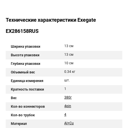
Технические характеристики Exegate
EX286158RUS
13 см
Ширина упаковки
13 см
Высота упаковки
10 см
Глубина упаковки
0.34 кг
Объемный вес
шт.
Единица измерения
1
Кратность поставки
380г
Вес
4pin
Кол-во коннекторов
4
Кол-во трубок
Al+Cu
Материал