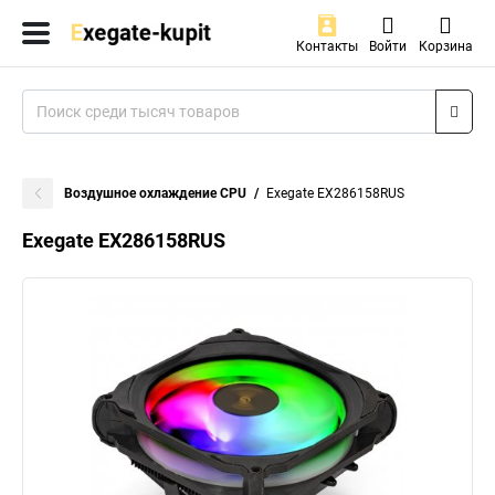
Контакты
Войти
Корзина
Воздушное охлаждение CPU
Exegate EX286158RUS
Exegate EX286158RUS