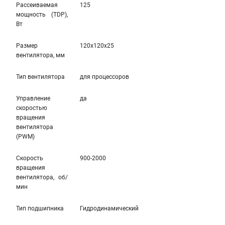
Рассеиваемая
125
мощность (TDP),
Вт
Размер
120x120x25
вентилятора, мм
Тип вентилятора
для процессоров
Управление
да
скоростью
вращения
вентилятора
(PWM)
Скорость
900-2000
вращения
вентилятора, об/
мин
Тип подшипника
Гидродинамический