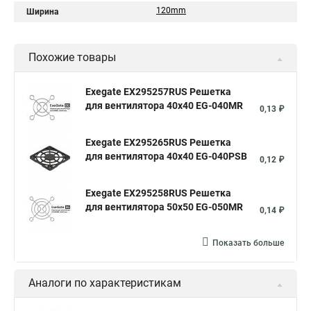
120mm
Ширина
Похожие товары
Exegate EX295257RUS Решетка
для вентилятора 40x40 EG-040MR
0,13 ₽
Exegate EX295265RUS Решетка
для вентилятора 40x40 EG-040PSB
0,12 ₽
Exegate EX295258RUS Решетка
для вентилятора 50х50 EG-050MR
0,14 ₽
Показать больше
Аналоги по характеристикам