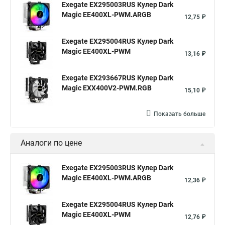
Exegate EX295003RUS Кулер Dark
Magic EE400XL-PWM.ARGB
12,75 ₽
Exegate EX295004RUS Кулер Dark
Magic EE400XL-PWM
13,16 ₽
Exegate EX293667RUS Кулер Dark
Magic EXX400V2-PWM.RGB
15,10 ₽
Показать больше
Аналоги по цене
Exegate EX295003RUS Кулер Dark
Magic EE400XL-PWM.ARGB
12,36 ₽
Exegate EX295004RUS Кулер Dark
Magic EE400XL-PWM
12,76 ₽