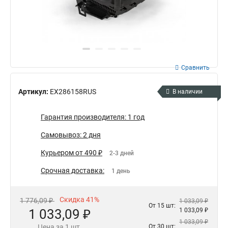
Сравнить
Артикул:
EX286158RUS
В наличии
Гарантия производителя: 1 год
Самовывоз: 2 дня
Курьером от 490 ₽
2-3 дней
Срочная доставка:
1 день
Скидка 41%
1 776,09 ₽
1 033,09 ₽
От 15 шт:
1 033,09 ₽
1 033,09 ₽
1 033,09 ₽
Цена за 1 шт.
От 30 шт: