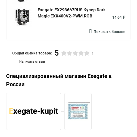
Exegate EX293667RUS Кулер Dark
Magic EXX400V2-PWM.RGB
14,64 ₽
Показать больше
5
Общая оценка товара:
1
Написать отзыв
Специализированный магазин
Exegate
в
России