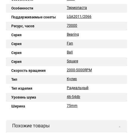
Термопаста
Особенности
LGA2011/2066
Поддерживаемые сокеты
70000
Ресурс, часов
Bearing
Серия
Fan
Серия
Ball
Серия
Square
Серия
2000-5000RPM
Скорость вращения
Кулер
Тип
Радиальный
Тип изделия
46-54db
Уровень шума
75mm
Ширина
Похожие товары