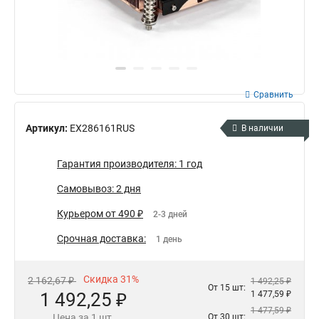
Сравнить
Артикул:
EX286161RUS
В наличии
Гарантия производителя: 1 год
Самовывоз: 2 дня
Курьером от 490 ₽
2-3 дней
Срочная доставка:
1 день
Скидка 31%
2 162,67 ₽
1 492,25 ₽
От 15 шт:
1 492,25 ₽
1 477,59 ₽
1 477,59 ₽
Цена за 1 шт.
От 30 шт: