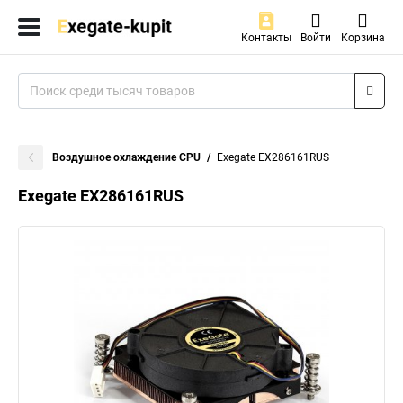
Контакты
Войти
Корзина
Воздушное охлаждение CPU
Exegate EX286161RUS
Exegate EX286161RUS