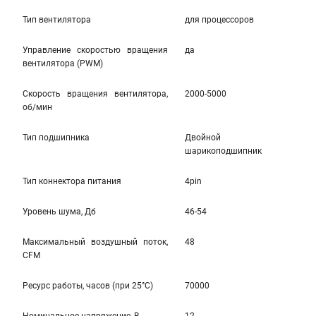
Тип вентилятора
для процессоров
Управление скоростью вращения
да
вентилятора (PWM)
Скорость вращения вентилятора,
2000-5000
об/мин
Тип подшипника
Двойной
шарикоподшипник
Тип коннектора питания
4pin
Уровень шума, Дб
46-54
Максимальный воздушный поток,
48
CFM
Ресурс работы, часов (при 25°C)
70000