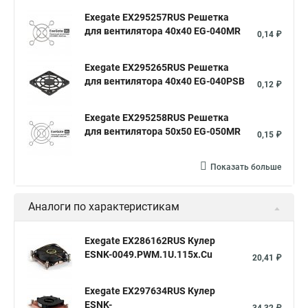
Exegate EX295257RUS Решетка
для вентилятора 40x40 EG-040MR
0,14 ₽
Exegate EX295265RUS Решетка
для вентилятора 40x40 EG-040PSB
0,12 ₽
Exegate EX295258RUS Решетка
для вентилятора 50х50 EG-050MR
0,15 ₽
Показать больше
Аналоги по характеристикам
Exegate EX286162RUS Кулер
ESNK-0049.PWM.1U.115x.Cu
20,41 ₽
Exegate EX297634RUS Кулер
ESNK-