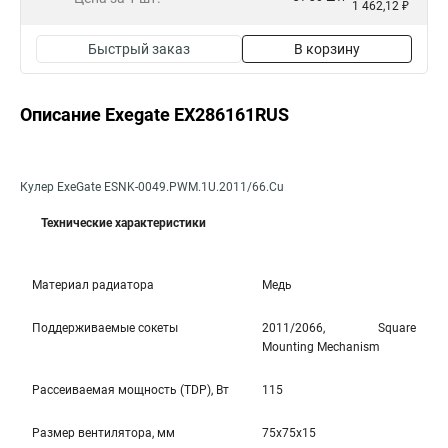
1 462,12 ₽
Быстрый заказ
В корзину
Описание Exegate EX286161RUS
Кулер ExeGate ESNK-0049.PWM.1U.2011/66.Cu
Технические характеристики
Материал радиатора
Медь
Поддерживаемые сокеты
2011/2066, Square
Mounting Mechanism
Рассеиваемая мощность (TDP), Вт
115
Размер вентилятора, мм
75x75x15