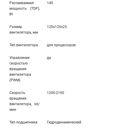
Рассеиваемая
140
мощность (TDP),
Вт
Размер
120x120x25
вентилятора, мм
Тип вентилятора
для процессоров
Управление
да
скоростью
вращения
вентилятора
(PWM)
Скорость
1200-2100
вращения
вентилятора, об/
мин
Тип подшипника
Гидродинамический