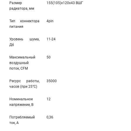
Размер
155(105)x120x43 ВШГ
радиатора, мм
Тип коннектора
4pin
питания
Уровень шума,
11-24
Дб
Максимальный
50
воздушный
поток, CFM
Ресурс работы,
35000
часов (при 25°C)
Номинальное
12
напряжение, В
Потребляемый
0,36
ток, А