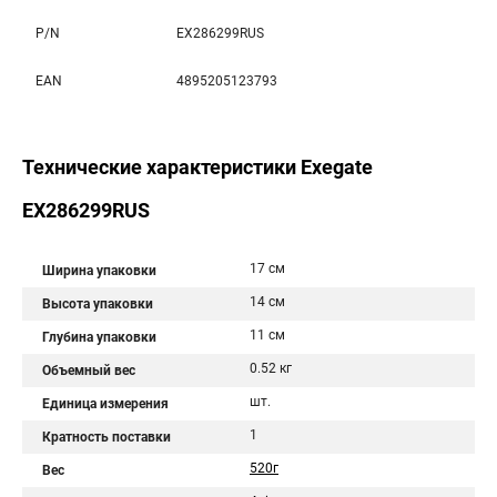
P/N
EX286299RUS
EAN
4895205123793
Технические характеристики Exegate
EX286299RUS
17 см
Ширина упаковки
14 см
Высота упаковки
11 см
Глубина упаковки
0.52 кг
Объемный вес
шт.
Единица измерения
1
Кратность поставки
520г
Вес