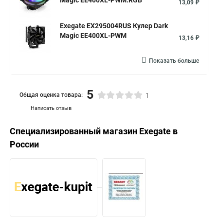
Magic EE400XL-PWM.RGB
13,09 ₽
Exegate EX295004RUS Кулер Dark
Magic EE400XL-PWM
13,16 ₽
Показать больше
5
Общая оценка товара:
1
Написать отзыв
Специализированный магазин
Exegate
в
России