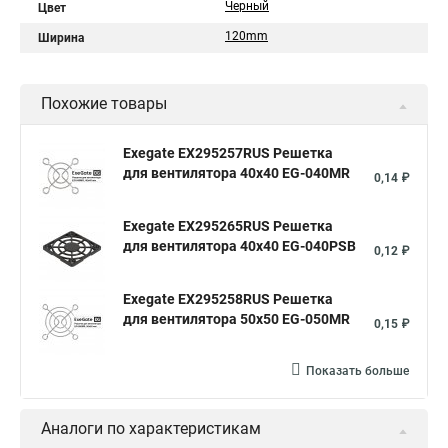
Черный
Цвет
120mm
Ширина
Похожие товары
Exegate EX295257RUS Решетка
для вентилятора 40x40 EG-040MR
0,14 ₽
Exegate EX295265RUS Решетка
для вентилятора 40x40 EG-040PSB
0,12 ₽
Exegate EX295258RUS Решетка
для вентилятора 50х50 EG-050MR
0,15 ₽
Показать больше
Аналоги по характеристикам