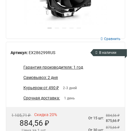
Сравнить
Артикул:
EX286299RUS
В наличии
Гарантия производителя: 1 год
Самовывоз: 2 дня
Курьером от 490 ₽
2-3 дней
Срочная доставка:
1 день
Скидка 20%
1 105,71 ₽
884,56 ₽
От 15 шт:
884,56 ₽
875,66 ₽
875,66 ₽
Цена за 1 шт.
От 30 шт: