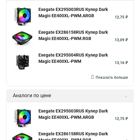
Exegate EX295003RUS Кулер Dark
Magic EE400XL-PWM.ARGB
12,75 ₽
Exegate EX286158RUS Кулер Dark
Magic EE400XL-PWM.RGB
13,09 ₽
Exegate EX295004RUS Кулер Dark
Magic EE400XL-PWM
13,16 ₽
Показать больше
Аналоги по цене
Exegate EX295003RUS Кулер Dark
Magic EE400XL-PWM.ARGB
12,75 ₽
Exegate EX286158RUS Кулер Dark