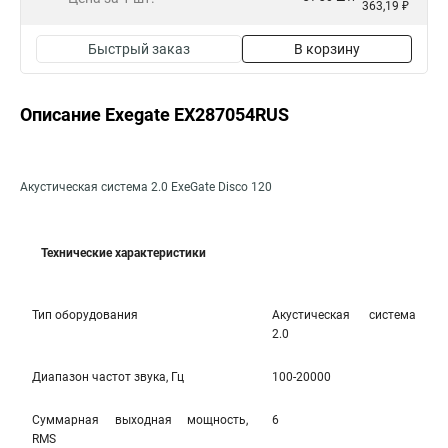
363,19 ₽
Быстрый заказ
В корзину
Описание Exegate EX287054RUS
Акустическая система 2.0 ExeGate Disco 120
Технические характеристики
Тип оборудования
Акустическая система
2.0
Диапазон частот звука, Гц
100-20000
Cуммарная выходная мощность,
6
RMS