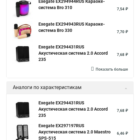
Exegate EX294944RUS Караоке-
система Bro 310
7,54 ₽
Exegate EX294943RUS Караоке-
система Bro 330
7,70 ₽
Exegate EX294431RUS
Акустическая система 2.0 Accord
7,68 ₽
235
Показать больше
Аналоги по характеристикам
Exegate EX294431RUS
Акустическая система 2.0 Accord
7,68 ₽
235
Exegate EX297197RUS
Акустическая система 2.0 Maestro
6,46 ₽
SPS-515