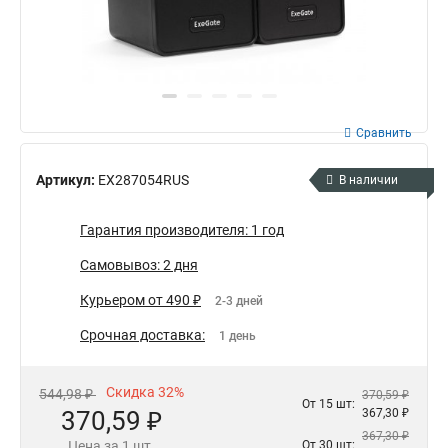
Сравнить
Артикул:
EX287054RUS
В наличии
Гарантия производителя: 1 год
Самовывоз: 2 дня
Курьером от 490 ₽
2-3 дней
Срочная доставка:
1 день
Скидка 32%
544,98 ₽
370,59 ₽
От 15 шт:
370,59 ₽
367,30 ₽
367,30 ₽
Цена за 1 шт.
От 30 шт: