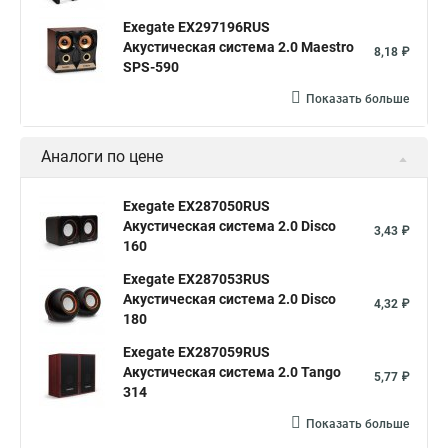
Exegate EX297196RUS
Акустическая система 2.0 Maestro
8,18 ₽
SPS-590
Показать больше
Аналоги по цене
Exegate EX287050RUS
Акустическая система 2.0 Disco
3,43 ₽
160
Exegate EX287053RUS
Акустическая система 2.0 Disco
4,32 ₽
180
Exegate EX287059RUS
Акустическая система 2.0 Tango
5,77 ₽
314
Показать больше