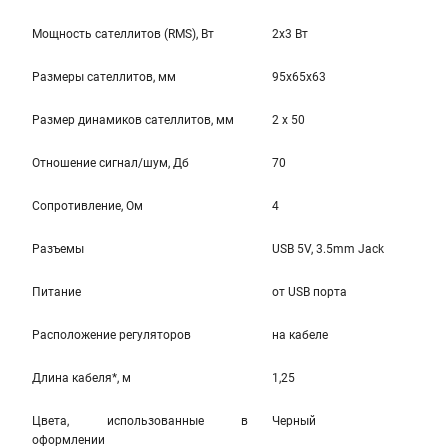
Мощность сателлитов (RMS), Вт
2x3 Вт
Размеры сателлитов, мм
95x65x63
Размер динамиков сателлитов, мм
2 x 50
Отношение сигнал/шум, Дб
70
Cопротивление, Ом
4
Разъемы
USB 5V, 3.5mm Jack
Питание
от USB порта
Расположение регуляторов
на кабеле
Длина кабеля*, м
1,25
Цвета, использованные в
Черный
оформлении