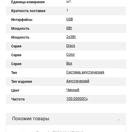
шт.
Единица измерения
1
Кратность поставки
USB
Интерфейсы
6Вт
Мощность
2х3Вт
Мощность
Disco
Серия
Color
Серия
Box
Серия
Система акустическая
Тип
Акустический
Тип изделия
Черный
Цвет
100-20000Гц
Частота
Похожие товары