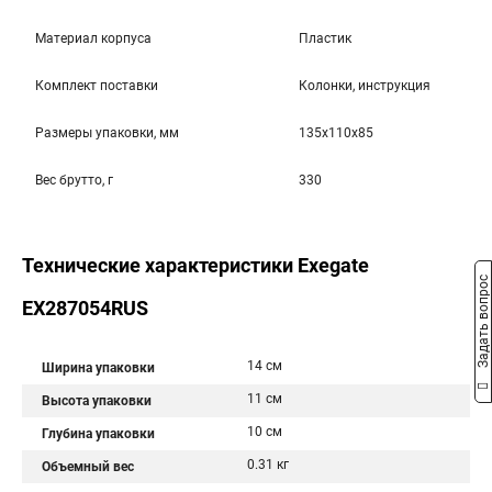
Материал корпуса
Пластик
Комплект поставки
Колонки, инструкция
Размеры упаковки, мм
135x110x85
Вес брутто, г
330
Технические характеристики Exegate
Задать вопрос
EX287054RUS
14 см
Ширина упаковки
11 см
Высота упаковки
10 см
Глубина упаковки
0.31 кг
Объемный вес