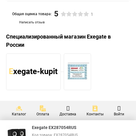
5
Общая оценка товара:
1
Написать отзыв
Специализированный магазин
Exegate
в
России
Каталог
Оплата
Доставка
Контакты
Войти
Exegate EX287054RUS
Код товара: EX287054RUS