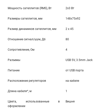
Мощность сателлитов (RMS), Вт
2x3 Вт
Размеры сателлитов, мм
148x75x92
Размер динамиков сателлитов, мм
2 x 45
Отношение сигнал/шум, Дб
80
Cопротивление, Ом
4
Разъемы
USB 5V, 3.5mm Jack
Питание
от USB порта
Расположение регуляторов
на кабеле
Длина кабеля*, м
1
Цвета, использованные в
Вишня
оформлении