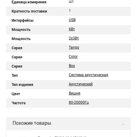
шт.
Единица измерения
1
Кратность поставки
USB
Интерфейсы
6Вт
Мощность
2х3Вт
Мощность
Tango
Серия
Color
Серия
Box
Серия
Система акустическая
Тип
Акустический
Тип изделия
Вишня
Цвет
80-20000Гц
Частота
Похожие товары