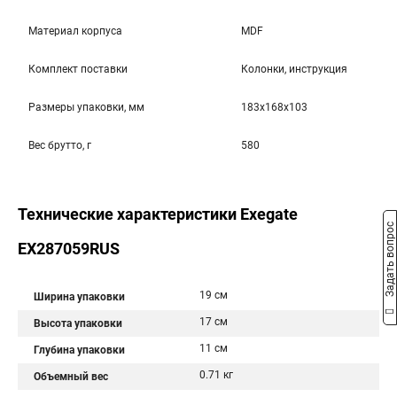
Материал корпуса
MDF
Комплект поставки
Колонки, инструкция
Размеры упаковки, мм
183x168x103
Вес брутто, г
580
Технические характеристики Exegate
Задать вопрос
EX287059RUS
19 см
Ширина упаковки
17 см
Высота упаковки
11 см
Глубина упаковки
0.71 кг
Объемный вес