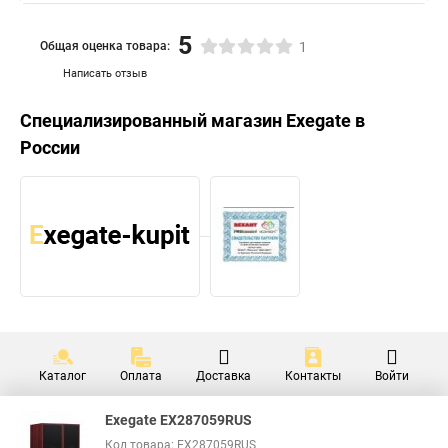
5
Общая оценка товара:
1
Написать отзыв
Специализированный магазин
Exegate
в
России
Каталог
Оплата
Доставка
Контакты
Войти
Exegate EX287059RUS
Код товара: EX287059RUS