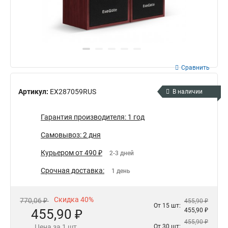
Сравнить
Артикул:
EX287059RUS
В наличии
Гарантия производителя: 1 год
Самовывоз: 2 дня
Курьером от 490 ₽
2-3 дней
Срочная доставка:
1 день
Скидка 40%
770,06 ₽
455,90 ₽
От 15 шт:
455,90 ₽
455,90 ₽
455,90 ₽
Цена за 1 шт.
От 30 шт: