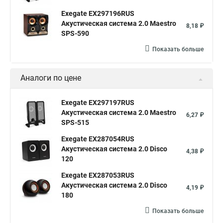
Exegate EX297196RUS
Акустическая система 2.0 Maestro
8,18 ₽
SPS-590
Показать больше
Аналоги по цене
Exegate EX297197RUS
Акустическая система 2.0 Maestro
6,27 ₽
SPS-515
Exegate EX287054RUS
Акустическая система 2.0 Disco
4,38 ₽
120
Exegate EX287053RUS
Акустическая система 2.0 Disco
4,19 ₽
180
Показать больше