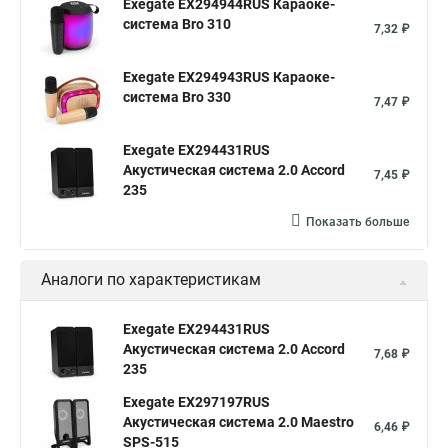
Exegate EX294944RUS Караоке-
система Bro 310
7,32 ₽
Exegate EX294943RUS Караоке-
система Bro 330
7,47 ₽
Exegate EX294431RUS
Акустическая система 2.0 Accord
7,45 ₽
235
Показать больше
Аналоги по характеристикам
Exegate EX294431RUS
Акустическая система 2.0 Accord
7,68 ₽
235
Exegate EX297197RUS
Акустическая система 2.0 Maestro
6,46 ₽
SPS-515