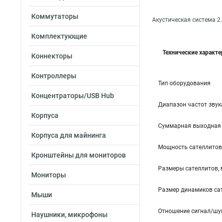
Коммутаторы
Акустическая система 2.
Комплектующие
Технические характ
Коннекторы
Контроллеры
Тип оборудования
Концентраторы/USB Hub
Диапазон частот звука
Корпуса
Cуммарная выходная
Корпуса для майнинга
Мощность сателлитов 
Кронштейны для мониторов
Размеры сателлитов,
Мониторы
Размер динамиков с
Мыши
Отношение сигнал/шу
Наушники, микрофоны