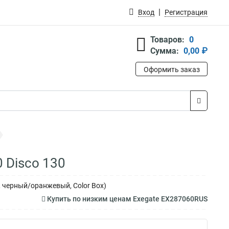
Вход
Регистрация
Товаров:
0
Сумма:
0,00 ₽
Оформить заказ
 Disco 130
ц, черный/оранжевый, Color Box)
Купить по низким ценам Exegate EX287060RUS