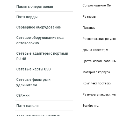
Cопротивление, Ом
Память оперативная
Патч-корды
Разъемы
Серверное оборудование
Питание
Сетевое оборудование под
Расположение регуля
оптоволокно
Длина кабеля*, м
Сетевые адаптеры с портами
RJ-45
Цвета, использованн
Сетевые карты USB
Материал корпуса
Сетевые фильтры и
Комплект поставки
удлинители
Размеры упаковки, м
Стяжки
Патч-панели
Вес брутто, г