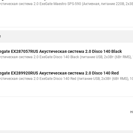
стическая система 2.0 ExeGate Maestro SPS-590 (Активная, питание 220В, 2х3Вт
е
egate EX287057RUS Акустическая система 2.0 Disco 140 Black
стическая система 2.0 ExeGate Disco 140 Black (питание USB, 2х3Вт (6Вт RMS), 
egate EX289920RUS Акустическая система 2.0 Disco 140 Red
стическая система 2.0 ExeGate Disco 140 Red (питание USB, 2х3Вт (6Вт RMS), 1
Н