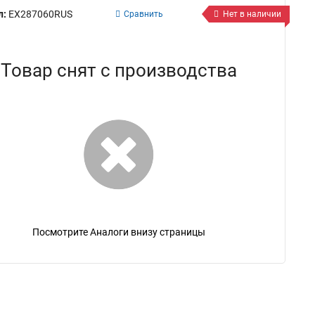
л:
EX287060RUS
Сравнить
Нет в наличии
Товар снят с производства
Посмотрите Аналоги внизу страницы