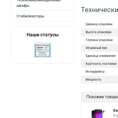
Телекоммуникационные
шкафы
Технически
Стабилизаторы
Ширина упаковки
Высота упаковки
Наши статусы
Глубина упаковки
Объемный вес
Единица измерения
Кратность поставки
Интерфейсы
Мощность
Похожие товар
Ex
Кар