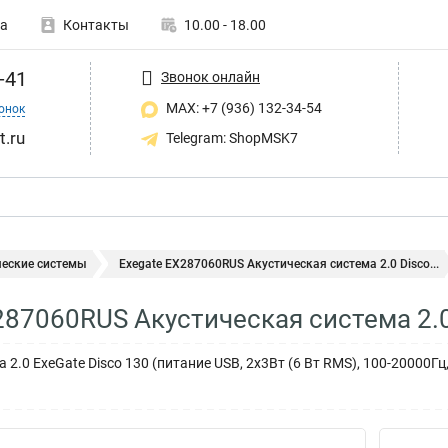
а
Контакты
10.00 - 18.00
-41
Звонок онлайн
MAX: +7 (936) 132-34-54
онок
t.ru
Telegram: ShopMSK7
ческие системы
Exegate EX287060RUS Акустическая система 2.0 Disco...
287060RUS Акустическая система 2.0
 2.0 ExeGate Disco 130 (питание USB, 2х3Вт (6 Вт RMS), 100-20000Г