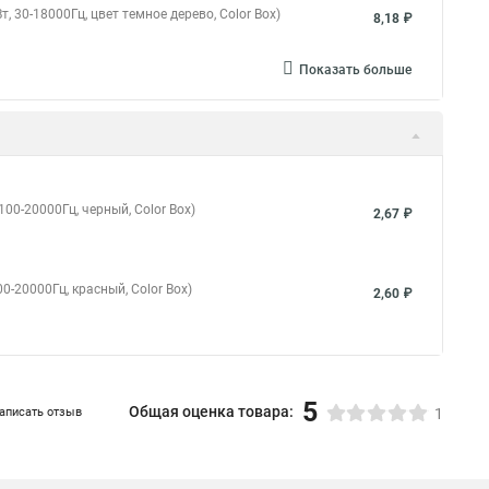
, 30-18000Гц, цвет темное дерево, Color Box)
8,18 ₽
Показать больше
100-20000Гц, черный, Color Box)
2,67 ₽
00-20000Гц, красный, Color Box)
2,60 ₽
5
Общая оценка товара:
аписать отзыв
1