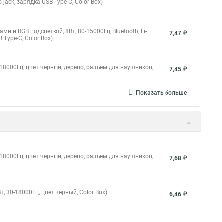
ack, зарядка USB Type-C, Color Box)
 и RGB подсветкой, 8Вт, 80-15000Гц, Bluetooth, Li-
7,47 ₽
 Type-C, Color Box)
-18000Гц, цвет черный, дерево, разъем для наушников,
7,45 ₽
Показать больше
-18000Гц, цвет черный, дерево, разъем для наушников,
7,68 ₽
, 30-18000Гц, цвет черный, Color Box)
6,46 ₽