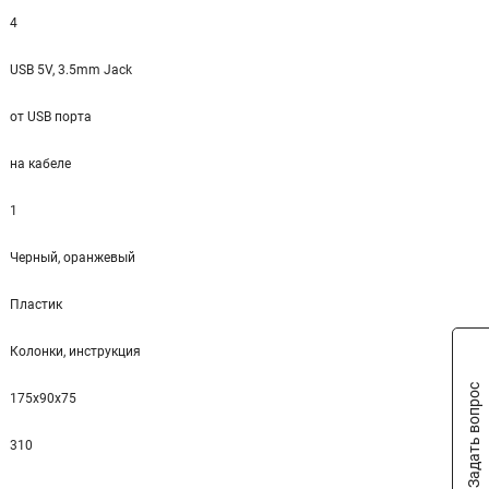
4
USB 5V, 3.5mm Jack
от USB порта
на кабеле
1
Черный, оранжевый
Пластик
Колонки, инструкция
Задать вопрос
175x90x75
310