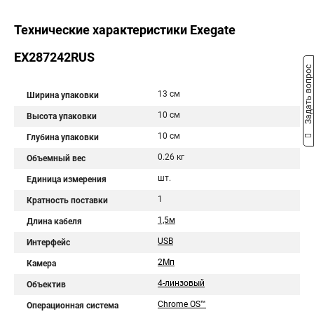
Технические характеристики Exegate
EX287242RUS
Задать вопрос
13 см
Ширина упаковки
10 см
Высота упаковки
10 см
Глубина упаковки
0.26 кг
Объемный вес
шт.
Единица измерения
1
Кратность поставки
1,5м
Длина кабеля
USB
Интерфейс
2Мп
Камера
4-линзовый
Объектив
Chrome OS™
Операционная система