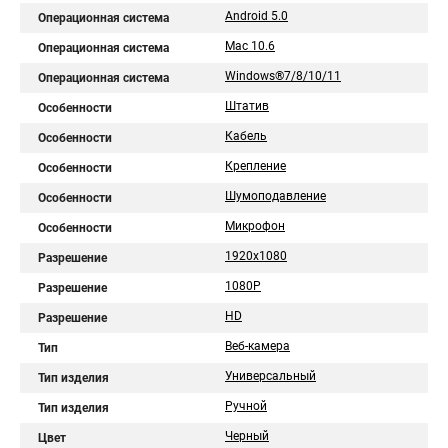
Android 5.0
Операционная система
Mac 10.6
Операционная система
Windows®7/8/10/11
Операционная система
Штатив
Особенности
Кабель
Особенности
Крепление
Особенности
Шумоподавление
Особенности
Микрофон
Особенности
1920х1080
Разрешение
1080P
Разрешение
HD
Разрешение
Веб-камера
Тип
Универсальный
Тип изделия
Ручной
Тип изделия
Черный
Цвет