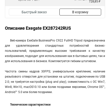
728,85 ₽
Быстрый заказ
В корзину
Описание Exegate EX287242RUS
Веб-камера ExeGate BusinessPro C922 FullHD Tripod предназначена
для удовлетворения стандартных потребностей бизнес-
пользователей, предъявляющих высокие требования к качеству
изображения, подходит для использования как в бытовых целях, так и
для использования в бизнесе. Комплектуется гибким штативом.
Частота смены кадров 30FPS; универсальное крепление; наличие
резьбового отверстия для установки на штатив; подключение по USB
2.0; не требуется настройка (plug and play); совместимость с OC Win7,
Win8, Win10, macOS10.10 или более поздними версиями, Chrome OS™,
Android™ 5.0 или более поздними.
Технические характеристики