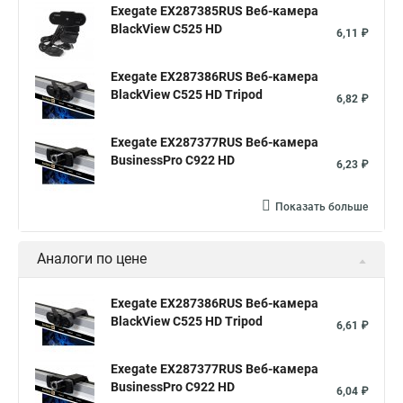
Exegate EX287385RUS Веб-камера
BlackView C525 HD
6,11 ₽
Exegate EX287386RUS Веб-камера
BlackView C525 HD Tripod
6,82 ₽
Exegate EX287377RUS Веб-камера
BusinessPro C922 HD
6,23 ₽
Показать больше
Аналоги по цене
Exegate EX287386RUS Веб-камера
BlackView C525 HD Tripod
6,61 ₽
Exegate EX287377RUS Веб-камера
BusinessPro C922 HD
6,04 ₽