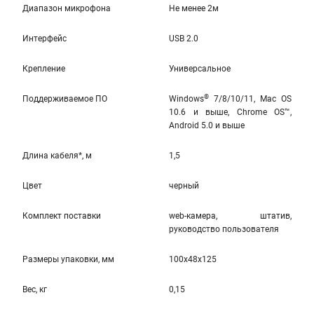
Диапазон микрофона
Не менее 2м
Интерфейс
USB 2.0
Крепление
Универсальное
®
Поддерживаемое ПО
Windows
7/8/10/11, Mac OS
10.6 и выше, Chrome OS™,
Android 5.0 и выше
Длина кабеля*, м
1,5
Цвет
черный
Комплект поставки
web-камера, штатив,
руководство пользователя
Размеры упаковки, мм
100x48x125
Вес, кг
0,15