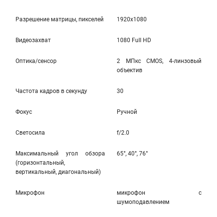
Разрешение матрицы, пикселей
1920x1080
Видеозахват
1080 Full HD
Оптика/сенсор
2 МПкс CMOS, 4-линзовый
объектив
Частота кадров в секунду
30
Фокус
Ручной
Светосила
f/2.0
Максимальный угол обзора
65°, 40°, 76°
(горизонтальный,
вертикальный, диагональный)
Микрофон
микрофон с
шумоподавлением