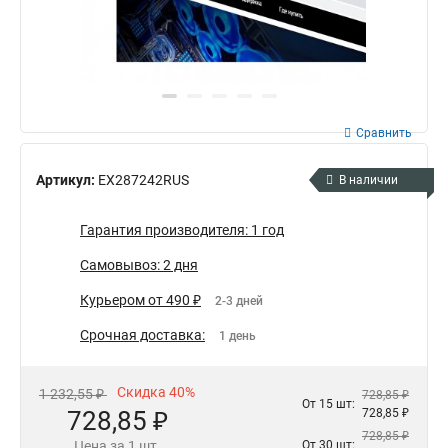
Сравнить
Артикул:
EX287242RUS
В наличии
Гарантия производителя: 1 год
Самовывоз: 2 дня
Курьером от 490 ₽
2-3 дней
Срочная доставка:
1 день
Скидка 40%
1 232,55 ₽
728,85 ₽
От 15 шт:
728,85 ₽
728,85 ₽
728,85 ₽
Цена за 1 шт.
От 30 шт: