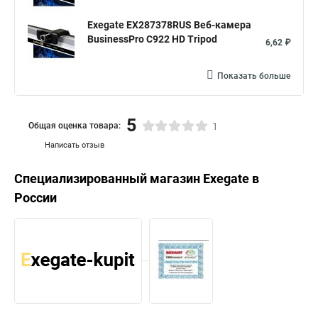
Exegate EX287378RUS Веб-камера
BusinessPro C922 HD Tripod
6,62 ₽
Показать больше
5
Общая оценка товара:
1
Написать отзыв
Специализированный магазин
Exegate
в
России