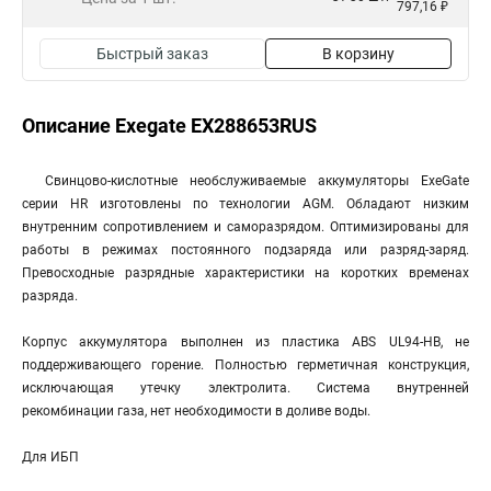
797,16 ₽
Быстрый заказ
В корзину
Описание Exegate EX288653RUS
Свинцово-кислотные необслуживаемые аккумуляторы ExeGate
серии HR изготовлены по технологии AGM. Обладают низким
внутренним сопротивлением и саморазрядом. Оптимизированы для
работы в режимах постоянного подзаряда или разряд-заряд.
Превосходные разрядные характеристики на коротких временах
разряда.
Корпус аккумулятора выполнен из пластика ABS UL94-HB, не
поддерживающего горение. Полностью герметичная конструкция,
исключающая утечку электролита. Система внутренней
рекомбинации газа, нет необходимости в доливе воды.
Для ИБП