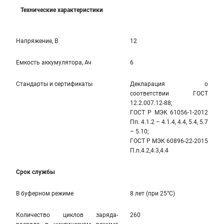
Технические характеристики
Напряжение, В
12
Емкость аккумулятора, Ач
6
Стандарты и сертификаты
Декларация о
соответствии ГОСТ
12.2.007.12-88;
ГОСТ Р МЭК 61056-1-2012
Пп. 4.1.2 – 4.1.4, 4.4, 5.4, 5.7
– 5.10;
ГОСТ Р МЭК 60896-22-2015
П.п.4.2,4.3,4.4
Срок службы
В буферном режиме
8 лет (при 25°С)
Количество циклов заряда-
260