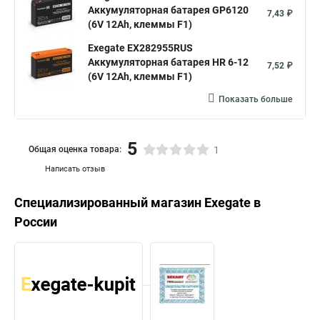
Аккумуляторная батарея GP6120
7,43 ₽
(6V 12Ah, клеммы F1)
Exegate EX282955RUS
Аккумуляторная батарея HR 6-12
7,52 ₽
(6V 12Ah, клеммы F1)
Показать больше
5
Общая оценка товара:
1
Написать отзыв
Специализированный магазин
Exegate
в
России