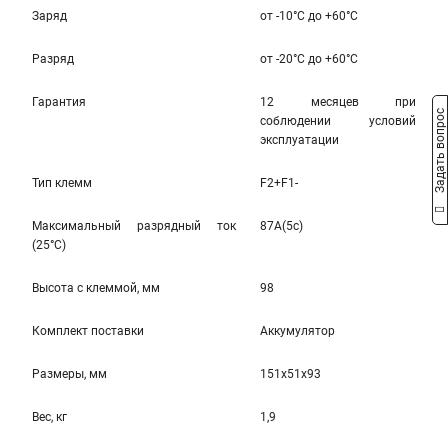
Заряд
от -10°С до +60°С
Разряд
от -20°C до +60°C
Гарантия
12 месяцев при
Задать вопрос
соблюдении условий
эксплуатации
Тип клемм
F2+F1-
Максимальный разрядный ток
87A(5c)
(25°С)
Высота c клеммой, мм
98
Комплект поставки
Аккумулятор
Размеры, мм
151x51x93
Вес, кг
1,9