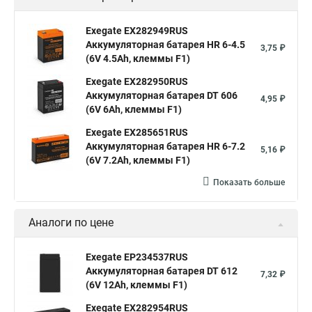
Exegate EX282949RUS
Аккумуляторная батарея HR 6-4.5
3,75 ₽
(6V 4.5Ah, клеммы F1)
Exegate EX282950RUS
Аккумуляторная батарея DT 606
4,95 ₽
(6V 6Ah, клеммы F1)
Exegate EX285651RUS
Аккумуляторная батарея HR 6-7.2
5,16 ₽
(6V 7.2Ah, клеммы F1)
Показать больше
Аналоги по цене
Exegate EP234537RUS
Аккумуляторная батарея DT 612
7,32 ₽
(6V 12Ah, клеммы F1)
Exegate EX282954RUS