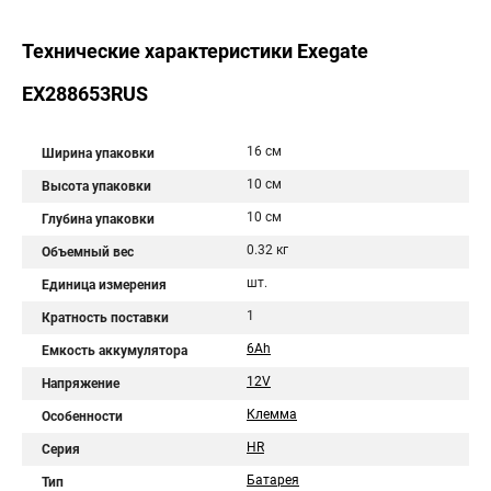
Технические характеристики Exegate
EX288653RUS
16 см
Ширина упаковки
10 см
Высота упаковки
10 см
Глубина упаковки
0.32 кг
Объемный вес
шт.
Единица измерения
1
Кратность поставки
6Ah
Емкость аккумулятора
12V
Напряжение
Клемма
Особенности
HR
Серия
Батарея
Тип