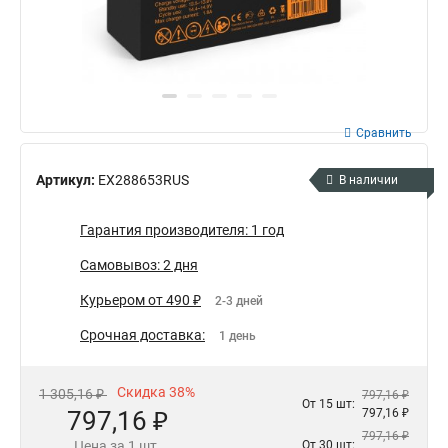
Сравнить
Артикул:
EX288653RUS
В наличии
Гарантия производителя: 1 год
Самовывоз: 2 дня
Курьером от 490 ₽
2-3 дней
Срочная доставка:
1 день
Скидка 38%
1 305,16 ₽
797,16 ₽
От 15 шт:
797,16 ₽
797,16 ₽
797,16 ₽
Цена за 1 шт.
От 30 шт: