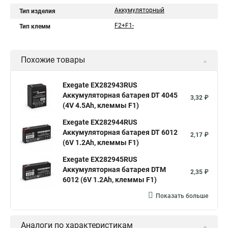
Аккумуляторный
Тип изделия
F2+F1-
Тип клемм
Похожие товары
Exegate EX282943RUS
Аккумуляторная батарея DT 4045
3,32 ₽
(4V 4.5Ah, клеммы F1)
Exegate EX282944RUS
Аккумуляторная батарея DT 6012
2,17 ₽
(6V 1.2Ah, клеммы F1)
Exegate EX282945RUS
Аккумуляторная батарея DTM
2,35 ₽
6012 (6V 1.2Ah, клеммы F1)
Показать больше
Аналоги по характеристикам