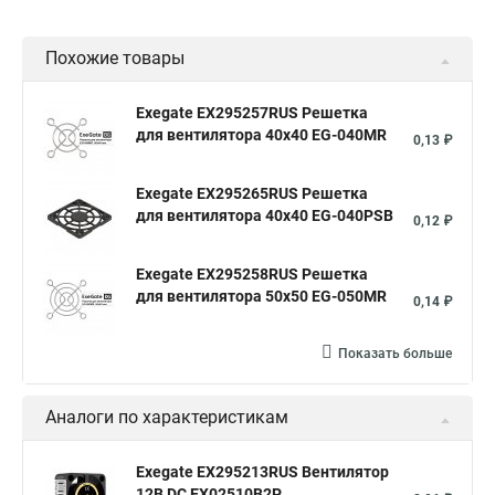
Похожие товары
Exegate EX295257RUS Решетка
для вентилятора 40x40 EG-040MR
0,13 ₽
Exegate EX295265RUS Решетка
для вентилятора 40x40 EG-040PSB
0,12 ₽
Exegate EX295258RUS Решетка
для вентилятора 50х50 EG-050MR
0,14 ₽
Показать больше
Аналоги по характеристикам
Exegate EX295213RUS Вентилятор
12В DC EX02510B2P