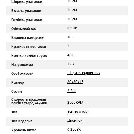
10 см
Ширина упаковки
10 см
Высота упаковки
10 см
Глубина упаковки
0.2 кг
Объемный вес
шт.
Единица измерения
1
Кратность поставки
4pin
Кол-во коннекторов
12В
Напряжение
Шарикоподшипник
Особенности
80x80x15
Размер
2-Ball
Серия
Скорость вращения
2500RPM
вентилятора, об/мин
Вентилятор
Тип
Двойной
Тип изделия
0-25dBA
Уровень шума