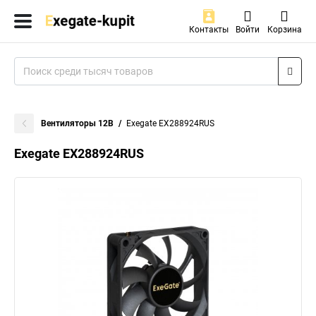
Контакты
Войти
Корзина
Вентиляторы 12В
Exegate EX288924RUS
Exegate EX288924RUS