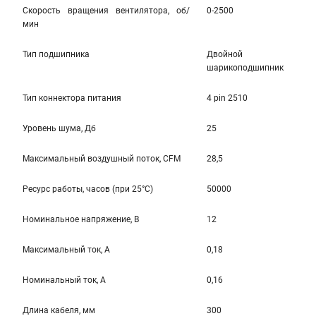
Скорость вращения вентилятора, об/
0-2500
мин
Тип подшипника
Двойной
шарикоподшипник
Тип коннектора питания
4 pin 2510
Уровень шума, Дб
25
Максимальный воздушный поток, CFM
28,5
Ресурс работы, часов (при 25°C)
50000
Номинальное напряжение, В
12
Максимальный ток, А
0,18
Номинальный ток, А
0,16
Длина кабеля, мм
300