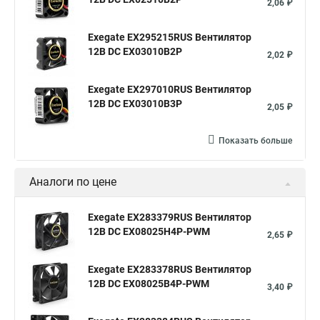
2,06 ₽
Exegate EX295215RUS Вентилятор
12В DC EX03010B2P
2,02 ₽
Exegate EX297010RUS Вентилятор
12В DC EX03010B3P
2,05 ₽
Показать больше
Аналоги по цене
Exegate EX283379RUS Вентилятор
12В DC EX08025H4P-PWM
2,65 ₽
Exegate EX283378RUS Вентилятор
12В DC EX08025B4P-PWM
3,40 ₽