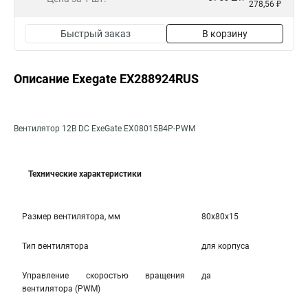
278,56 ₽
Быстрый заказ
В корзину
Описание Exegate EX288924RUS
Вентилятор 12В DC ExeGate EX08015B4P-PWM
Технические характеристики
Размер вентилятора, мм
80x80x15
Тип вентилятора
для корпуса
Управление скоростью вращения
да
вентилятора (PWM)