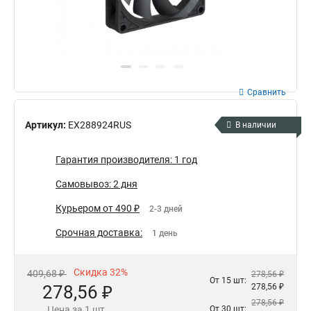
Сравнить
Артикул:
EX288924RUS
В наличии
Гарантия производителя: 1 год
Самовывоз: 2 дня
Курьером от 490 ₽
2-3 дней
Срочная доставка:
1 день
Скидка 32%
409,68 ₽
278,56 ₽
От 15 шт:
278,56 ₽
278,56 ₽
278,56 ₽
Цена за 1 шт.
От 30 шт: