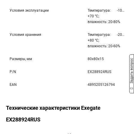
Условия эксплуатации
Температура: -10…
+70 °С;
влажность: 20-80%
Условия хранения
Температура: -20…
+80 °С;
влажность: 20-60%
Размеры, мм
80x80x15
Задать вопрос
P/N
EX288924RUS
EAN
4895205126794
Технические характеристики Exegate
EX288924RUS