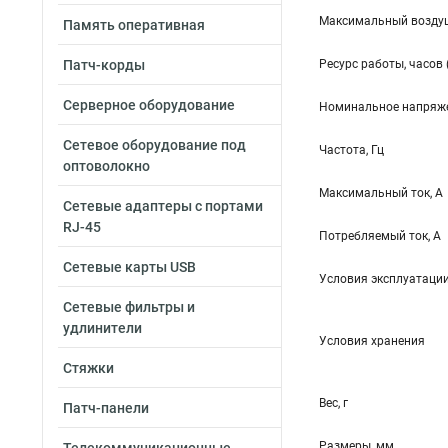
Максимальный воздуш
Память оперативная
Патч-корды
Ресурс работы, часов 
Серверное оборудование
Номинальное напряже
Сетевое оборудование под
Частота, Гц
оптоволокно
Максимальный ток, А
Сетевые адаптеры с портами
RJ-45
Потребляемый ток, А
Сетевые карты USB
Условия эксплуатаци
Сетевые фильтры и
удлинители
Условия хранения
Стяжки
Вес, г
Патч-панели
Размеры, мм