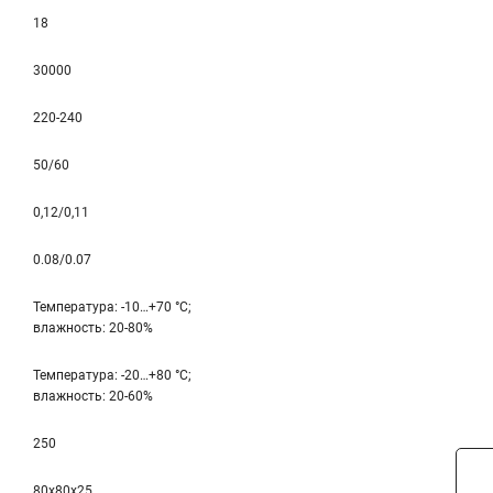
18
30000
220-240
50/60
0,12/0,11
0.08/0.07
Температура: -10…+70 °С;
влажность: 20-80%
Температура: -20…+80 °С;
влажность: 20-60%
250
80x80x25