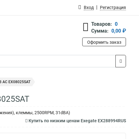
Вход
Регистрация
Товаров:
0
Сумма:
0,00 ₽
Оформить заказ
В AC EX08025SAT
8025SAT
ьжения), клеммы, 2500RPM, 31dBA)
Купить по низким ценам Exegate EX288994RUS