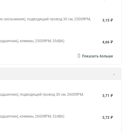
ик скольжения), подводящий провод 30 см, 2500RPM,
3,15 ₽
подшипник), клеммы, 2500RPM, 35dBA)
4,66 ₽
Показать больше
подшипник), подводящий провод 30 см, 2600RPM,
3,71 ₽
подшипник), клеммы, 2600RPM, 32dBA)
3,72 ₽