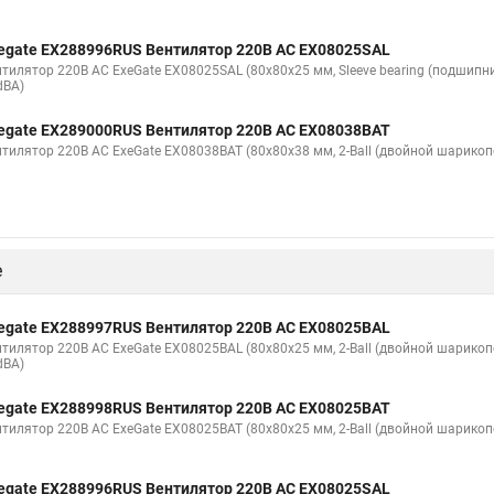
egate EX288996RUS Вентилятор 220В AC EX08025SAL
нтилятор 220В AC ExeGate EX08025SAL (80x80x25 мм, Sleeve bearing (подшипн
dBA)
egate EX289000RUS Вентилятор 220В AC EX08038BAT
нтилятор 220В AC ExeGate EX08038BAT (80x80x38 мм, 2-Ball (двойной шарико
е
egate EX288997RUS Вентилятор 220В AC EX08025BAL
нтилятор 220В AC ExeGate EX08025BAL (80x80x25 мм, 2-Ball (двойной шарико
dBA)
egate EX288998RUS Вентилятор 220В AC EX08025BAT
нтилятор 220В AC ExeGate EX08025BAT (80x80x25 мм, 2-Ball (двойной шарико
egate EX288996RUS Вентилятор 220В AC EX08025SAL