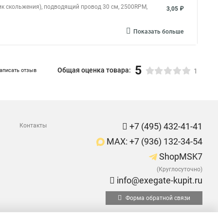
ик скольжения), подводящий провод 30 см, 2500RPM,
3,05 ₽
Показать больше
5
Общая оценка товара:
аписать отзыв
1
+7 (495) 432-41-41
Контакты
MAX: +7 (936) 132-34-54
ShopMSK7
(Круглосуточно)
info@exegate-kupit.ru
Форма обратной связи