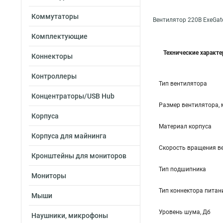
Коммутаторы
Вентилятор 220В ExeGa
Комплектующие
Технические характ
Коннекторы
Контроллеры
Тип вентилятора
Концентраторы/USB Hub
Размер вентилятора,
Корпуса
Материал корпуса
Корпуса для майнинга
Скорость вращения в
Кронштейны для мониторов
Тип подшипника
Мониторы
Тип коннектора питан
Мыши
Уровень шума, Дб
Наушники, микрофоны