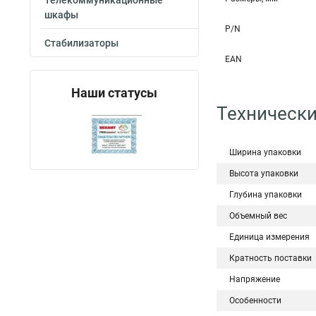
Телекоммуникационные
шкафы
P/N
Стабилизаторы
EAN
Наши статусы
Технически
Ширина упаковки
Высота упаковки
Глубина упаковки
Объемный вес
Единица измерения
Кратность поставки
Напряжение
Особенности