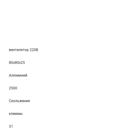
вентилятор 220В
80x80x25
Алюминий
2500
Скольжения
клеммы
31