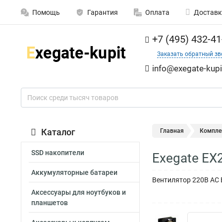
Помощь
Гарантия
Оплата
Доставк
+7 (495) 432-41
Заказать обратный зв
info@exegate-kupi
Каталог
Главная
Компле
SSD накопители
Exegate EX
Аккумуляторные батареи
Вентилятор 220В AC 
Аксессуары для ноутбуков и
планшетов