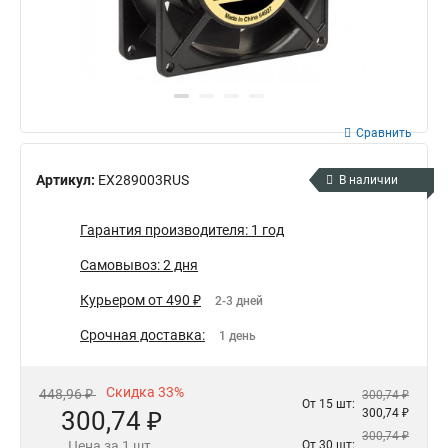
Сравнить
Артикул:
EX289003RUS
В наличии
Гарантия производителя: 1 год
Самовывоз: 2 дня
Курьером от 490 ₽
2-3 дней
Срочная доставка:
1 день
Скидка 33%
448,96 ₽
300,74 ₽
От 15 шт:
300,74 ₽
300,74 ₽
300,74 ₽
Цена за 1 шт.
От 30 шт: