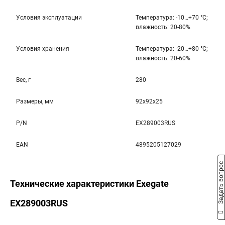
Условия эксплуатации
Температура: -10…+70 °С;
влажность: 20-80%
Условия хранения
Температура: -20…+80 °С;
влажность: 20-60%
Вес, г
280
Размеры, мм
92x92x25
P/N
EX289003RUS
EAN
4895205127029
Задать вопрос
Технические характеристики Exegate
EX289003RUS