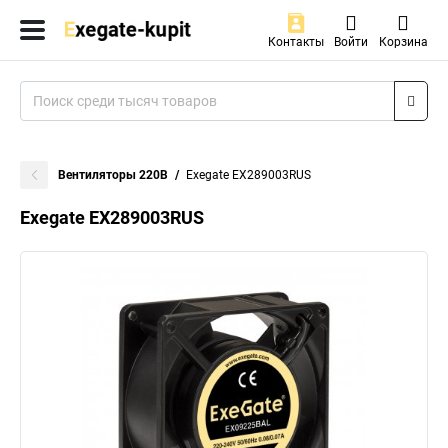
Контакты
Войти
Корзина
Вентиляторы 220В
Exegate EX289003RUS
Exegate EX289003RUS