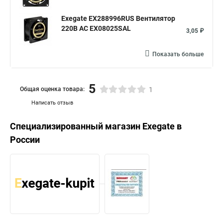
Exegate EX288996RUS Вентилятор
220В AC EX08025SAL
3,05 ₽
Показать больше
5
Общая оценка товара:
1
Написать отзыв
Специализированный магазин
Exegate
в
России