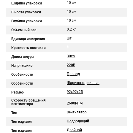
10 см
Ширина упаковки
10 см
Высота упаковки
10 см
Глубина упаковки
0.2 кг
Объемный вес
шт.
Единица измерения
1
Кратность поставки
30см
Длина шнура
220В
Напряжение
Провод
Особенности
Шарикоподшипник
Особенности
92x92x25
Размер
Скорость вращения
2600RPM
вентилятора
Вентилятор
Тип
Подводящий
Тип изделия
Двойной
Тип изделия