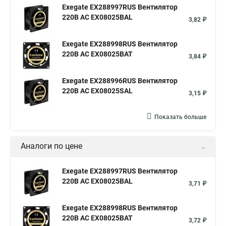
Exegate EX288997RUS Вентилятор
220В AC EX08025BAL
3,82 ₽
Exegate EX288998RUS Вентилятор
220В AC EX08025BAT
3,84 ₽
Exegate EX288996RUS Вентилятор
220В AC EX08025SAL
3,15 ₽
Показать больше
Аналоги по цене
Exegate EX288997RUS Вентилятор
220В AC EX08025BAL
3,71 ₽
Exegate EX288998RUS Вентилятор
220В AC EX08025BAT
3,72 ₽