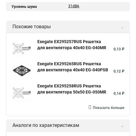
31dBA
Уровень шума
Похожие товары
Exegate EX295257RUS Решетка
для вентилятора 40x40 EG-040MR
0,13 ₽
Exegate EX295265RUS Решетка
для вентилятора 40x40 EG-040PSB
0,12 ₽
Exegate EX295258RUS Решетка
для вентилятора 50х50 EG-050MR
0,14 ₽
Показать больше
Аналоги по характеристикам