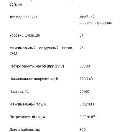
об/мин
Тип подшипника
Двойной
шарикоподшипник
Уровень шума, Дб
31
Максимальный воздушный поток,
26
CFM
Ресурс работы, часов (при 25°C)
50000
Номинальное напряжение, В
220-240
Частота, Гц
50/60
Максимальный ток, А
0,12/0,11
Потребляемый ток, А
0.08/0.07
Длина кабеля, мм
300