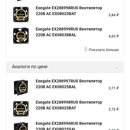
Exegate EX288998RUS Вентилятор
220В AC EX08025BAT
3,84 ₽
Exegate EX288999RUS Вентилятор
220В AC EX08038BAL
4,63 ₽
Показать больше
Аналоги по цене
Exegate EX288997RUS Вентилятор
220В AC EX08025BAL
3,71 ₽
Exegate EX288998RUS Вентилятор
220В AC EX08025BAT
3,72 ₽
Exegate EX288996RUS Вентилятор
220В AC EX08025SAL