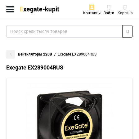
Контакты
Войти
Корзина
Вентиляторы 220В
Exegate EX289004RUS
Exegate EX289004RUS