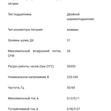
об/мин
Тип подшипника
Двойной
шарикоподшипник
Тип коннектора питания
клеммы
Уровень шума, Дб
31
Максимальный воздушный поток,
26
CFM
Ресурс работы, часов (при 25°C)
50000
Номинальное напряжение, В
220-240
Частота, Гц
50/60
Максимальный ток, А
0,12/0,11
Потребляемый ток, А
0.08/0.07