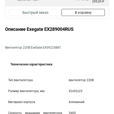
299,59 ₽
Быстрый заказ
В корзину
Описание Exegate EX289004RUS
Вентилятор 220В ExeGate EX09225BAT
Технические характеристики
Тип вентилятора
вентилятор 220В
Размер вентилятора, мм
92x92x25
Материал корпуса
Алюминий
Скорость вращения вентилятора,
2600