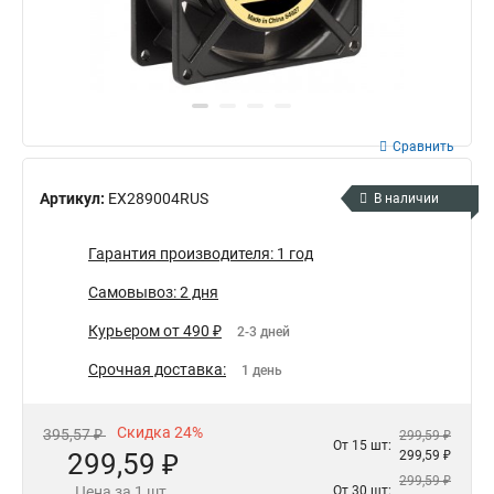
Сравнить
Артикул:
EX289004RUS
В наличии
Гарантия производителя: 1 год
Самовывоз: 2 дня
Курьером от 490 ₽
2-3 дней
Срочная доставка:
1 день
Скидка 24%
395,57 ₽
299,59 ₽
От 15 шт:
299,59 ₽
299,59 ₽
299,59 ₽
Цена за 1 шт.
От 30 шт: