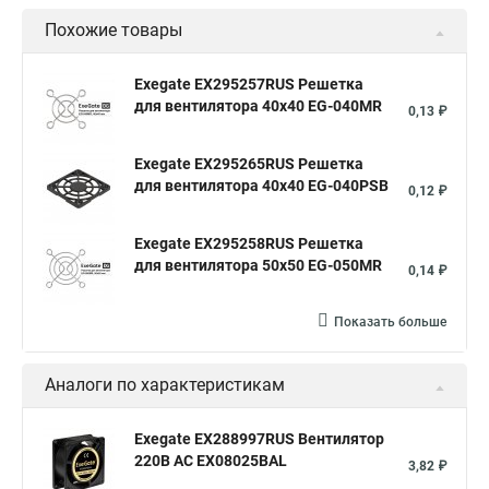
Похожие товары
Exegate EX295257RUS Решетка
для вентилятора 40x40 EG-040MR
0,13 ₽
Exegate EX295265RUS Решетка
для вентилятора 40x40 EG-040PSB
0,12 ₽
Exegate EX295258RUS Решетка
для вентилятора 50х50 EG-050MR
0,14 ₽
Показать больше
Аналоги по характеристикам
Exegate EX288997RUS Вентилятор
220В AC EX08025BAL
3,82 ₽