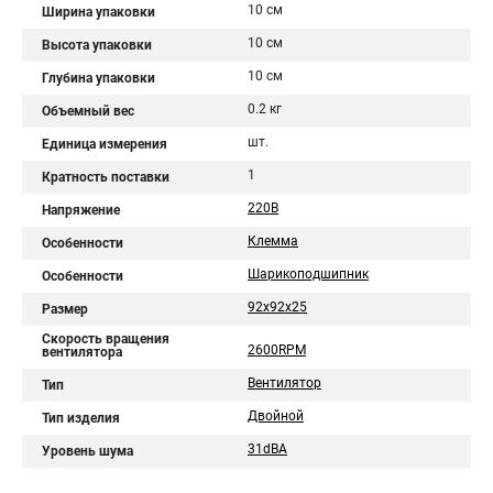
10 см
Ширина упаковки
10 см
Высота упаковки
10 см
Глубина упаковки
0.2 кг
Объемный вес
шт.
Единица измерения
1
Кратность поставки
220В
Напряжение
Клемма
Особенности
Шарикоподшипник
Особенности
92x92x25
Размер
Скорость вращения
2600RPM
вентилятора
Вентилятор
Тип
Двойной
Тип изделия
31dBA
Уровень шума