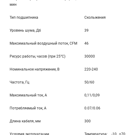
мин
Тип подшипника
Скольжения
Уровень шума, Дб
39
Максимальный воздушный поток, CFM
46
Ресурс работы, часов (при 25°C)
30000
Номинальное напряжение, В
220-240
Частота, Гц
50/60
Максимальный ток, А
0,11/0,09
Потребляемый ток, А
0.07/0.06
Длина кабеля, мм
300
Условия эксплуатации
Температура: -10…+70