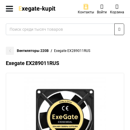
Контакты
Войти
Корзина
Вентиляторы 220В
Exegate EX289011RUS
Exegate EX289011RUS