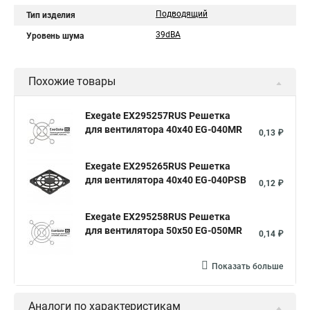
Подводящий
Тип изделия
39dBA
Уровень шума
Похожие товары
Exegate EX295257RUS Решетка
для вентилятора 40x40 EG-040MR
0,13 ₽
Exegate EX295265RUS Решетка
для вентилятора 40x40 EG-040PSB
0,12 ₽
Exegate EX295258RUS Решетка
для вентилятора 50х50 EG-050MR
0,14 ₽
Показать больше
Аналоги по характеристикам