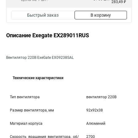
283,49 ₽
Быстрый заказ
В корзину
Описание Exegate EX289011RUS
Вентилятор 220В ExeGate EX09238SAL
Технические характеристики
Тип вентилятора
вентилятор 220В
Размер вентилятора, мм
92x92x38
Материал корпуса
Алюминий
Скорость вращения вентилятора, об/
2700