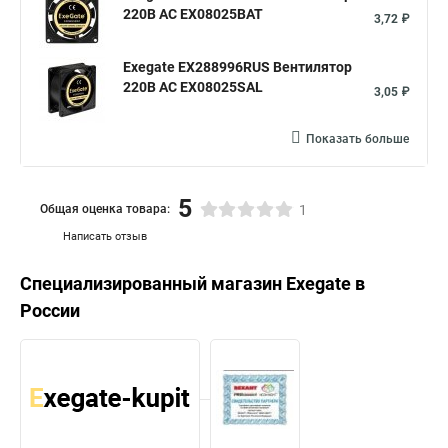
220В AC EX08025BAT
3,72 ₽
Exegate EX288996RUS Вентилятор
220В AC EX08025SAL
3,05 ₽
Показать больше
5
Общая оценка товара:
1
Написать отзыв
Специализированный магазин
Exegate
в
России