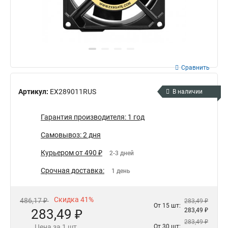
Сравнить
Артикул:
EX289011RUS
В наличии
Гарантия производителя: 1 год
Самовывоз: 2 дня
Курьером от 490 ₽
2-3 дней
Срочная доставка:
1 день
Скидка 41%
486,17 ₽
283,49 ₽
От 15 шт:
283,49 ₽
283,49 ₽
283,49 ₽
Цена за 1 шт.
От 30 шт: