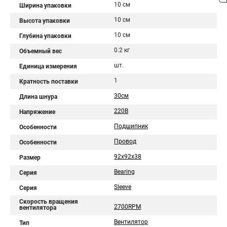
10 см
Ширина упаковки
10 см
Высота упаковки
10 см
Глубина упаковки
0.2 кг
Объемный вес
шт.
Единица измерения
1
Кратность поставки
30см
Длина шнура
220В
Напряжение
Подшипник
Особенности
Провод
Особенности
92x92x38
Размер
Bearing
Серия
Sleeve
Серия
Скорость вращения
2700RPM
вентилятора
Вентилятор
Тип