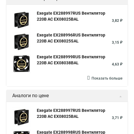
Exegate EX288997RUS Вентилятор
220В AC EX08025BAL
3,82 ₽
Exegate EX288996RUS Вентилятор
220В AC EX08025SAL
3,15 ₽
Exegate EX288999RUS Вентилятор
220В AC EX08038BAL
4,63 ₽
Показать больше
Аналоги по цене
Exegate EX288997RUS Вентилятор
220В AC EX08025BAL
3,71 ₽
Exegate EX288998RUS Вентилятор