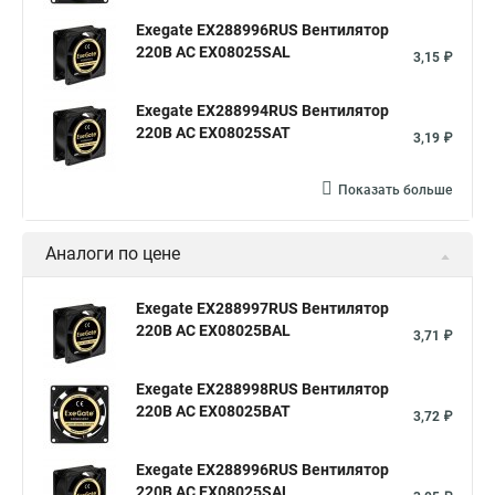
Exegate EX288996RUS Вентилятор
220В AC EX08025SAL
3,15 ₽
Exegate EX288994RUS Вентилятор
220В AC EX08025SAT
3,19 ₽
Показать больше
Аналоги по цене
Exegate EX288997RUS Вентилятор
220В AC EX08025BAL
3,71 ₽
Exegate EX288998RUS Вентилятор
220В AC EX08025BAT
3,72 ₽
Exegate EX288996RUS Вентилятор
220В AC EX08025SAL