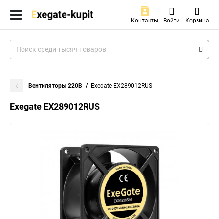
Контакты
Войти
Корзина
Вентиляторы 220В
Exegate EX289012RUS
Exegate EX289012RUS