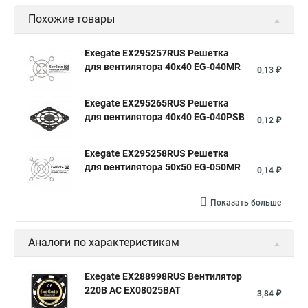
Похожие товары
Exegate EX295257RUS Решетка
для вентилятора 40x40 EG-040MR
0,13 ₽
Exegate EX295265RUS Решетка
для вентилятора 40x40 EG-040PSB
0,12 ₽
Exegate EX295258RUS Решетка
для вентилятора 50х50 EG-050MR
0,14 ₽
Показать больше
Аналоги по характеристикам
Exegate EX288998RUS Вентилятор
220В AC EX08025BAT
3,84 ₽