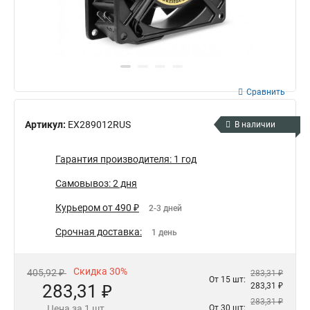
Сравнить
Артикул:
EX289012RUS
В наличии
Гарантия производителя: 1 год
Самовывоз: 2 дня
Курьером от 490 ₽
2-3 дней
Срочная доставка:
1 день
Скидка 30%
405,92 ₽
283,31 ₽
От 15 шт:
283,31 ₽
283,31 ₽
283,31 ₽
Цена за 1 шт.
От 30 шт: