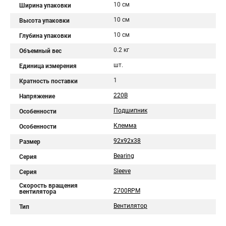
10 см
Ширина упаковки
10 см
Высота упаковки
10 см
Глубина упаковки
0.2 кг
Объемный вес
шт.
Единица измерения
1
Кратность поставки
220В
Напряжение
Подшипник
Особенности
Клемма
Особенности
92x92x38
Размер
Bearing
Серия
Sleeve
Серия
Скорость вращения
2700RPM
вентилятора
Вентилятор
Тип