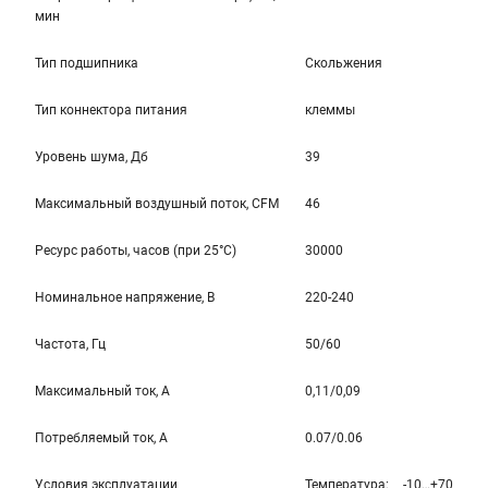
мин
Тип подшипника
Скольжения
Тип коннектора питания
клеммы
Уровень шума, Дб
39
Максимальный воздушный поток, CFM
46
Ресурс работы, часов (при 25°C)
30000
Номинальное напряжение, В
220-240
Частота, Гц
50/60
Максимальный ток, А
0,11/0,09
Потребляемый ток, А
0.07/0.06
Условия эксплуатации
Температура: -10…+70