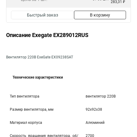
283,31 ₽
Быстрый заказ
В корзину
Описание Exegate EX289012RUS
Вентилятор 220В ExeGate EX09238SAT
Технические характеристики
Тип вентилятора
вентилятор 220В
Размер вентилятора, мм
92x92x38
Материал корпуса
Алюминий
Скорость вращения вентилятора, об/
2700