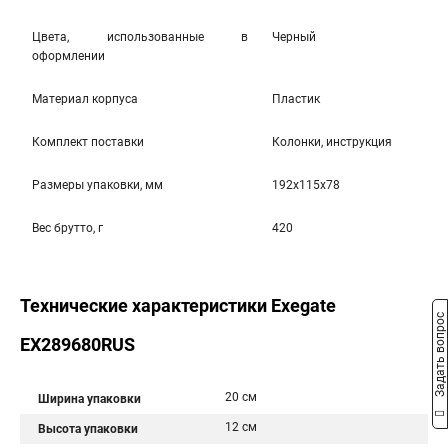
Цвета, использованные в
Черный
оформлении
Материал корпуса
Пластик
Комплект поставки
Колонки, инструкция
Размеры упаковки, мм
192x115x78
Вес брутто, г
420
Технические характеристики Exegate
Задать вопрос
EX289680RUS
20 см
Ширина упаковки
12 см
Высота упаковки