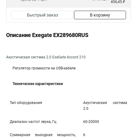
456,45 ₽
Быстрый заказ
В корзину
Описание Exegate EX289680RUS
Акустическая система 2.0 ExeGate Accord 210
Регулятор громкости на USB-кабеле
Технические характеристики
Тип оборудования
Акустическая система
2.0
Диапазон частот звука, Гц
60-20000
Cуммарная выходная мощность,
6