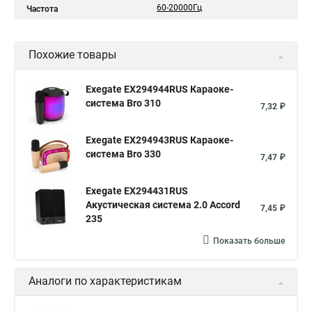
60-20000Гц
Частота
Похожие товары
Exegate EX294944RUS Караоке-
система Bro 310
7,32 ₽
Exegate EX294943RUS Караоке-
система Bro 330
7,47 ₽
Exegate EX294431RUS
Акустическая система 2.0 Accord
7,45 ₽
235
Показать больше
Аналоги по характеристикам