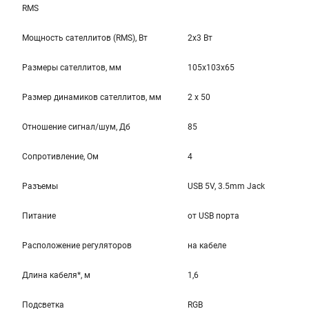
RMS
Мощность сателлитов (RMS), Вт
2x3 Вт
Размеры сателлитов, мм
105x103x65
Размер динамиков сателлитов, мм
2 x 50
Отношение сигнал/шум, Дб
85
Cопротивление, Ом
4
Разъемы
USB 5V, 3.5mm Jack
Питание
от USB порта
Расположение регуляторов
на кабеле
Длина кабеля*, м
1,6
Подсветка
RGB