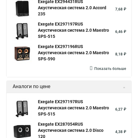
Exegate EX294431RUS
Акустическая система 2.0 Accord
7,68 ₽
235
Exegate EX297197RUS
Акустическая система 2.0 Maestro
6,46 ₽
SPS-515
Exegate EX297196RUS
Акустическая система 2.0 Maestro
8,18 ₽
SPS-590
Показать больше
Аналоги по цене
Exegate EX297197RUS
Акустическая система 2.0 Maestro
6,27 ₽
SPS-515
Exegate EX287054RUS
Акустическая система 2.0 Disco
4,38 ₽
120