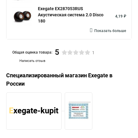
Exegate EX287053RUS
Акустическая система 2.0 Disco
4,19 ₽
180
Показать больше
5
Общая оценка товара:
1
Написать отзыв
Специализированный магазин
Exegate
в
России