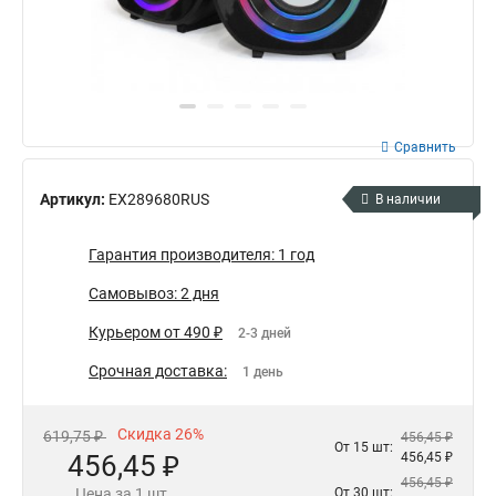
Сравнить
Артикул:
EX289680RUS
В наличии
Гарантия производителя: 1 год
Самовывоз: 2 дня
Курьером от 490 ₽
2-3 дней
Срочная доставка:
1 день
Скидка 26%
619,75 ₽
456,45 ₽
От 15 шт:
456,45 ₽
456,45 ₽
456,45 ₽
Цена за 1 шт.
От 30 шт: