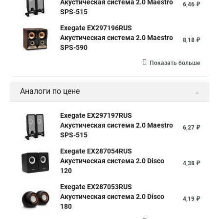
Акустическая система 2.0 Maestro
6,46 ₽
SPS-515
Exegate EX297196RUS
Акустическая система 2.0 Maestro
8,18 ₽
SPS-590
Показать больше
Аналоги по цене
Exegate EX297197RUS
Акустическая система 2.0 Maestro
6,27 ₽
SPS-515
Exegate EX287054RUS
Акустическая система 2.0 Disco
4,38 ₽
120
Exegate EX287053RUS
Акустическая система 2.0 Disco
4,19 ₽
180