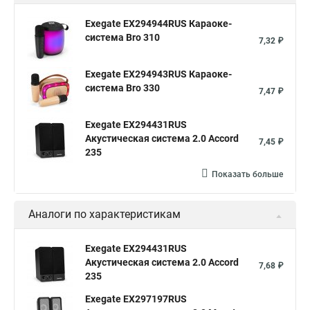
Exegate EX294944RUS Караоке-
система Bro 310
7,32 ₽
Exegate EX294943RUS Караоке-
система Bro 330
7,47 ₽
Exegate EX294431RUS
Акустическая система 2.0 Accord
7,45 ₽
235
Показать больше
Аналоги по характеристикам
Exegate EX294431RUS
Акустическая система 2.0 Accord
7,68 ₽
235
Exegate EX297197RUS