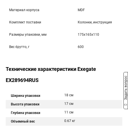
Материал корпуса
MDF
Комплект поставки
Колонки, инструкция
Размеры упаковки, мм
175x165x110
Вес брутто, г
600
Технические характеристики Exegate
Задать вопрос
EX289694RUS
18 см
Ширина упаковки
17 см
Высота упаковки
11 см
Глубина упаковки
0.67 кг
Объемный вес