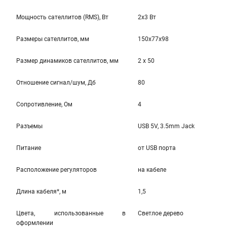
Мощность сателлитов (RMS), Вт
2x3 Вт
Размеры сателлитов, мм
150x77x98
Размер динамиков сателлитов, мм
2 x 50
Отношение сигнал/шум, Дб
80
Cопротивление, Ом
4
Разъемы
USB 5V, 3.5mm Jack
Питание
от USB порта
Расположение регуляторов
на кабеле
Длина кабеля*, м
1,5
Цвета, использованные в
Светлое дерево
оформлении