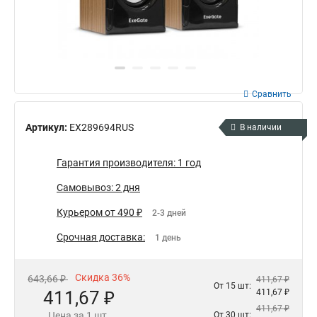
Сравнить
Артикул:
EX289694RUS
В наличии
Гарантия производителя: 1 год
Самовывоз: 2 дня
Курьером от 490 ₽
2-3 дней
Срочная доставка:
1 день
Скидка 36%
643,66 ₽
411,67 ₽
От 15 шт:
411,67 ₽
411,67 ₽
411,67 ₽
Цена за 1 шт.
От 30 шт: