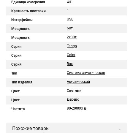
шт.
Единица измерения
1
Кратность поставки
USB
Интерфейсы
6Вт
Мощность
2х3Вт
Мощность
Tango
Серия
Color
Серия
Box
Серия
Система акустическая
Тип
Акустический
Тип изделия
Светлый
Цвет
Дерево
Цвет
80-20000Гц
Частота
Похожие товары