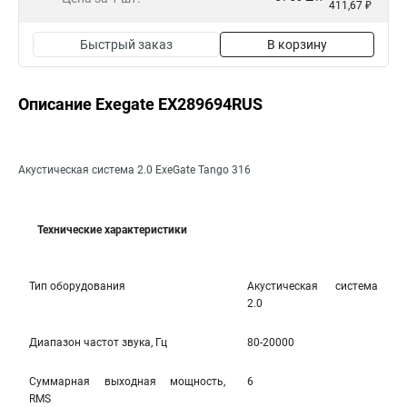
411,67 ₽
Быстрый заказ
В корзину
Описание Exegate EX289694RUS
Акустическая система 2.0 ExeGate Tango 316
Технические характеристики
Тип оборудования
Акустическая система
2.0
Диапазон частот звука, Гц
80-20000
Cуммарная выходная мощность,
6
RMS