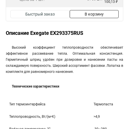
100,13 ₽
Быстрый заказ
В корзину
Описание Exegate EX293375RUS
Высокий коэффициент теплопроводности обеспечивает
эффективное рассеивание тепла. Оптимальная консистенция.
Герметичный шприц удобен при дозировке и нанесении пасты на
охлаждаемую поверхность. Широкий ассортимент фасовки. Лопатка в
комплекте для равномерного нанесения.
Технические характеристики
Тип термоинтерфейса
Термопаста
Теплопроводность, Вт/(м•К)
>4,9