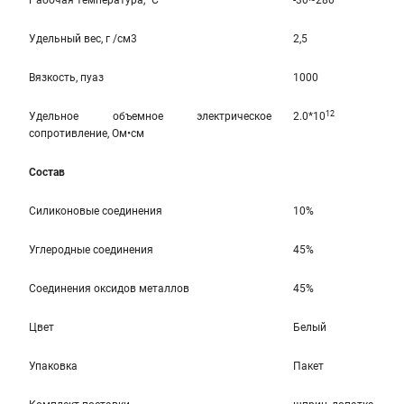
Рабочая температура, °C
-30~280
Удельный вес, г /см3
2,5
Вязкость, пуаз
1000
12
Удельное объемное электрическое
2.0*10
сопротивление, Ом•см
Состав
Силиконовые соединения
10%
Углеродные соединения
45%
Соединения оксидов металлов
45%
Цвет
Белый
Упаковка
Пакет