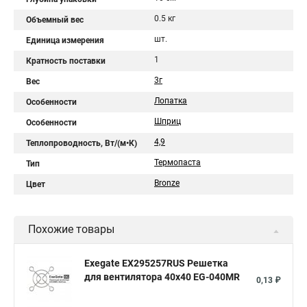
0.5 кг
Объемный вес
шт.
Единица измерения
1
Кратность поставки
3г
Вес
Лопатка
Особенности
Шприц
Особенности
4,9
Теплопроводность, Вт/(м•К)
Термопаста
Тип
Bronze
Цвет
Похожие товары
Exegate EX295257RUS Решетка
для вентилятора 40x40 EG-040MR
0,13 ₽