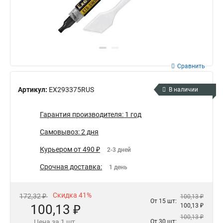
Сравнить
Артикул:
EX293375RUS
В наличии
Гарантия производителя: 1 год
Самовывоз: 2 дня
Курьером от 490 ₽
2-3 дней
Срочная доставка:
1 день
Скидка 41%
172,32 ₽
100,13 ₽
От 15 шт:
100,13 ₽
100,13 ₽
100,13 ₽
Цена за 1 шт.
От 30 шт: