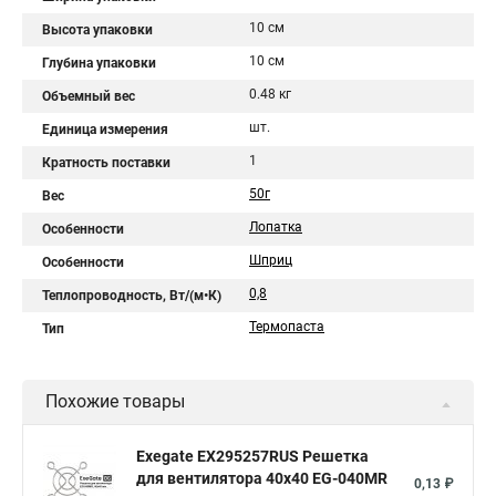
10 см
Высота упаковки
10 см
Глубина упаковки
0.48 кг
Объемный вес
шт.
Единица измерения
1
Кратность поставки
50г
Вес
Лопатка
Особенности
Шприц
Особенности
0,8
Теплопроводность, Вт/(м•К)
Термопаста
Тип
Похожие товары
Exegate EX295257RUS Решетка
для вентилятора 40x40 EG-040MR
0,13 ₽