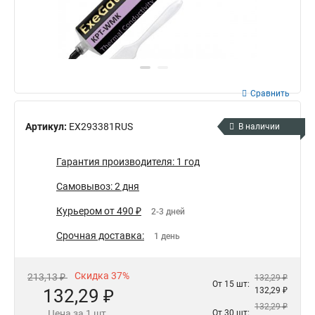
Сравнить
Артикул:
EX293381RUS
В наличии
Гарантия производителя: 1 год
Самовывоз: 2 дня
Курьером от 490 ₽
2-3 дней
Срочная доставка:
1 день
Скидка 37%
213,13 ₽
132,29 ₽
От 15 шт:
132,29 ₽
132,29 ₽
132,29 ₽
Цена за 1 шт.
От 30 шт: