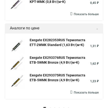
KPT-WMK (0,8 Вт/(м•К)
0,45 ₽
Показать больше
Аналоги по цене
Exegate EX282353RUS Термопаста
ETТ-2WMK Standard (1,63 Вт/(м•К)
1,31 ₽
Exegate EX293376RUS Термопаста
ETB-5WMK Bronze (4,9 Вт/(м•К)
1,62 ₽
Exegate EX293375RUS Термопаста
ETB-5WMK Bronze (4,9 Вт/(м•К)
1,23 ₽
Показать больше