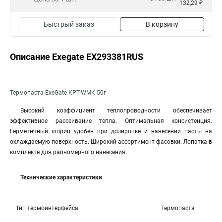
132,29 ₽
Быстрый заказ
В корзину
Описание Exegate EX293381RUS
Термопаста ExeGate KPT-WMK 50г
Высокий коэффициент теплопроводности обеспечивает
эффективное рассеивание тепла. Оптимальная консистенция.
Герметичный шприц удобен при дозировке и нанесении пасты на
охлаждаемую поверхность. Широкий ассортимент фасовки. Лопатка в
комплекте для равномерного нанесения.
Технические характеристики
Тип термоинтерфейса
Термопаста