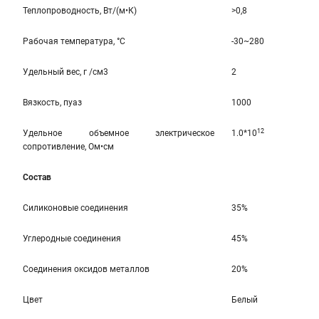
Теплопроводность, Вт/(м•К)
>0,8
Рабочая температура, °C
-30~280
Удельный вес, г /см3
2
Вязкость, пуаз
1000
12
Удельное объемное электрическое
1.0*10
сопротивление, Ом•см
Состав
Силиконовые соединения
35%
Углеродные соединения
45%
Соединения оксидов металлов
20%
Цвет
Белый