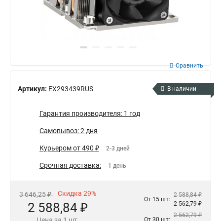
Сравнить
Артикул:
EX293439RUS
В наличии
Гарантия производителя: 1 год
Самовывоз: 2 дня
Курьером от 490 ₽
2-3 дней
Срочная доставка:
1 день
Скидка 29%
3 646,25 ₽
2 588,84 ₽
От 15 шт:
2 588,84 ₽
2 562,79 ₽
2 562,79 ₽
Цена за 1 шт.
От 30 шт: