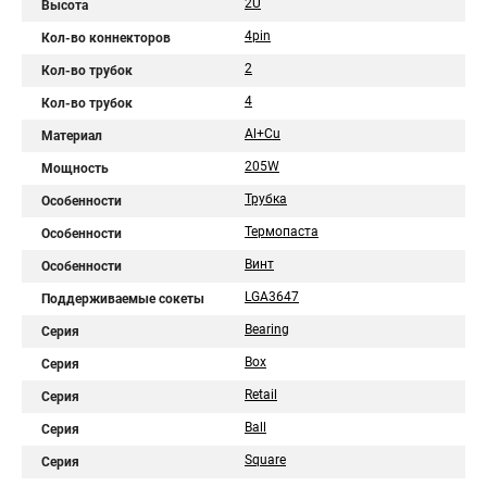
2U
Высота
4pin
Кол-во коннекторов
2
Кол-во трубок
4
Кол-во трубок
Al+Cu
Материал
205W
Мощность
Трубка
Особенности
Термопаста
Особенности
Винт
Особенности
LGA3647
Поддерживаемые сокеты
Bearing
Серия
Box
Серия
Retail
Серия
Ball
Серия
Square
Серия