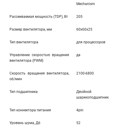
Mechanism
Рассеиваемая мощность (TDP), Вт
205
Размер вентилятора, мм
60x60x25
Тип вентилятора
для процессоров
Управление скоростью вращения
да
вентилятора (PWM)
Скорость вращения вентилятора,
2100-6800
об/мин
Тип подшипника
Двойной
шарикоподшипник
Тип коннектора питания
4pin
Уровень шума, Дб
52