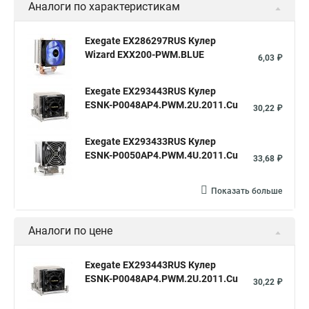
Аналоги по характеристикам
Exegate EX286297RUS Кулер
Wizard EXX200-PWM.BLUE
6,03 ₽
Exegate EX293443RUS Кулер
ESNK-P0048AP4.PWM.2U.2011.Cu
30,22 ₽
Exegate EX293433RUS Кулер
ESNK-P0050AP4.PWM.4U.2011.Cu
33,68 ₽
Показать больше
Аналоги по цене
Exegate EX293443RUS Кулер
ESNK-P0048AP4.PWM.2U.2011.Cu
30,22 ₽