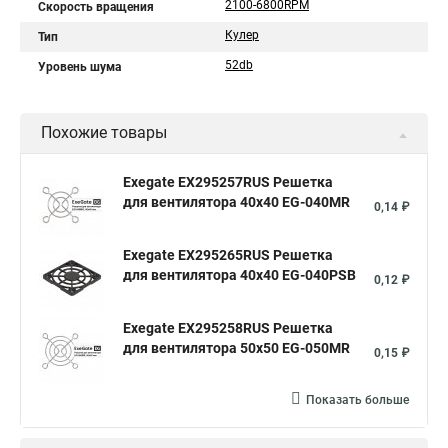
2100-6800RPM
Скорость вращения
Кулер
Тип
52db
Уровень шума
Похожие товары
Exegate EX295257RUS Решетка
для вентилятора 40x40 EG-040MR
0,14 ₽
Exegate EX295265RUS Решетка
для вентилятора 40x40 EG-040PSB
0,12 ₽
Exegate EX295258RUS Решетка
для вентилятора 50х50 EG-050MR
0,15 ₽
Показать больше