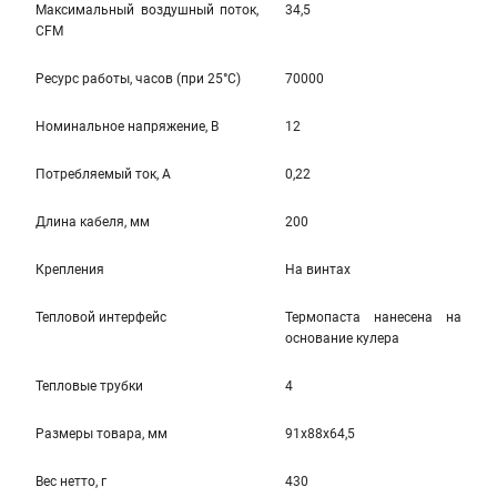
Максимальный воздушный поток,
34,5
CFM
Ресурс работы, часов (при 25°C)
70000
Номинальное напряжение, В
12
Потребляемый ток, А
0,22
Длина кабеля, мм
200
Крепления
На винтаx
Тепловой интерфейс
Термопаста нанесена на
основание кулера
Тепловые трубки
4
Размеры товара, мм
91x88x64,5
Вес нетто, г
430