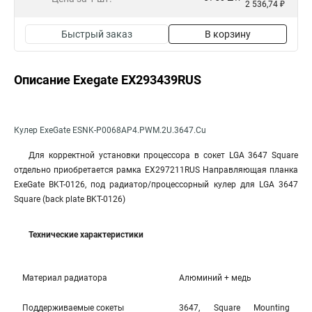
2 536,74 ₽
Быстрый заказ
В корзину
Описание Exegate EX293439RUS
Кулер ExeGate ESNK-P0068AP4.PWM.2U.3647.Cu
Для корректной установки процессора в сокет LGA 3647 Square
отдельно приобретается рамка EX297211RUS Направляющая планка
ExeGate BKT-0126, под радиатор/процессорный кулер для LGA 3647
Square (back plate BKT-0126)
Технические характеристики
Материал радиатора
Алюминий + медь
Поддерживаемые сокеты
3647, Square Mounting