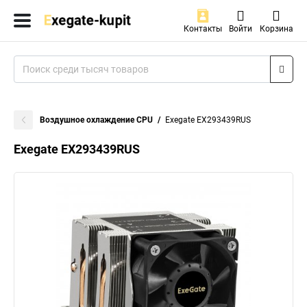
Контакты
Войти
Корзина
Воздушное охлаждение CPU
Exegate EX293439RUS
Exegate EX293439RUS