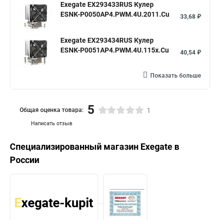
Exegate EX293433RUS Кулер
ESNK-P0050AP4.PWM.4U.2011.Cu
33,68 ₽
Exegate EX293434RUS Кулер
ESNK-P0051AP4.PWM.4U.115x.Cu
40,54 ₽
Показать больше
5
Общая оценка товара:
1
Написать отзыв
Специализированный магазин
Exegate
в
России