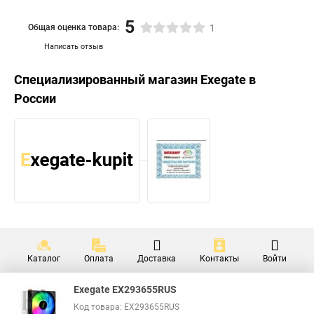
5
Общая оценка товара:
1
Написать отзыв
Специализированный магазин
Exegate
в
России
Каталог
Оплата
Доставка
Контакты
Войти
Exegate EX293655RUS
Код товара: EX293655RUS