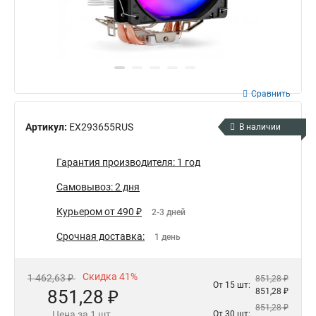
Сравнить
Артикул:
EX293655RUS
В наличии
Гарантия производителя: 1 год
Самовывоз: 2 дня
Курьером от 490 ₽
2-3 дней
Срочная доставка:
1 день
Скидка 41%
1 462,63 ₽
851,28 ₽
От 15 шт:
851,28 ₽
851,28 ₽
851,28 ₽
Цена за 1 шт.
От 30 шт: