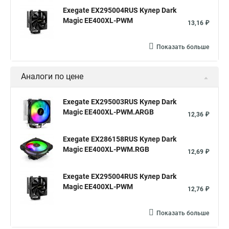
Exegate EX295004RUS Кулер Dark
Magic EE400XL-PWM
13,16 ₽
Показать больше
Аналоги по цене
Exegate EX295003RUS Кулер Dark
Magic EE400XL-PWM.ARGB
12,36 ₽
Exegate EX286158RUS Кулер Dark
Magic EE400XL-PWM.RGB
12,69 ₽
Exegate EX295004RUS Кулер Dark
Magic EE400XL-PWM
12,76 ₽
Показать больше