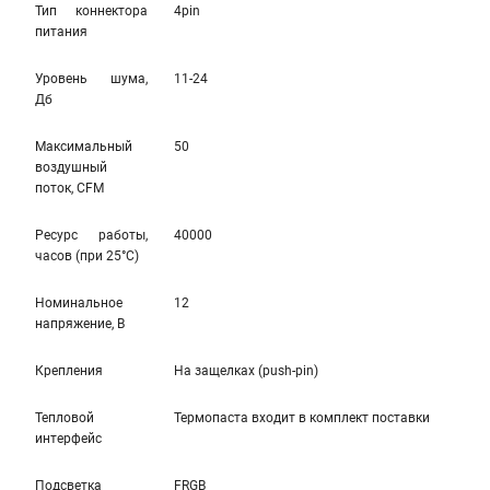
Тип коннектора
4pin
питания
Уровень шума,
11-24
Дб
Максимальный
50
воздушный
поток, CFM
Ресурс работы,
40000
часов (при 25°C)
Номинальное
12
напряжение, В
Крепления
На защелках (push-pin)
Тепловой
Термопаста вxодит в комплект поставки
интерфейс
Подсветка
FRGB