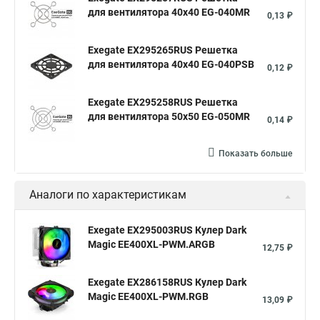
для вентилятора 40x40 EG-040MR
0,13 ₽
Exegate EX295265RUS Решетка
для вентилятора 40x40 EG-040PSB
0,12 ₽
Exegate EX295258RUS Решетка
для вентилятора 50х50 EG-050MR
0,14 ₽
Показать больше
Аналоги по характеристикам
Exegate EX295003RUS Кулер Dark
Magic EE400XL-PWM.ARGB
12,75 ₽
Exegate EX286158RUS Кулер Dark
Magic EE400XL-PWM.RGB
13,09 ₽