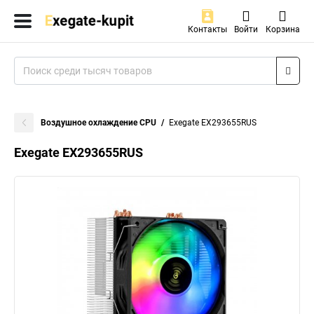
Контакты
Войти
Корзина
Воздушное охлаждение CPU
Exegate EX293655RUS
Exegate EX293655RUS