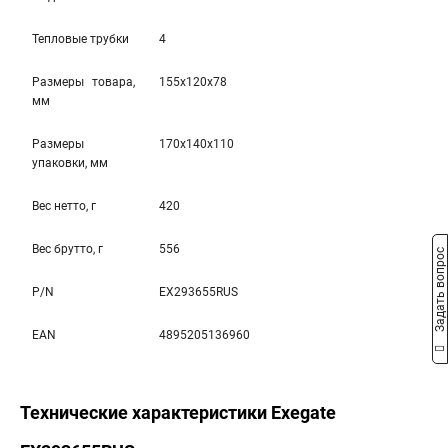
Тепловые трубки
4
Размеры товара,
155x120x78
мм
Размеры
170x140x110
упаковки, мм
Вес нетто, г
420
Вес брутто, г
556
Задать вопрос
P/N
EX293655RUS
EAN
4895205136960
Технические характеристики Exegate