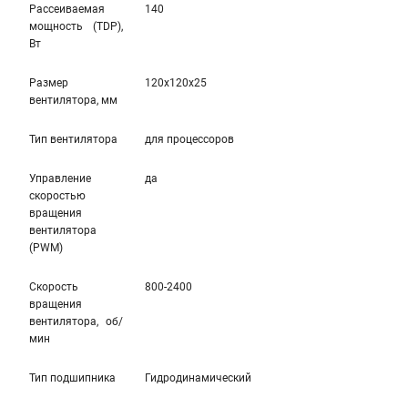
Рассеиваемая
140
мощность (TDP),
Вт
Размер
120x120x25
вентилятора, мм
Тип вентилятора
для процессоров
Управление
да
скоростью
вращения
вентилятора
(PWM)
Скорость
800-2400
вращения
вентилятора, об/
мин
Тип подшипника
Гидродинамический