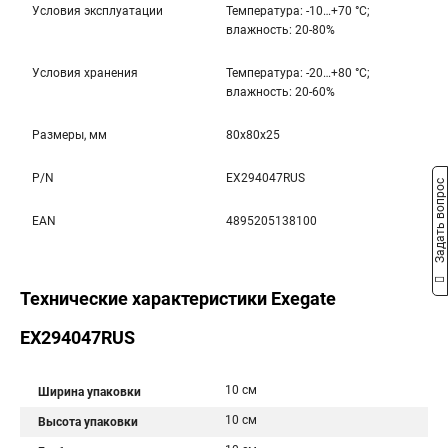
Условия эксплуатации
Температура: -10…+70 °С;
влажность: 20-80%
Условия хранения
Температура: -20…+80 °С;
влажность: 20-60%
Размеры, мм
80x80x25
P/N
EX294047RUS
Задать вопрос
EAN
4895205138100
Технические характеристики Exegate
EX294047RUS
10 см
Ширина упаковки
10 см
Высота упаковки