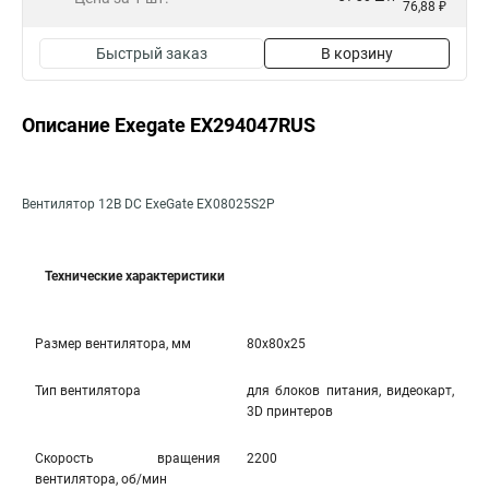
76,88 ₽
Быстрый заказ
В корзину
Описание Exegate EX294047RUS
Вентилятор 12В DC ExeGate EX08025S2P
Технические характеристики
Размер вентилятора, мм
80x80x25
Тип вентилятора
для блоков питания, видеокарт,
3D принтеров
Скорость вращения
2200
вентилятора, об/мин