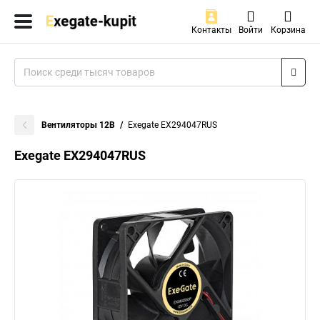
Контакты
Войти
Корзина
Вентиляторы 12В
Exegate EX294047RUS
Exegate EX294047RUS