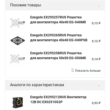
Похожие товары
Exegate EX295257RUS Решетка
для вентилятора 40x40 EG-040MR
0,13 ₽
Exegate EX295265RUS Решетка
для вентилятора 40x40 EG-040PSB
0,12 ₽
Exegate EX295258RUS Решетка
для вентилятора 50х50 EG-050MR
0,14 ₽
Показать больше
Аналоги по характеристикам
Exegate EX295212RUS Вентилятор
12В DC EX02510S2P
0,93 ₽