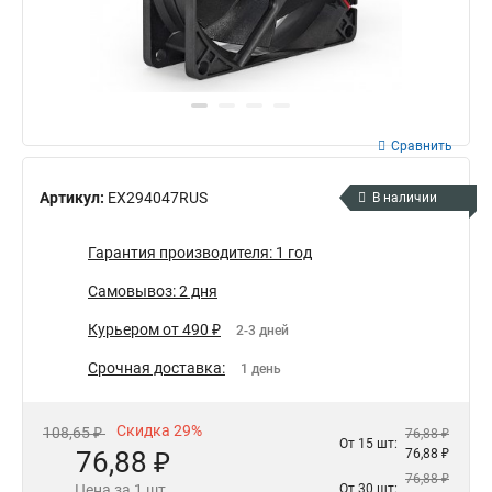
Сравнить
Артикул:
EX294047RUS
В наличии
Гарантия производителя: 1 год
Самовывоз: 2 дня
Курьером от 490 ₽
2-3 дней
Срочная доставка:
1 день
Скидка 29%
108,65 ₽
76,88 ₽
От 15 шт:
76,88 ₽
76,88 ₽
76,88 ₽
Цена за 1 шт.
От 30 шт: