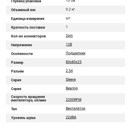
10 см
Глубина упаковки
0.2 кг
Объемный вес
шт.
Единица измерения
1
Кратность поставки
2pin
Кол-во коннекторов
12В
Напряжение
Подшипник
Особенности
80x80x25
Размер
2.54
Разъем
Sleeve
Серия
Bearing
Серия
Скорость вращения
2200RPM
вентилятора, об/мин
Вентилятор
Тип
22dBA
Уровень шума