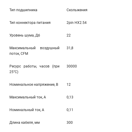
Тип подшипника
Скольжения
Тип коннектора питания
2pin HX2.54
Уровень шума, Дб
22
Максимальный воздушный
31,8
поток, CFM
Ресурс работы, часов (при
30000
25°C)
Номинальное напряжение, В
12
Максимальный ток, А
0,13
Номинальный ток, А
0,11
Длина кабеля, мм
300