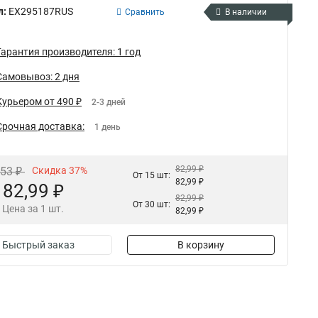
л:
EX295187RUS
Сравнить
В наличии
Гарантия производителя: 1 год
Самовывоз: 2 дня
Курьером от 490 ₽
2-3 дней
Срочная доставка:
1 день
82,99 ₽
,53 ₽
Скидка 37%
От 15 шт:
82,99 ₽
82,99 ₽
82,99 ₽
От 30 шт:
Цена за 1 шт.
82,99 ₽
Быстрый заказ
В корзину