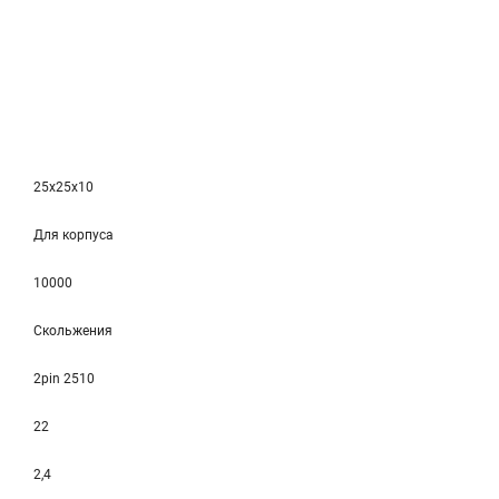
25x25x10
Для корпуса
10000
Скольжения
2pin 2510
22
2,4