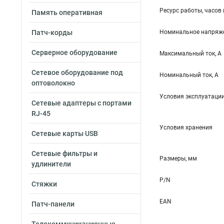
Ресурс работы, часов 
Память оперативная
Патч-корды
Номинальное напряже
Серверное оборудование
Максимальный ток, А
Сетевое оборудование под
Номинальный ток, А
оптоволокно
Условия эксплуатаци
Сетевые адаптеры с портами
RJ-45
Условия хранения
Сетевые карты USB
Сетевые фильтры и
Размеры, мм
удлинители
P/N
Стяжки
EAN
Патч-панели