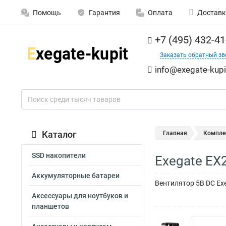
Помощь
Гарантия
Оплата
Доставк
+7 (495) 432-41
Заказать обратный зв
info@exegate-kupi
Каталог
Главная
Компле
SSD накопители
Exegate EX
Аккумуляторные батареи
Вентилятор 5В DC Exe
Аксессуары для ноутбуков и
планшетов