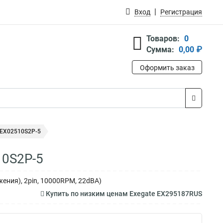
Вход
Регистрация
Товаров:
0
Сумма:
0,00 ₽
Оформить заказ
 EX02510S2P-5
10S2P-5
жения), 2pin, 10000RPM, 22dBA)
Купить по низким ценам Exegate EX295187RUS