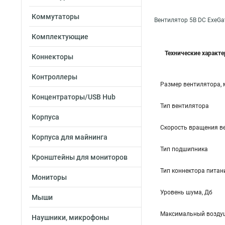
Коммутаторы
Вентилятор 5В DC ExeGa
Комплектующие
Технические характ
Коннекторы
Контроллеры
Размер вентилятора,
Концентраторы/USB Hub
Тип вентилятора
Корпуса
Скорость вращения в
Корпуса для майнинга
Тип подшипника
Кронштейны для мониторов
Тип коннектора питан
Мониторы
Уровень шума, Дб
Мыши
Максимальный воздуш
Наушники, микрофоны