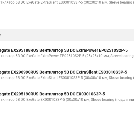
тилятор 5В DC ExeGate ExtraSilent ES03010S3P-5 (30x30x10 мм, Sleeve bearin
е
egate EX295188RUS Вентилятор 5В DC ExtraPower EP02510S2P-5
нтилятор 5В DC ExeGate ExtraPower EP02510S2P-5 (25x25x10 мм, Sleeve bearin
egate EX296990RUS Вентилятор 5В DC ExtraSilent ES03010S3P-5
тилятор 5В DC ExeGate ExtraSilent ES03010S3P-5 (30x30x10 мм, Sleeve bearin
egate EX295190RUS Вентилятор 5В DC EX03010S3P-5
нтилятор 5В DC ExeGate EX03010S3P-5 (30x30x10 мм, Sleeve bearing (подшипни