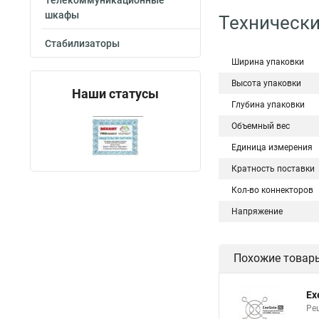
Телекоммуникационные
шкафы
Технически
Стабилизаторы
Ширина упаковки
Высота упаковки
Наши статусы
Глубина упаковки
Объемный вес
Единица измерения
Кратность поставки
Кол-во коннекторов
Напряжение
Похожие товар
Ex
Ре