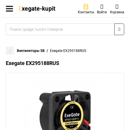
Контакты
Войти
Корзина
Вентиляторы 5В
Exegate EX295188RUS
Exegate EX295188RUS