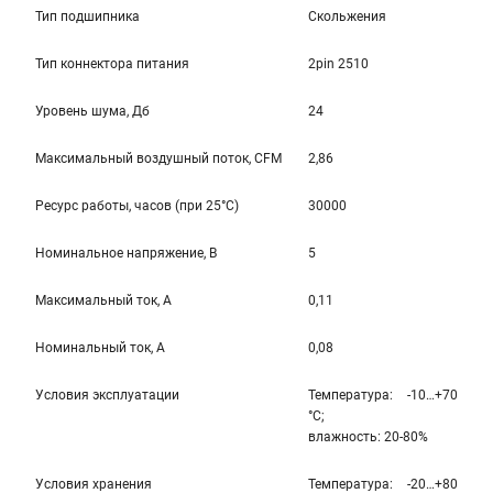
Тип подшипника
Скольжения
Тип коннектора питания
2pin 2510
Уровень шума, Дб
24
Максимальный воздушный поток, CFM
2,86
Ресурс работы, часов (при 25°C)
30000
Номинальное напряжение, В
5
Максимальный ток, А
0,11
Номинальный ток, А
0,08
Условия эксплуатации
Температура: -10…+70
°С;
влажность: 20-80%
Условия хранения
Температура: -20…+80