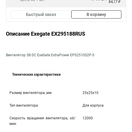
84,17 ₽
Быстрый заказ
В корзину
Описание Exegate EX295188RUS
Вентилятор 5В DC ExeGate ExtraPower EP02510S2P-5
Технические характеристики
Размер вентилятора, мм
25x25x10
Тип вентилятора
Для корпуса
Скорость вращения вентилятора, об/
12000
мин