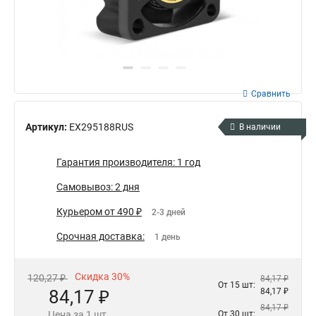
Сравнить
Артикул:
EX295188RUS
В наличии
Гарантия производителя: 1 год
Самовывоз: 2 дня
Курьером от 490 ₽
2-3 дней
Срочная доставка:
1 день
Скидка 30%
120,27 ₽
84,17 ₽
От 15 шт:
84,17 ₽
84,17 ₽
84,17 ₽
Цена за 1 шт.
От 30 шт: