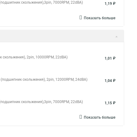
g (подшипник скольжения),3pin, 7000RPM, 22dBA)
1,19 ₽
Показать больше
к скольжения), 2pin, 10000RPM, 22dBA)
1,01 ₽
g (подшипник скольжения), 2pin, 12000RPM, 24dBA)
1,04 ₽
g (подшипник скольжения),3pin, 7000RPM, 22dBA)
1,15 ₽
Показать больше