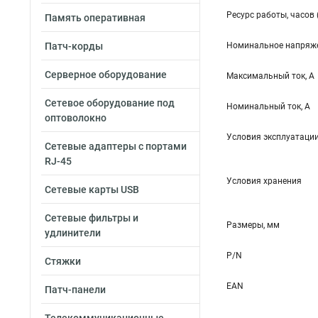
Ресурс работы, часов 
Память оперативная
Патч-корды
Номинальное напряже
Серверное оборудование
Максимальный ток, А
Сетевое оборудование под
Номинальный ток, А
оптоволокно
Условия эксплуатаци
Сетевые адаптеры с портами
RJ-45
Условия хранения
Сетевые карты USB
Сетевые фильтры и
Размеры, мм
удлинители
P/N
Стяжки
EAN
Патч-панели