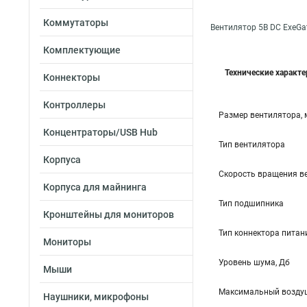
Коммутаторы
Вентилятор 5В DC ExeGa
Комплектующие
Технические характ
Коннекторы
Контроллеры
Размер вентилятора,
Концентраторы/USB Hub
Тип вентилятора
Корпуса
Скорость вращения в
Корпуса для майнинга
Тип подшипника
Кронштейны для мониторов
Тип коннектора питан
Мониторы
Уровень шума, Дб
Мыши
Максимальный воздуш
Наушники, микрофоны