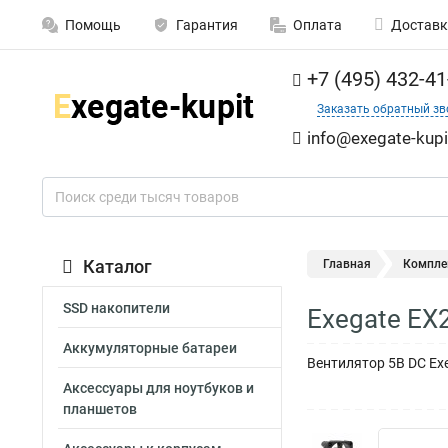
Помощь
Гарантия
Оплата
Доставк
+7 (495) 432-41
Заказать обратный зв
info@exegate-kupi
Каталог
Главная
Компле
SSD накопители
Exegate EX
Аккумуляторные батареи
Вентилятор 5В DC Exe
Аксессуары для ноутбуков и
планшетов