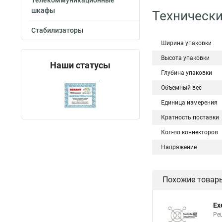
Телекоммуникационные
шкафы
Технически
Стабилизаторы
Ширина упаковки
Высота упаковки
Наши статусы
Глубина упаковки
Объемный вес
Единица измерения
Кратность поставки
Кол-во коннекторов
Напряжение
Похожие товар
Ex
Ре