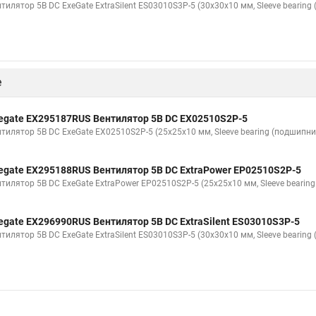
тилятор 5В DC ExeGate ExtraSilent ES03010S3P-5 (30x30x10 мм, Sleeve bearin
е
egate EX295187RUS Вентилятор 5В DC EX02510S2P-5
нтилятор 5В DC ExeGate EX02510S2P-5 (25x25x10 мм, Sleeve bearing (подшипни
egate EX295188RUS Вентилятор 5В DC ExtraPower EP02510S2P-5
нтилятор 5В DC ExeGate ExtraPower EP02510S2P-5 (25x25x10 мм, Sleeve bearin
egate EX296990RUS Вентилятор 5В DC ExtraSilent ES03010S3P-5
тилятор 5В DC ExeGate ExtraSilent ES03010S3P-5 (30x30x10 мм, Sleeve bearin