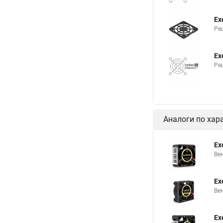
Ex
Ре
Ex
Ре
Аналоги по хар
Ex
Ве
Ex
Ве
Ex