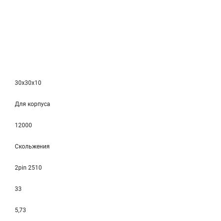
30x30x10
Для корпуса
12000
Скольжения
2pin 2510
33
5,73