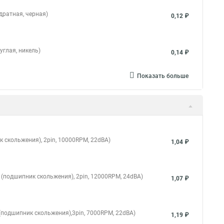
дратная, черная)
0,12 ₽
углая, никель)
0,14 ₽
Показать больше
к скольжения), 2pin, 10000RPM, 22dBA)
1,04 ₽
g (подшипник скольжения), 2pin, 12000RPM, 24dBA)
1,07 ₽
g (подшипник скольжения),3pin, 7000RPM, 22dBA)
1,19 ₽