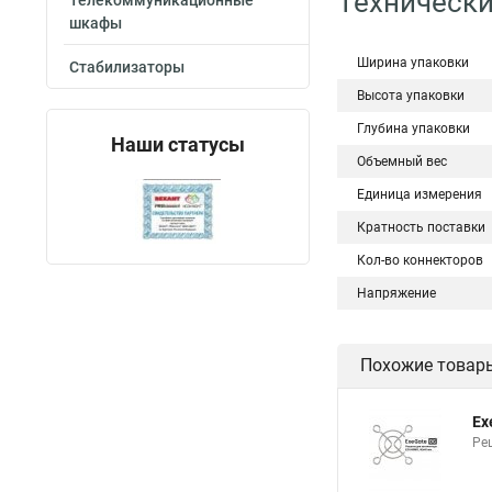
Технически
Телекоммуникационные
шкафы
Ширина упаковки
Стабилизаторы
Высота упаковки
Глубина упаковки
Наши статусы
Объемный вес
Единица измерения
Кратность поставки
Кол-во коннекторов
Напряжение
Похожие товар
Ex
Ре