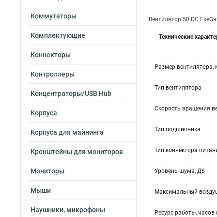
Коммутаторы
Вентилятор 5В DC ExeG
Комплектующие
Технические характ
Коннекторы
Размер вентилятора,
Контроллеры
Тип вентилятора
Концентраторы/USB Hub
Скорость вращения в
Корпуса
Тип подшипника
Корпуса для майнинга
Тип коннектора питан
Кронштейны для мониторов
Мониторы
Уровень шума, Дб
Мыши
Максимальный воздуш
Наушники, микрофоны
Ресурс работы, часов 