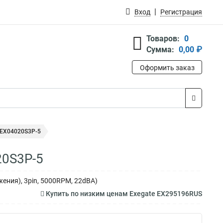
Вход
Регистрация
Товаров:
0
Сумма:
0,00 ₽
Оформить заказ
 EX04020S3P-5
20S3P-5
ения), 3pin, 5000RPM, 22dBA)
Купить по низким ценам Exegate EX295196RUS