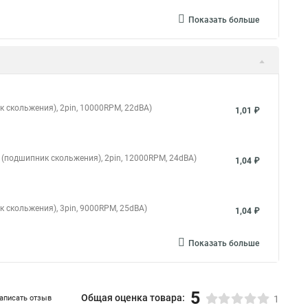
Показать больше
к скольжения), 2pin, 10000RPM, 22dBA)
1,01 ₽
g (подшипник скольжения), 2pin, 12000RPM, 24dBA)
1,04 ₽
к скольжения), 3pin, 9000RPM, 25dBA)
1,04 ₽
Показать больше
5
Общая оценка товара:
аписать отзыв
1