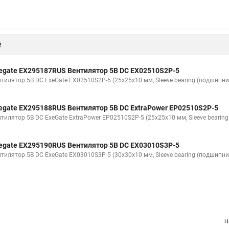
е
egate EX295187RUS Вентилятор 5В DC EX02510S2P-5
нтилятор 5В DC ExeGate EX02510S2P-5 (25x25x10 мм, Sleeve bearing (подшипни
egate EX295188RUS Вентилятор 5В DC ExtraPower EP02510S2P-5
нтилятор 5В DC ExeGate ExtraPower EP02510S2P-5 (25x25x10 мм, Sleeve bearin
egate EX295190RUS Вентилятор 5В DC EX03010S3P-5
нтилятор 5В DC ExeGate EX03010S3P-5 (30x30x10 мм, Sleeve bearing (подшипни
Н