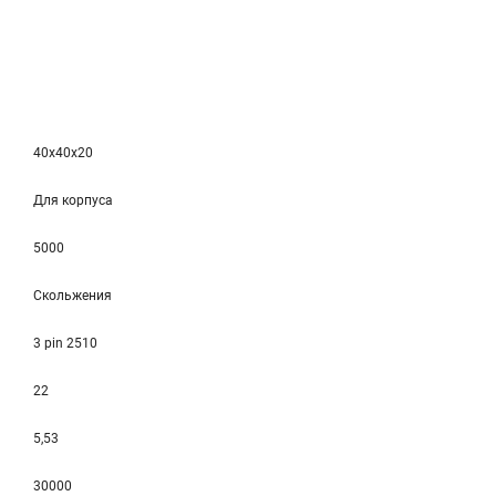
40x40x20
Для корпуса
5000
Скольжения
3 pin 2510
22
5,53
30000