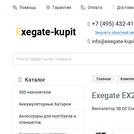
Помощь
Гарантия
Оплата
Доставк
+7 (495) 432-41
Заказать обратный зв
info@exegate-kupi
Каталог
Главная
Компле
SSD накопители
Exegate EX
Аккумуляторные батареи
Вентилятор 5В DC Exe
Аксессуары для ноутбуков и
планшетов