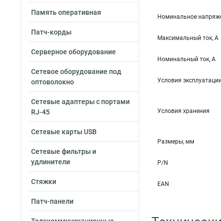
Память оперативная
Номинальное напряже
Патч-корды
Максимальный ток, А
Серверное оборудование
Номинальный ток, А
Сетевое оборудование под
Условия эксплуатаци
оптоволокно
Сетевые адаптеры с портами
Условия хранения
RJ-45
Сетевые карты USB
Размеры, мм
Сетевые фильтры и
удлинители
P/N
Стяжки
EAN
Патч-панели