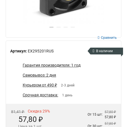
Сравнить
Артикул:
EX295201RUS
В наличии
Гарантия производителя: 1 год
Самовывоз: 2 дня
Курьером от 490 ₽
2-3 дней
Срочная доставка:
1 день
Скидка 29%
81,41 ₽
57,80 ₽
От 15 шт:
57,80 ₽
57,80 ₽
57,80 ₽
Цена за 1 шт.
От 30 шт: