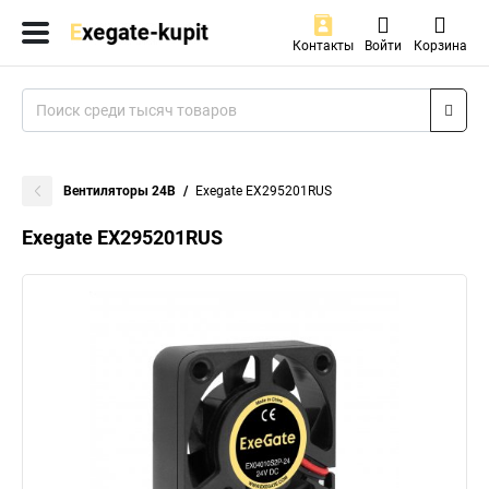
Контакты
Войти
Корзина
Вентиляторы 24В
Exegate EX295201RUS
Exegate EX295201RUS