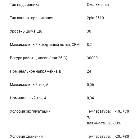
Тип подшипника
Скольжения
Тип коннектора питания
2pin 2510
Уровень шума, Дб
30
Максимальный воздушный поток, CFM
8,2
Ресурс работы, часов (при 25°C)
30000
Номинальное напряжение, В
24
Максимальный ток, А
0,06
Номинальный ток, А
0,04
Условия эксплуатации
Температура: -10…+70
°С;
влажность: 20-80%
Условия хранения
Температура: -20…+80