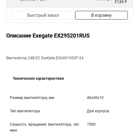
57,80 ₽
Быстрый заказ
В корзину
Описание Exegate EX295201RUS
Вентилятор 24В DC ExeGate EX04010S2P-24
Технические характеристики
Размер вентилятора, мм
40x40x10
Тип вентилятора
Для корпуса
Скорость вращения вентилятора, об/
7500
мин