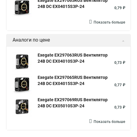
Exegate EX297065RUS Вентилятор
24В DC EX04015S3P-24
0,79 ₽
Показать больше
Аналоги по цене
Exegate EX297063RUS Вентилятор
24В DC EX04010S3P-24
0,73 ₽
Exegate EX297065RUS Вентилятор
24В DC EX04015S3P-24
0,77 ₽
Exegate EX297069RUS Вентилятор
24В DC EX05010S3P-24
0,73 ₽
Показать больше