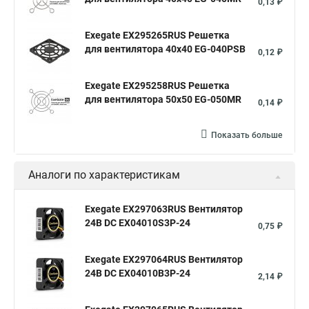
0,13 ₽
Exegate EX295265RUS Решетка
для вентилятора 40x40 EG-040PSB
0,12 ₽
Exegate EX295258RUS Решетка
для вентилятора 50х50 EG-050MR
0,14 ₽
Показать больше
Аналоги по характеристикам
Exegate EX297063RUS Вентилятор
24В DC EX04010S3P-24
0,75 ₽
Exegate EX297064RUS Вентилятор
24В DC EX04010B3P-24
2,14 ₽