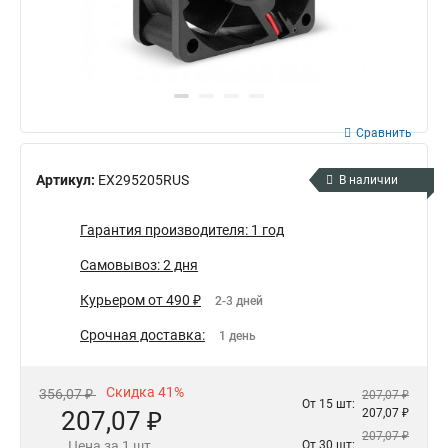
Сравнить
Артикул:
EX295205RUS
В наличии
Гарантия производителя: 1 год
Самовывоз: 2 дня
Курьером от 490 ₽
2-3 дней
Срочная доставка:
1 день
Скидка 41%
356,07 ₽
207,07 ₽
От 15 шт:
207,07 ₽
207,07 ₽
207,07 ₽
Цена за 1 шт.
От 30 шт: