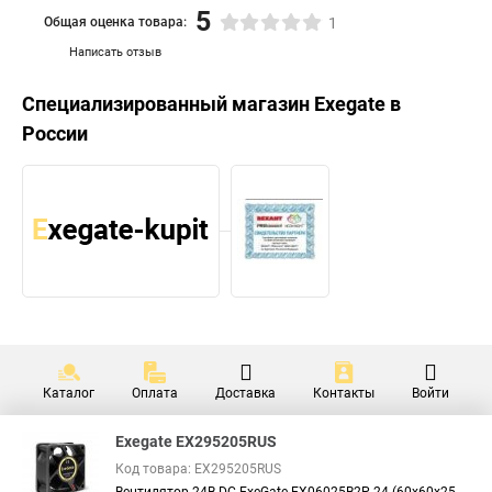
5
Общая оценка товара:
1
Написать отзыв
Специализированный магазин
Exegate
в
России
Каталог
Оплата
Доставка
Контакты
Войти
Exegate EX295205RUS
Код товара: EX295205RUS