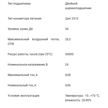
Тип подшипника
Двойной
шарикоподшипник
Тип коннектора питания
2pin 2510
Уровень шума, Дб
34
Максимальный воздушный поток,
26,3
CFM
Ресурс работы, часов (при 25°C)
50000
Номинальное напряжение, В
24
Максимальный ток, А
0,08
Номинальный ток, А
0,06
Условия эксплуатации
Температура: -10…+70 °С;
влажность: 20-80%