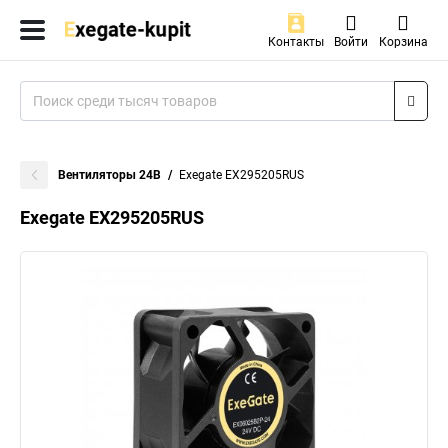
Контакты
Войти
Корзина
Вентиляторы 24В
Exegate EX295205RUS
Exegate EX295205RUS