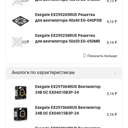
0,13 ₽
Exegate EX295265RUS Решетка
для вентилятора 40x40 EG-040PSB
0,12 ₽
Exegate EX295258RUS Решетка
для вентилятора 50х50 EG-050MR
0,14 ₽
Показать больше
Аналоги по характеристикам
Exegate EX297064RUS Вентилятор
24В DC EX04010B3P-24
2,14 ₽
Exegate EX297066RUS Вентилятор
24В DC EX04015B3P-24
2,16 ₽