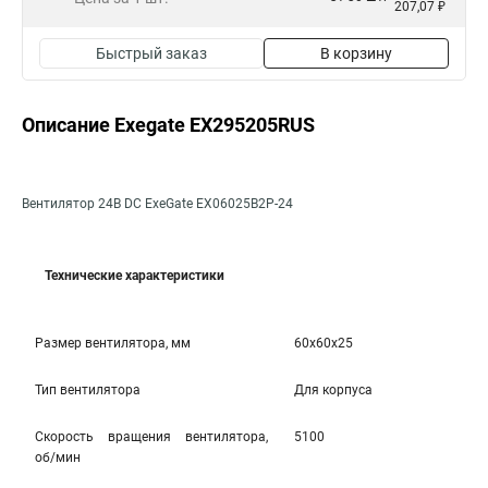
207,07 ₽
Быстрый заказ
В корзину
Описание Exegate EX295205RUS
Вентилятор 24В DC ExeGate EX06025B2P-24
Технические характеристики
Размер вентилятора, мм
60x60x25
Тип вентилятора
Для корпуса
Скорость вращения вентилятора,
5100
об/мин