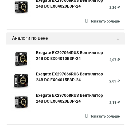
Exegate EX297068RUS Вентилятор
24В DC EX04020B3P-24
2,26 ₽
Показать больше
Аналоги по цене
Exegate EX297064RUS Вентилятор
24В DC EX04010B3P-24
2,07 ₽
Exegate EX297066RUS Вентилятор
24В DC EX04015B3P-24
2,09 ₽
Exegate EX297068RUS Вентилятор
24В DC EX04020B3P-24
2,19 ₽
Показать больше