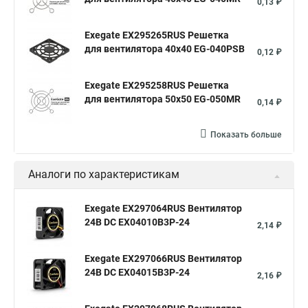
0,13 ₽
Exegate EX295265RUS Решетка
для вентилятора 40x40 EG-040PSB
0,12 ₽
Exegate EX295258RUS Решетка
для вентилятора 50х50 EG-050MR
0,14 ₽
Показать больше
Аналоги по характеристикам
Exegate EX297064RUS Вентилятор
24В DC EX04010B3P-24
2,14 ₽
Exegate EX297066RUS Вентилятор
24В DC EX04015B3P-24
2,16 ₽