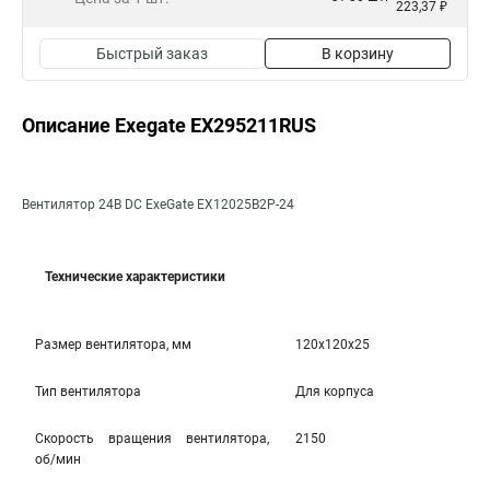
223,37 ₽
Быстрый заказ
В корзину
Описание Exegate EX295211RUS
Вентилятор 24В DC ExeGate EX12025B2P-24
Технические характеристики
Размер вентилятора, мм
120x120x25
Тип вентилятора
Для корпуса
Скорость вращения вентилятора,
2150
об/мин