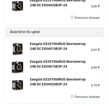
Exegate EX297068RUS Вентилятор
24В DC EX04020B3P-24
2,26 ₽
Показать больше
Аналоги по цене
Exegate EX297064RUS Вентилятор
24В DC EX04010B3P-24
2,07 ₽
Exegate EX297066RUS Вентилятор
24В DC EX04015B3P-24
2,09 ₽
Exegate EX297068RUS Вентилятор
24В DC EX04020B3P-24
2,19 ₽
Показать больше