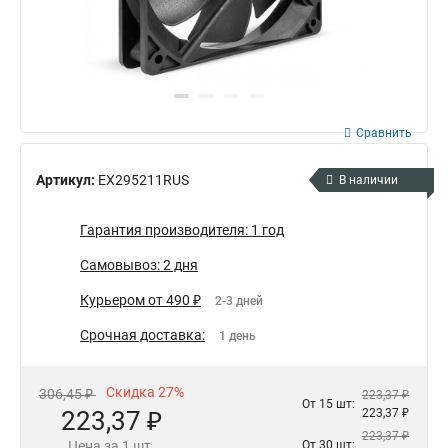
Сравнить
Артикул:
EX295211RUS
В наличии
Гарантия производителя: 1 год
Самовывоз: 2 дня
Курьером от 490 ₽
2-3 дней
Срочная доставка:
1 день
Скидка 27%
306,45 ₽
223,37 ₽
От 15 шт:
223,37 ₽
223,37 ₽
223,37 ₽
Цена за 1 шт.
От 30 шт: