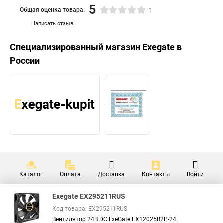
5
Общая оценка товара:
1
Написать отзыв
Специализированный магазин
Exegate
в
России
Каталог
Оплата
Доставка
Контакты
Войти
Exegate EX295211RUS
Код товара: EX295211RUS
Вентилятор 24В DC ExeGate EX12025B2P-24