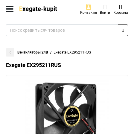
Контакты
Войти
Корзина
Вентиляторы 24В
Exegate EX295211RUS
Exegate EX295211RUS