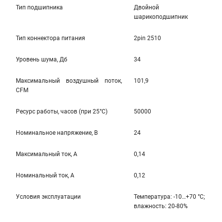
Тип подшипника
Двойной
шарикоподшипник
Тип коннектора питания
2pin 2510
Уровень шума, Дб
34
Максимальный воздушный поток,
101,9
CFM
Ресурс работы, часов (при 25°C)
50000
Номинальное напряжение, В
24
Максимальный ток, А
0,14
Номинальный ток, А
0,12
Условия эксплуатации
Температура: -10…+70 °С;
влажность: 20-80%