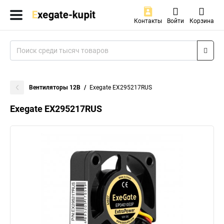
Контакты
Войти
Корзина
Вентиляторы 12В
Exegate EX295217RUS
Exegate EX295217RUS