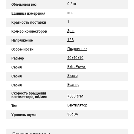
0.2 кг
Объемный вес
шт.
Единица измерения
1
Кратность поставки
3pin
Кол-во коннекторов
12В
Напряжение
Подшипник
Особенности
40x40x10
Размер
ExtraPower
Серия
Sleeve
Серия
Bearing
Серия
Скорость вращения
7500RPM
вентилятора, об/мин
Вентилятор
Тип
36dBA
Уровень шума