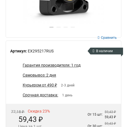
Сравнить
Артикул:
EX295217RUS
В наличии
Гарантия производителя: 1 год
Самовывоз: 2 дня
Курьером от 490 ₽
2-3 дней
Срочная доставка:
1 день
Скидка 23%
77,18 ₽
59,43 ₽
От 15 шт:
59,43 ₽
59,43 ₽
59,43 ₽
Цена за 1 шт.
От 30 шт: