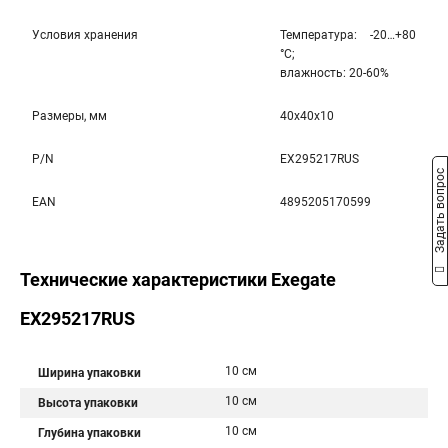
Условия хранения
Температура: -20…+80
°С;
влажность: 20-60%
Размеры, мм
40x40x10
P/N
EX295217RUS
Задать вопрос
EAN
4895205170599
Технические характеристики Exegate
EX295217RUS
10 см
Ширина упаковки
10 см
Высота упаковки
10 см
Глубина упаковки