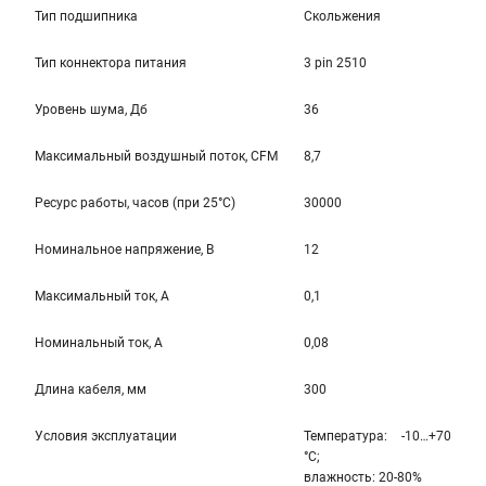
Тип подшипника
Скольжения
Тип коннектора питания
3 pin 2510
Уровень шума, Дб
36
Максимальный воздушный поток, CFM
8,7
Ресурс работы, часов (при 25°C)
30000
Номинальное напряжение, В
12
Максимальный ток, А
0,1
Номинальный ток, А
0,08
Длина кабеля, мм
300
Условия эксплуатации
Температура: -10…+70
°С;
влажность: 20-80%