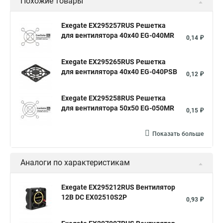
Похожие товары
Exegate EX295257RUS Решетка
для вентилятора 40x40 EG-040MR
0,14 ₽
Exegate EX295265RUS Решетка
для вентилятора 40x40 EG-040PSB
0,12 ₽
Exegate EX295258RUS Решетка
для вентилятора 50х50 EG-050MR
0,15 ₽
Показать больше
Аналоги по характеристикам
Exegate EX295212RUS Вентилятор
12В DC EX02510S2P
0,93 ₽