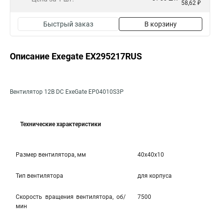
58,62 ₽
Быстрый заказ
В корзину
Описание Exegate EX295217RUS
Вентилятор 12В DC ExeGate EP04010S3P
Технические характеристики
Размер вентилятора, мм
40x40x10
Тип вентилятора
для корпуса
Скорость вращения вентилятора, об/
7500
мин