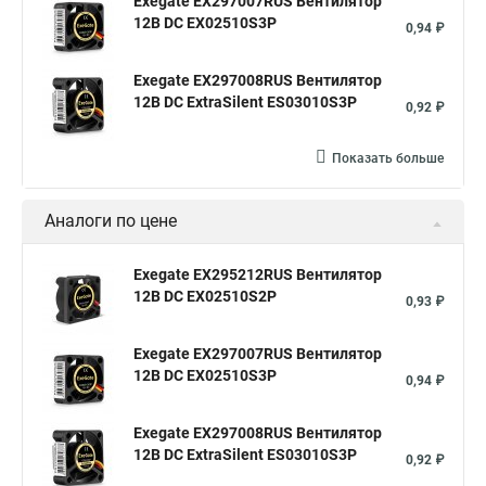
Exegate EX297007RUS Вентилятор
12В DC EX02510S3P
0,94 ₽
Exegate EX297008RUS Вентилятор
12В DC ExtraSilent ES03010S3P
0,92 ₽
Показать больше
Аналоги по цене
Exegate EX295212RUS Вентилятор
12В DC EX02510S2P
0,93 ₽
Exegate EX297007RUS Вентилятор
12В DC EX02510S3P
0,94 ₽
Exegate EX297008RUS Вентилятор
12В DC ExtraSilent ES03010S3P
0,92 ₽