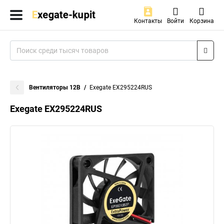
Контакты
Войти
Корзина
Вентиляторы 12В
Exegate EX295224RUS
Exegate EX295224RUS