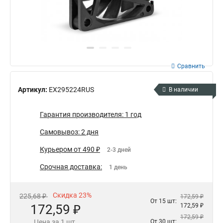
Сравнить
Артикул:
EX295224RUS
В наличии
Гарантия производителя: 1 год
Самовывоз: 2 дня
Курьером от 490 ₽
2-3 дней
Срочная доставка:
1 день
Скидка 23%
225,68 ₽
172,59 ₽
От 15 шт:
172,59 ₽
172,59 ₽
172,59 ₽
Цена за 1 шт.
От 30 шт: