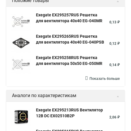
Похожие товары
Exegate EX295257RUS Решетка
для вентилятора 40x40 EG-040MR
0,13 ₽
Exegate EX295265RUS Решетка
для вентилятора 40x40 EG-040PSB
0,12 ₽
Exegate EX295258RUS Решетка
для вентилятора 50х50 EG-050MR
0,14 ₽
Показать больше
Аналоги по характеристикам
Exegate EX295213RUS Вентилятор
12В DC EX02510B2P
2,06 ₽