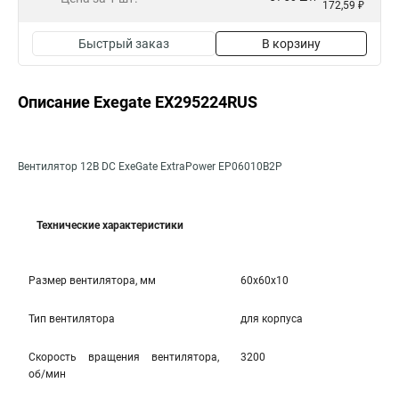
172,59 ₽
Быстрый заказ
В корзину
Описание Exegate EX295224RUS
Вентилятор 12В DC ExeGate ExtraPower EP06010B2P
Технические характеристики
Размер вентилятора, мм
60x60x10
Тип вентилятора
для корпуса
Скорость вращения вентилятора,
3200
об/мин