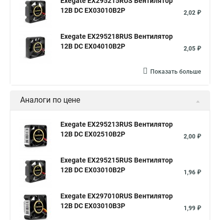
Exegate EX295215RUS Вентилятор
12В DC EX03010B2P
2,02 ₽
Exegate EX295218RUS Вентилятор
12В DC EX04010B2P
2,05 ₽
Показать больше
Аналоги по цене
Exegate EX295213RUS Вентилятор
12В DC EX02510B2P
2,00 ₽
Exegate EX295215RUS Вентилятор
12В DC EX03010B2P
1,96 ₽
Exegate EX297010RUS Вентилятор
12В DC EX03010B3P
1,99 ₽