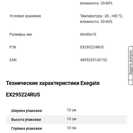
влажность: 20-80%
Условия хранения
Температура: -20…+80 °С;
влажность: 20-60%
Размеры, мм
60x60x10
P/N
EX295224RUS
Задать вопрос
EAN
4895205142152
Технические характеристики Exegate
EX295224RUS
10 см
Ширина упаковки
10 см
Высота упаковки
10 см
Глубина упаковки