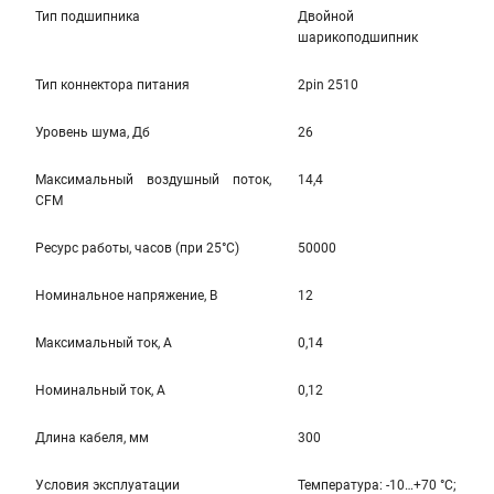
Тип подшипника
Двойной
шарикоподшипник
Тип коннектора питания
2pin 2510
Уровень шума, Дб
26
Максимальный воздушный поток,
14,4
CFM
Ресурс работы, часов (при 25°C)
50000
Номинальное напряжение, В
12
Максимальный ток, А
0,14
Номинальный ток, А
0,12
Длина кабеля, мм
300
Условия эксплуатации
Температура: -10…+70 °С;