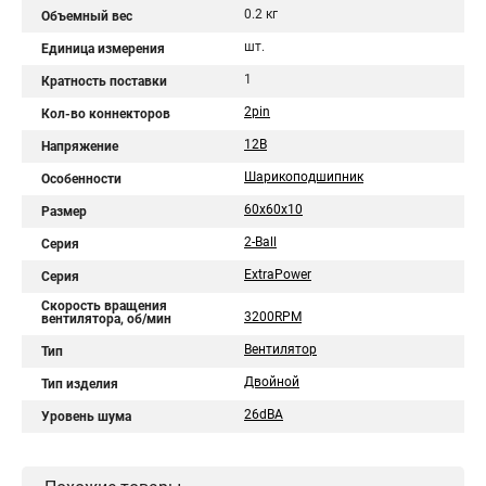
0.2 кг
Объемный вес
шт.
Единица измерения
1
Кратность поставки
2pin
Кол-во коннекторов
12В
Напряжение
Шарикоподшипник
Особенности
60x60x10
Размер
2-Ball
Серия
ExtraPower
Серия
Скорость вращения
3200RPM
вентилятора, об/мин
Вентилятор
Тип
Двойной
Тип изделия
26dBA
Уровень шума