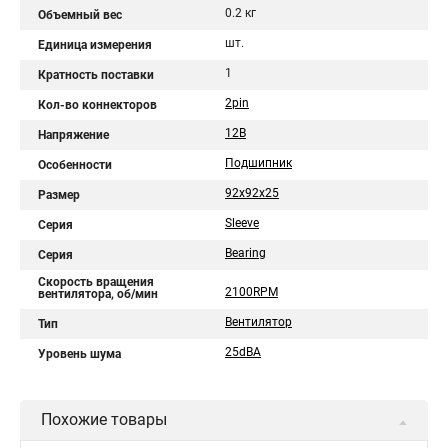
0.2 кг
Объемный вес
шт.
Единица измерения
1
Кратность поставки
2pin
Кол-во коннекторов
12В
Напряжение
Подшипник
Особенности
92x92x25
Размер
Sleeve
Серия
Bearing
Серия
Скорость вращения
2100RPM
вентилятора, об/мин
Вентилятор
Тип
25dBA
Уровень шума
Похожие товары