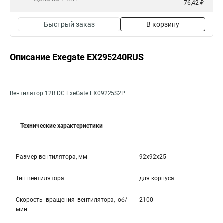
76,42 ₽
Быстрый заказ
В корзину
Описание Exegate EX295240RUS
Вентилятор 12В DC ExeGate EX09225S2P
Технические характеристики
Размер вентилятора, мм
92x92x25
Тип вентилятора
для корпуса
Скорость вращения вентилятора, об/
2100
мин