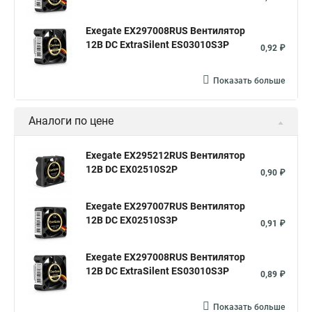
Exegate EX297008RUS Вентилятор
12В DC ExtraSilent ES03010S3P
0,92 ₽
Показать больше
Аналоги по цене
Exegate EX295212RUS Вентилятор
12В DC EX02510S2P
0,90 ₽
Exegate EX297007RUS Вентилятор
12В DC EX02510S3P
0,91 ₽
Exegate EX297008RUS Вентилятор
12В DC ExtraSilent ES03010S3P
0,89 ₽
Показать больше