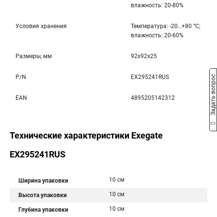
влажность: 20-80%
Условия хранения
Температура: -20…+80 °С;
влажность: 20-60%
Размеры, мм
92x92x25
P/N
EX295241RUS
Задать вопрос
EAN
4895205142312
Технические характеристики Exegate
EX295241RUS
10 см
Ширина упаковки
10 см
Высота упаковки
10 см
Глубина упаковки