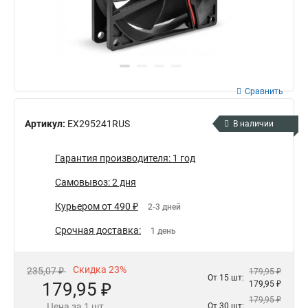
Сравнить
Артикул:
EX295241RUS
В наличии
Гарантия производителя: 1 год
Самовывоз: 2 дня
Курьером от 490 ₽
2-3 дней
Срочная доставка:
1 день
Скидка 23%
235,07 ₽
179,95 ₽
От 15 шт:
179,95 ₽
179,95 ₽
179,95 ₽
Цена за 1 шт.
От 30 шт: