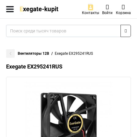
Контакты
Войти
Корзина
Вентиляторы 12В
Exegate EX295241RUS
Exegate EX295241RUS