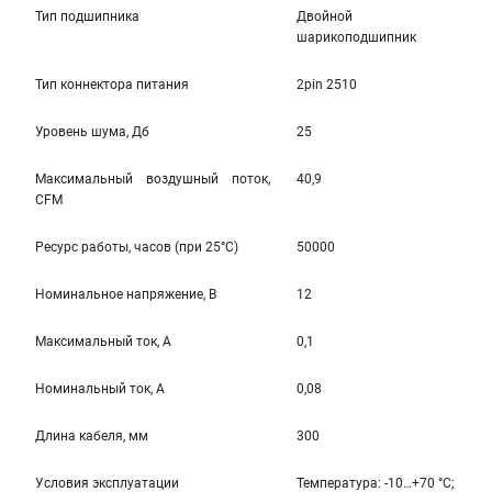
Тип подшипника
Двойной
шарикоподшипник
Тип коннектора питания
2pin 2510
Уровень шума, Дб
25
Максимальный воздушный поток,
40,9
CFM
Ресурс работы, часов (при 25°C)
50000
Номинальное напряжение, В
12
Максимальный ток, А
0,1
Номинальный ток, А
0,08
Длина кабеля, мм
300
Условия эксплуатации
Температура: -10…+70 °С;