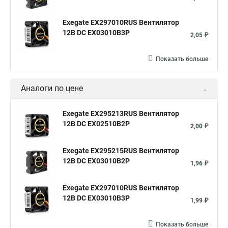
Exegate EX297010RUS Вентилятор
12В DC EX03010B3P
2,05 ₽
Показать больше
Аналоги по цене
Exegate EX295213RUS Вентилятор
12В DC EX02510B2P
2,00 ₽
Exegate EX295215RUS Вентилятор
12В DC EX03010B2P
1,96 ₽
Exegate EX297010RUS Вентилятор
12В DC EX03010B3P
1,99 ₽
Показать больше