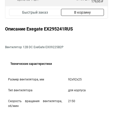
179,95 ₽
Быстрый заказ
В корзину
Описание Exegate EX295241RUS
Вентилятор 12В DC ExeGate EX09225B2P
Технические характеристики
Размер вентилятора, мм
92x92x25
Тип вентилятора
для корпуса
Скорость вращения вентилятора,
2150
об/мин