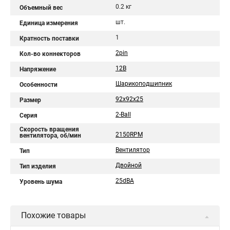
0.2 кг
Объемный вес
шт.
Единица измерения
1
Кратность поставки
2pin
Кол-во коннекторов
12В
Напряжение
Шарикоподшипник
Особенности
92x92x25
Размер
2-Ball
Серия
Скорость вращения
2150RPM
вентилятора, об/мин
Вентилятор
Тип
Двойной
Тип изделия
25dBA
Уровень шума
Похожие товары