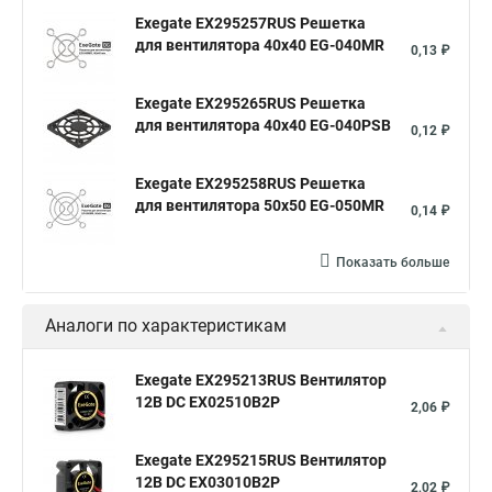
Exegate EX295257RUS Решетка
для вентилятора 40x40 EG-040MR
0,13 ₽
Exegate EX295265RUS Решетка
для вентилятора 40x40 EG-040PSB
0,12 ₽
Exegate EX295258RUS Решетка
для вентилятора 50х50 EG-050MR
0,14 ₽
Показать больше
Аналоги по характеристикам
Exegate EX295213RUS Вентилятор
12В DC EX02510B2P
2,06 ₽
Exegate EX295215RUS Вентилятор
12В DC EX03010B2P
2,02 ₽