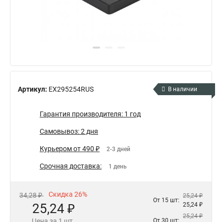
Артикул:
EX295254RUS
В наличии
Гарантия производителя: 1 год
Самовывоз: 2 дня
Курьером от 490 ₽
2-3 дней
Срочная доставка:
1 день
Скидка 26%
34,28 ₽
25,24 ₽
От 15 шт:
25,24 ₽
25,24 ₽
25,24 ₽
Цена за 1 шт.
От 30 шт: