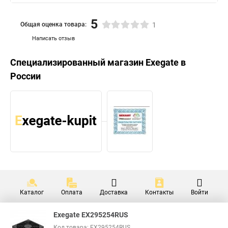
5
Общая оценка товара:
1
Написать отзыв
Специализированный магазин
Exegate
в
России
Каталог
Оплата
Доставка
Контакты
Войти
Exegate EX295254RUS
Код товара: EX295254RUS