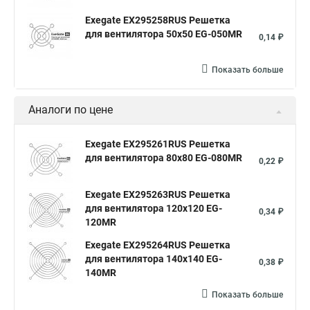
Exegate EX295258RUS Решетка
для вентилятора 50х50 EG-050MR
0,14 ₽
Показать больше
Аналоги по цене
Exegate EX295261RUS Решетка
для вентилятора 80x80 EG-080MR
0,22 ₽
Exegate EX295263RUS Решетка
для вентилятора 120x120 EG-
0,34 ₽
120MR
Exegate EX295264RUS Решетка
для вентилятора 140x140 EG-
0,38 ₽
140MR
Показать больше