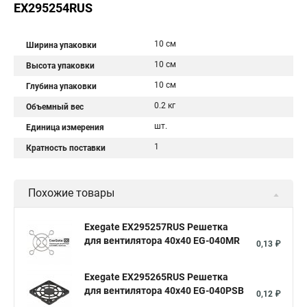
EX295254RUS
10 см
Ширина упаковки
10 см
Высота упаковки
10 см
Глубина упаковки
0.2 кг
Объемный вес
шт.
Единица измерения
1
Кратность поставки
Похожие товары
Exegate EX295257RUS Решетка
для вентилятора 40x40 EG-040MR
0,13 ₽
Exegate EX295265RUS Решетка
для вентилятора 40x40 EG-040PSB
0,12 ₽