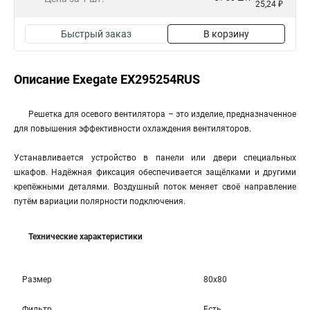
25,24 ₽
Быстрый заказ
В корзину
Описание Exegate EX295254RUS
Решетка для осевого вентилятора – это изделие, предназначенное
для повышения эффективности охлаждения вентиляторов.
Устанавливается устройство в панели или двери специальных
шкафов. Надёжная фиксация обеспечивается защёлками и другими
крепёжными деталями. Воздушный поток меняет своё направление
путём вариации полярности подключения.
Технические характеристики
Размер
80x80
Фильтр
Есть