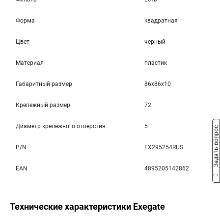
Форма
квадратная
Цвет
черный
Материал
пластик
Габаритный размер
86x86x10
Крепежный размер
72
Диаметр крепежного отверстия
5
Задать вопрос
P/N
EX295254RUS
EAN
4895205142862
Технические характеристики Exegate