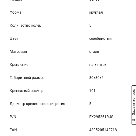
Форма
круглая
Количество колец
5
Цвет
серебристый
Материал
сталь
Крепление
на винтах
Габаритный размер
80x80x5
Крепежный размер
101
Задать вопрос
Диаметр крепежного отверстия
5
P/N
EX295261RUS
EAN
4895205142718