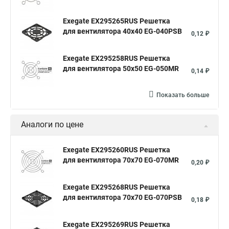
Exegate EX295265RUS Решетка
для вентилятора 40x40 EG-040PSB
0,12 ₽
Exegate EX295258RUS Решетка
для вентилятора 50х50 EG-050MR
0,14 ₽
Показать больше
Аналоги по цене
Exegate EX295260RUS Решетка
для вентилятора 70x70 EG-070MR
0,20 ₽
Exegate EX295268RUS Решетка
для вентилятора 70x70 EG-070PSB
0,18 ₽
Exegate EX295269RUS Решетка