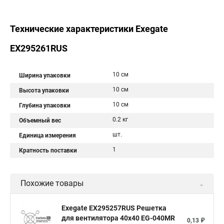
Технические характеристики Exegate
EX295261RUS
10 см
Ширина упаковки
10 см
Высота упаковки
10 см
Глубина упаковки
0.2 кг
Объемный вес
шт.
Единица измерения
1
Кратность поставки
Похожие товары
Exegate EX295257RUS Решетка
для вентилятора 40x40 EG-040MR
0,13 ₽