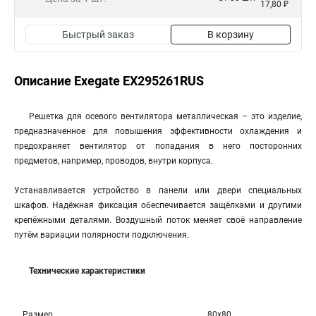
17,80 ₽
Быстрый заказ
В корзину
Описание Exegate EX295261RUS
Решетка для осевого вентилятора металлическая – это изделие,
предназначенное для повышения эффективности охлаждения и
предохраняет вентилятор от попадания в него посторонних
предметов, например, проводов, внутри корпуса.
Устанавливается устройство в панели или двери специальных
шкафов. Надёжная фиксация обеспечивается защёлками и другими
крепёжными деталями. Воздушный поток меняет своё направление
путём вариации полярности подключения.
Технические характеристики
Размер
80x80