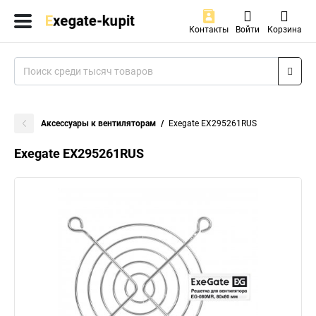
Контакты
Войти
Корзина
Аксессуары к вентиляторам
Exegate EX295261RUS
Exegate EX295261RUS