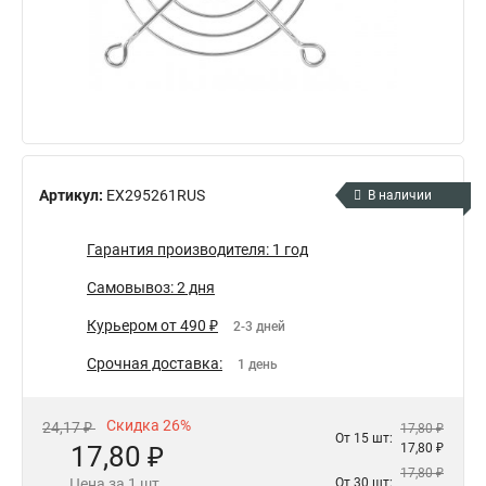
Артикул:
EX295261RUS
В наличии
Гарантия производителя: 1 год
Самовывоз: 2 дня
Курьером от 490 ₽
2-3 дней
Срочная доставка:
1 день
Скидка 26%
24,17 ₽
17,80 ₽
От 15 шт:
17,80 ₽
17,80 ₽
17,80 ₽
Цена за 1 шт.
От 30 шт: