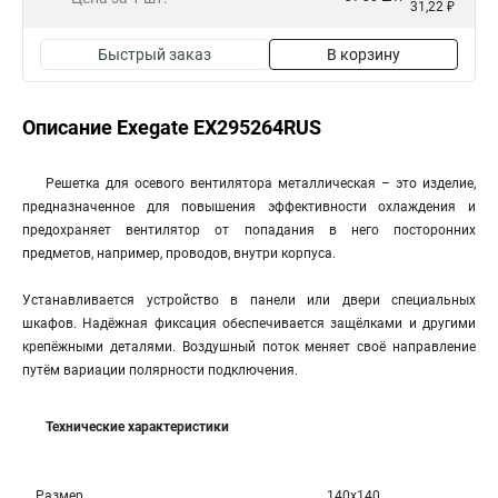
31,22 ₽
Быстрый заказ
В корзину
Описание Exegate EX295264RUS
Решетка для осевого вентилятора металлическая – это изделие,
предназначенное для повышения эффективности охлаждения и
предохраняет вентилятор от попадания в него посторонних
предметов, например, проводов, внутри корпуса.
Устанавливается устройство в панели или двери специальных
шкафов. Надёжная фиксация обеспечивается защёлками и другими
крепёжными деталями. Воздушный поток меняет своё направление
путём вариации полярности подключения.
Технические характеристики
Размер
140x140