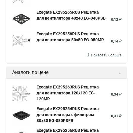
Exegate EX295265RUS Решетка
для вентилятора 40x40 EG-040PSB
0,12 ₽
Exegate EX295258RUS Решетка
для вентилятора 50х50 EG-050MR
0,14 ₽
Показать больше
Аналоги по цене
Exegate EX295263RUS Решетка
для вентилятора 120x120 EG-
0,34 ₽
120MR
Exegate EX295254RUS Решетка
для вентилятора с фильтром
0,31 ₽
80x80 EG-080PSFB
Exegate EX295256RUS Решетка