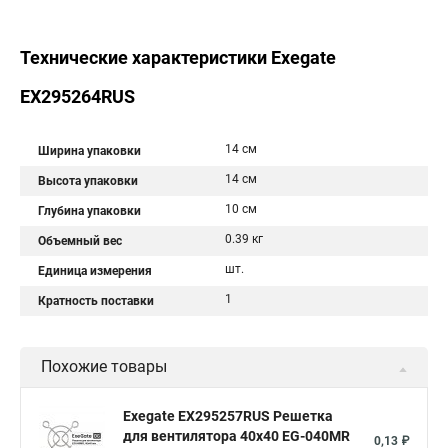
Технические характеристики Exegate
EX295264RUS
14 см
Ширина упаковки
14 см
Высота упаковки
10 см
Глубина упаковки
0.39 кг
Объемный вес
шт.
Единица измерения
1
Кратность поставки
Похожие товары
Exegate EX295257RUS Решетка
для вентилятора 40x40 EG-040MR
0,13 ₽