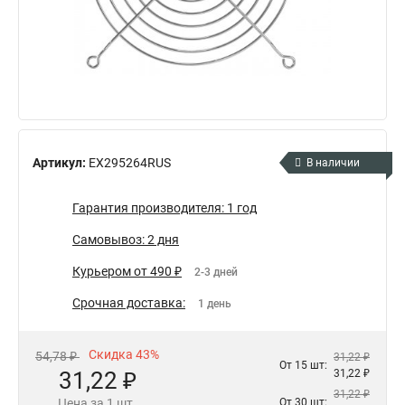
Артикул:
EX295264RUS
В наличии
Гарантия производителя: 1 год
Самовывоз: 2 дня
Курьером от 490 ₽
2-3 дней
Срочная доставка:
1 день
Скидка 43%
54,78 ₽
31,22 ₽
От 15 шт:
31,22 ₽
31,22 ₽
31,22 ₽
Цена за 1 шт.
От 30 шт: