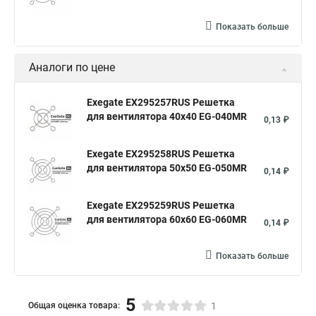
Показать больше
Аналоги по цене
Exegate EX295257RUS Решетка
для вентилятора 40x40 EG-040MR
0,13 ₽
Exegate EX295258RUS Решетка
для вентилятора 50х50 EG-050MR
0,14 ₽
Exegate EX295259RUS Решетка
для вентилятора 60x60 EG-060MR
0,14 ₽
Показать больше
5
Общая оценка товара:
1