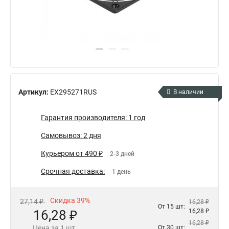
Артикул:
EX295271RUS
В наличии
Гарантия производителя: 1 год
Самовывоз: 2 дня
Курьером от 490 ₽
2-3 дней
Срочная доставка:
1 день
Скидка 39%
27,14 ₽
16,28 ₽
От 15 шт:
16,28 ₽
16,28 ₽
16,28 ₽
Цена за 1 шт.
От 30 шт: