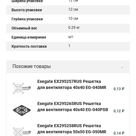
12 см
Ширина упаковки
12 см
Высота упаковки
10 см
Глубина упаковки
0.29 кг
Объемный вес
шт.
Единица измерения
1
Кратность поставки
Похожие товары
Exegate EX295257RUS Решетка
для вентилятора 40x40 EG-040MR
0,13 ₽
Exegate EX295265RUS Решетка
для вентилятора 40x40 EG-040PSB
0,12 ₽
Exegate EX295258RUS Решетка
для вентилятора 50х50 EG-050MR
0,14 ₽