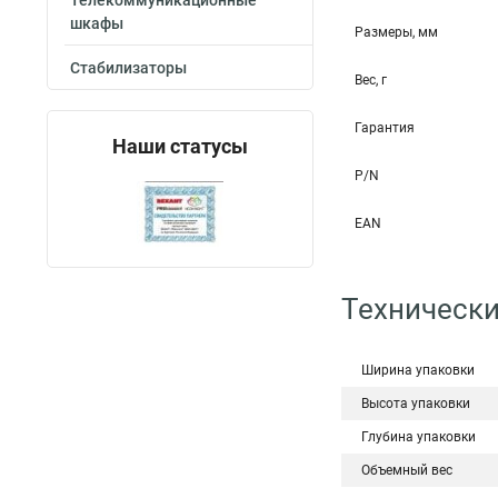
Телекоммуникационные
шкафы
Размеры, мм
Стабилизаторы
Вес, г
Гарантия
Наши статусы
P/N
EAN
Технически
Ширина упаковки
Высота упаковки
Глубина упаковки
Объемный вес