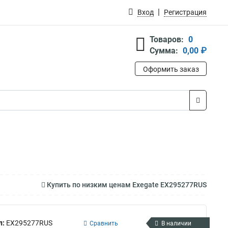
Вход
Регистрация
Товаров:
0
Сумма:
0,00 ₽
Оформить заказ
Купить по низким ценам Exegate EX295277RUS
л:
EX295277RUS
Сравнить
В наличии