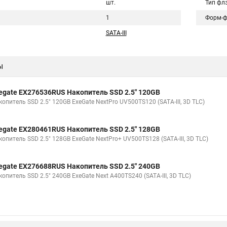
шт.
Тип фл
1
Форм-ф
SATA-III
ы
egate EX276536RUS Накопитель SSD 2.5" 120GB
опитель SSD 2.5" 120GB ExeGate NextPro UV500TS120 (SATA-III, 3D TLC)
egate EX280461RUS Накопитель SSD 2.5" 128GB
опитель SSD 2.5" 128GB ExeGate NextPro+ UV500TS128 (SATA-III, 3D TLC)
egate EX276688RUS Накопитель SSD 2.5" 240GB
опитель SSD 2.5" 240GB ExeGate Next A400TS240 (SATA-III, 3D TLC)