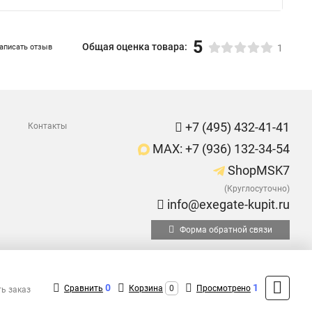
5
Общая оценка товара:
аписать отзыв
1
+7 (495) 432-41-41
Контакты
MAX: +7 (936) 132-34-54
ShopMSK7
(Круглосуточно)
info@exegate-kupit.ru
Форма обратной связи
0
1
Сравнить
Корзина
0
Просмотрено
ть заказ