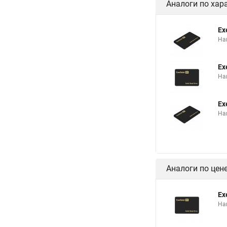
Аналоги по хар
Ex
Нак
Ex
Нак
Ex
Нак
Аналоги по цен
Ex
Нак