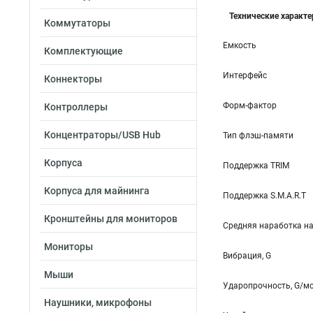
Технические характ
Коммутаторы
Емкость
Комплектующие
Интерфейс
Коннекторы
Форм-фактор
Контроллеры
Концентраторы/USB Hub
Тип флэш-памяти
Корпуса
Поддержка TRIM
Корпуса для майнинга
Поддержка S.M.A.R.T
Кронштейны для мониторов
Средняя наработка на 
Мониторы
Вибрация, G
Мыши
Ударопрочность, G/м
Наушники, микрофоны