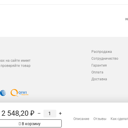
Н
Распродажа
Сотрудничество
рах на сайте имеет
Гарантия
 проверяйте товар
Оплата
Доставка
12 548,20 ₽
–
+
Описание
Отзывы
Как сдела
В корзину