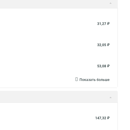
31,27 ₽
32,05 ₽
53,08 ₽
Показать больше
147,32 ₽