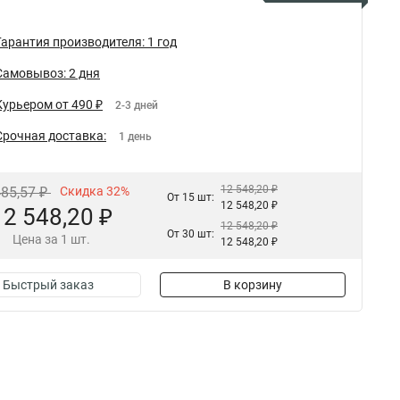
Гарантия производителя: 1 год
Самовывоз: 2 дня
Курьером от 490 ₽
2-3 дней
Срочная доставка:
1 день
12 548,20 ₽
485,57 ₽
Скидка 32%
От 15 шт:
12 548,20 ₽
12 548,20 ₽
12 548,20 ₽
От 30 шт:
Цена за 1 шт.
12 548,20 ₽
Быстрый заказ
В корзину