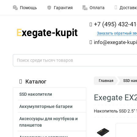
Помощь
Гарантия
Оплата
Доставк
+7 (495) 432-41
Заказать обратный зв
info@exegate-kupi
Каталог
Главная
SSD на
SSD накопители
Exegate EX
Аккумуляторные батареи
Накопитель SSD 2.5" 
Аксессуары для ноутбуков и
планшетов