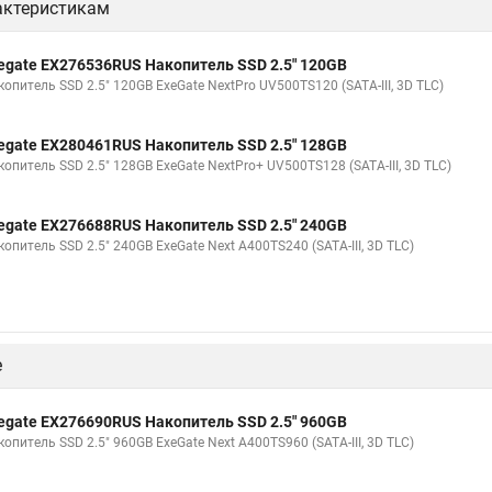
актеристикам
egate EX276536RUS Накопитель SSD 2.5" 120GB
опитель SSD 2.5" 120GB ExeGate NextPro UV500TS120 (SATA-III, 3D TLC)
egate EX280461RUS Накопитель SSD 2.5" 128GB
опитель SSD 2.5" 128GB ExeGate NextPro+ UV500TS128 (SATA-III, 3D TLC)
egate EX276688RUS Накопитель SSD 2.5" 240GB
опитель SSD 2.5" 240GB ExeGate Next A400TS240 (SATA-III, 3D TLC)
е
egate EX276690RUS Накопитель SSD 2.5" 960GB
опитель SSD 2.5" 960GB ExeGate Next A400TS960 (SATA-III, 3D TLC)