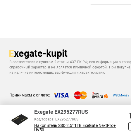
В соответствии с пунктом 2 статьи 437 ГК РФ, вся информация о това
справочный характер и не является публичной офертой. При покупке
на наличие интересующих вас функций и характеристик.
Принимаем к оплате:
Exegate EX295277RUS
Код товара: EX295277RUS
Накопитель SSD 2.5" 1TB ExeGate NextPro+
UV50...