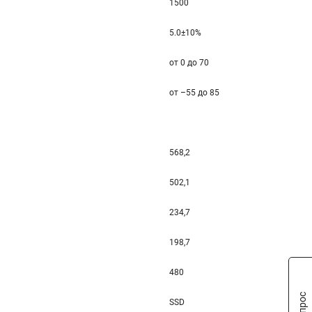
1500
5.0±10%
от 0 до 70
от –55 до 85
568,2
502,1
234,7
198,7
480
SSD