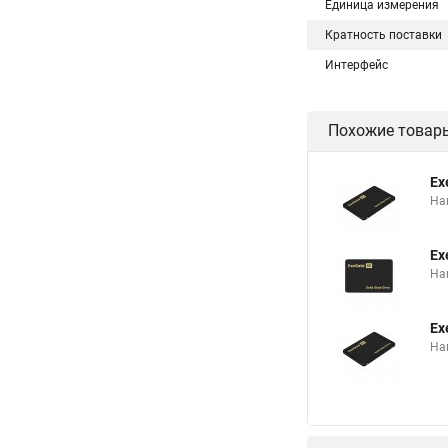
Единица измерения
Кратность поставки
Интерфейс
Похожие товар
Ex
Нак
Ex
Нак
Ex
Нак