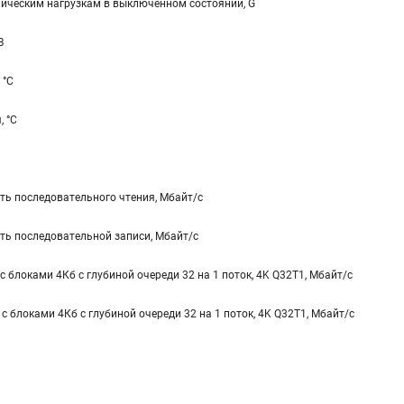
ическим нагрузкам в выключенном состоянии, G
В
 °С
, °С
ь последовательного чтения, Мбайт/с
ть последовательной записи, Мбайт/с
 блоками 4Кб с глубиной очереди 32 на 1 поток, 4K Q32T1, Мбайт/с
 блоками 4Кб с глубиной очереди 32 на 1 поток, 4K Q32T1, Мбайт/с