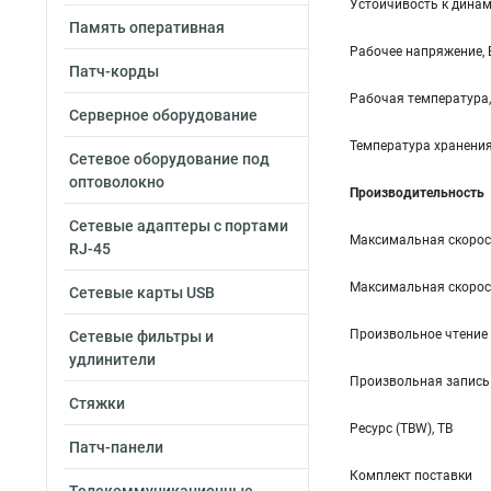
Устойчивость к динам
Память оперативная
Рабочее напряжение, 
Патч-корды
Рабочая температура,
Серверное оборудование
Температура хранения
Сетевое оборудование под
оптоволокно
Производительность
Сетевые адаптеры с портами
Максимальная скорост
RJ-45
Максимальная скорос
Сетевые карты USB
Произвольное чтение с
Сетевые фильтры и
удлинители
Произвольная запись с
Стяжки
Ресурс (TBW), TB
Патч-панели
Комплект поставки