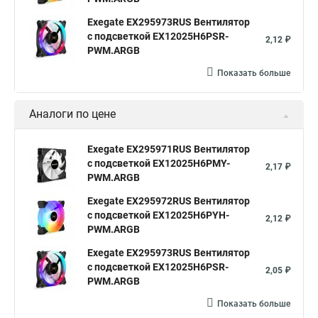
Exegate EX295973RUS Вентилятор
с подсветкой EX12025H6PSR-
2,12 ₽
PWM.ARGB
Показать больше
Аналоги по цене
Exegate EX295971RUS Вентилятор
с подсветкой EX12025H6PMY-
2,17 ₽
PWM.ARGB
Exegate EX295972RUS Вентилятор
с подсветкой EX12025H6PYH-
2,12 ₽
PWM.ARGB
Exegate EX295973RUS Вентилятор
с подсветкой EX12025H6PSR-
2,05 ₽
PWM.ARGB
Показать больше