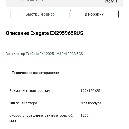
170,91 ₽
Быстрый заказ
В корзину
Описание Exegate EX295965RUS
Вентилятор ExeGate EX12025HM3PM.FRGB.5CS
Технические характеристики
Размер вентилятора, мм
120x120x25
Тип вентилятора
Для корпуса
Скорость вращения вентилятора, об/
1200
мин