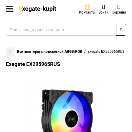
Контакты
Войти
Корзина
Вентиляторы с подсветкой ARGB/RGB
Exegate EX295965RUS
Exegate EX295965RUS