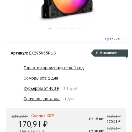
Сравнить
Артикул:
EX295965RUS
В наличии
Гарантия производителя: 1 год
Самовывоз: 2 дня
Курьером от 490 ₽
2-3 дней
Срочная доставка:
1 день
Скидка 30%
245,37 ₽
170,91 ₽
От 15 шт:
170,91 ₽
170,91 ₽
170,91 ₽
Цена за 1 шт.
От 30 шт: