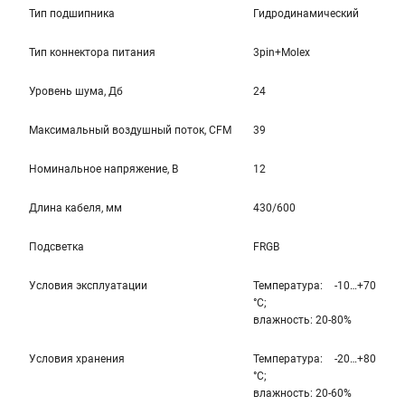
Тип подшипника
Гидродинамический
Тип коннектора питания
3pin+Molex
Уровень шума, Дб
24
Максимальный воздушный поток, CFM
39
Номинальное напряжение, В
12
Длина кабеля, мм
430/600
Подсветка
FRGB
Условия эксплуатации
Температура: -10…+70
°С;
влажность: 20-80%
Условия хранения
Температура: -20…+80
°С;
влажность: 20-60%