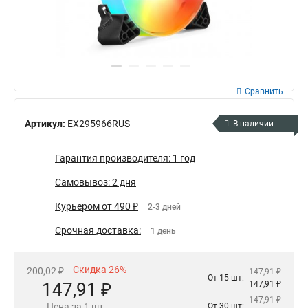
Сравнить
Артикул:
EX295966RUS
В наличии
Гарантия производителя: 1 год
Самовывоз: 2 дня
Курьером от 490 ₽
2-3 дней
Срочная доставка:
1 день
Скидка 26%
200,02 ₽
147,91 ₽
От 15 шт:
147,91 ₽
147,91 ₽
147,91 ₽
Цена за 1 шт.
От 30 шт: