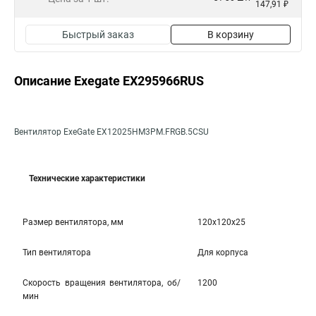
147,91 ₽
Быстрый заказ
В корзину
Описание Exegate EX295966RUS
Вентилятор ExeGate EX12025HM3PM.FRGB.5CSU
Технические характеристики
Размер вентилятора, мм
120x120x25
Тип вентилятора
Для корпуса
Скорость вращения вентилятора, об/
1200
мин