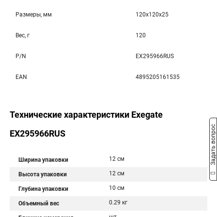
Размеры, мм
120x120x25
Вес, г
120
P/N
EX295966RUS
EAN
4895205161535
Технические характеристики Exegate
Задать вопрос
EX295966RUS
12 см
Ширина упаковки
12 см
Высота упаковки
10 см
Глубина упаковки
0.29 кг
Объемный вес