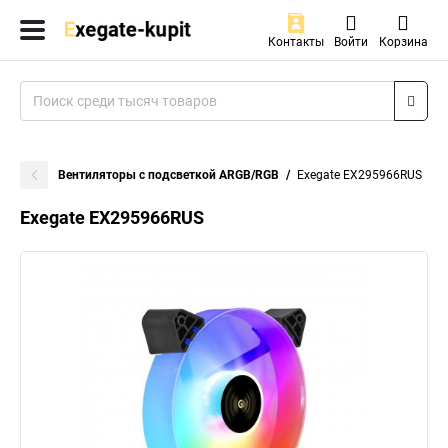
Контакты
Войти
Корзина
Вентиляторы с подсветкой ARGB/RGB
Exegate EX295966RUS
Exegate EX295966RUS