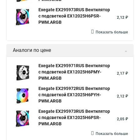
Exegate EX295973RUS Вентилятор
с подсветкой EX12025H6PSR-
2,12 ₽
PWM.ARGB
Показать больше
Аналоги по цене
Exegate EX295971RUS Вентилятор
с подсветкой EX12025H6PMY-
2,17 ₽
PWM.ARGB
Exegate EX295972RUS Вентилятор
с подсветкой EX12025H6PYH-
2,12 ₽
PWM.ARGB
Exegate EX295973RUS Вентилятор
с подсветкой EX12025H6PSR-
2,05 ₽
PWM.ARGB
Показать больше