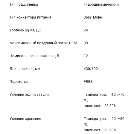
Тип подшипника
Гидродинамический
Тип коннектора питания
3pin+Molex
Уровень шума, Дб
24
Максимальный воздушный поток, CFM
39
Номинальное напряжение, В
12
Длина кабеля, мм
430/600
Подсветка
FRGB
Условия эксплуатации
Температура: -10…+70
°С;
влажность: 20-80%
Условия хранения
Температура: -20…+80
°С;
влажность: 20-60%