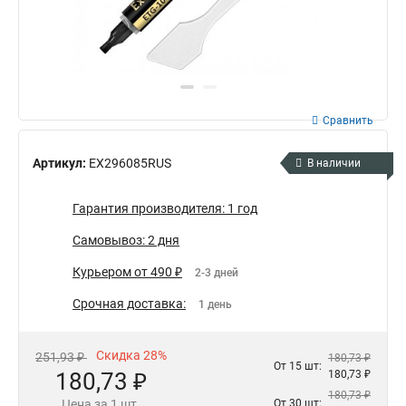
Сравнить
Артикул:
EX296085RUS
В наличии
Гарантия производителя: 1 год
Самовывоз: 2 дня
Курьером от 490 ₽
2-3 дней
Срочная доставка:
1 день
Скидка 28%
251,93 ₽
180,73 ₽
От 15 шт:
180,73 ₽
180,73 ₽
180,73 ₽
Цена за 1 шт.
От 30 шт: