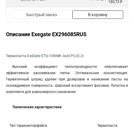
180,73 ₽
Быстрый заказ
В корзину
Описание Exegate EX296085RUS
Термопаста ExeGate ETG-10WMK Gold PLUS 2г
Высокий коэффициент теплопроводности обеспечивает
эффективное рассеивание тепла. Оптимальная консистенция.
Герметичный шприц удобен при дозировке и нанесении пасты на
охлаждаемую поверхность. Широкий ассортимент фасовки. Лопатка в
комплекте для равномерного нанесения.
Технические характеристики
Тип термоинтерфейса
Термопаста