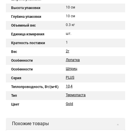
10 см
Высота упаковки
10 см
Глубина упаковки
0.3 кг
Объемный вес
шт.
Единица измерения
1
Кратность поставки
2г
Вес
Лопатка
Особенности
Шприц
Особенности
PLUS
Серия
10,4
Теплопроводность, Вт/(м•К)
Термопаста
Тип
Gold
Цвет
Похожие товары