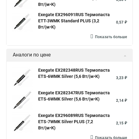
Вт/(м•К)
Exegate EX296091RUS Термопаста
ETТ-3WMK Standard PLUS (3,2
0,57 ₽
Вт/(м•К)
Показать больше
Аналоги по цене
Exegate EX282348RUS Термопаста
ETS-6WMK Silver (5,6 Вт/(м•К)
3,23 ₽
Exegate EX282347RUS Термопаста
ETS-6WMK Silver (5,6 Вт/(м•К)
2,14 ₽
Exegate EX296089RUS Термопаста
ETS-7WMK Silver PLUS (7,2
2,15 ₽
Вт/(м•К)
Показать больше