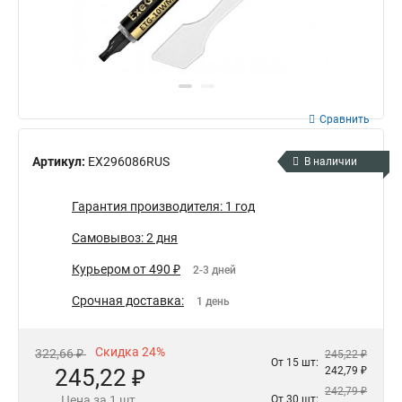
Сравнить
Артикул:
EX296086RUS
В наличии
Гарантия производителя: 1 год
Самовывоз: 2 дня
Курьером от 490 ₽
2-3 дней
Срочная доставка:
1 день
Скидка 24%
322,66 ₽
245,22 ₽
От 15 шт:
245,22 ₽
242,79 ₽
242,79 ₽
Цена за 1 шт.
От 30 шт: