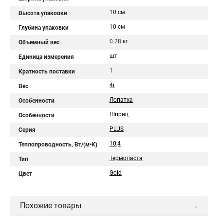
10 см
Высота упаковки
10 см
Глубина упаковки
0.28 кг
Объемный вес
шт.
Единица измерения
1
Кратность поставки
4г
Вес
Лопатка
Особенности
Шприц
Особенности
PLUS
Серия
10,4
Теплопроводность, Вт/(м•К)
Термопаста
Тип
Gold
Цвет
Похожие товары