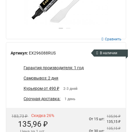
Сравнить
Артикул:
EX296088RUS
В наличии
Гарантия производителя: 1 год
Самовывоз: 2 дня
Курьером от 490 ₽
2-3 дней
Срочная доставка:
1 день
Скидка 26%
183,73 ₽
135,96 ₽
От 15 шт:
135,96 ₽
135,15 ₽
135,15 ₽
Цена за 1 шт.
От 30 шт: