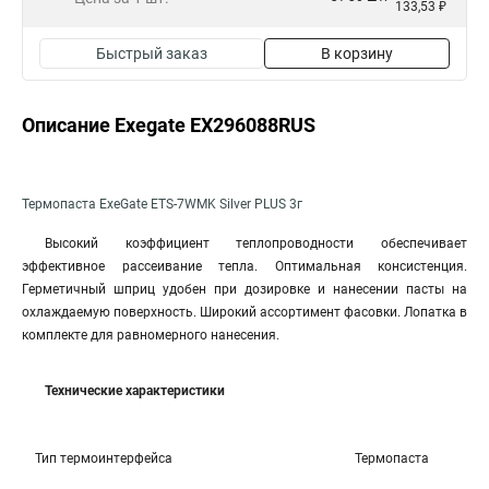
133,53 ₽
Быстрый заказ
В корзину
Описание Exegate EX296088RUS
Термопаста ExeGate ETS-7WMK Silver PLUS 3г
Высокий коэффициент теплопроводности обеспечивает
эффективное рассеивание тепла. Оптимальная консистенция.
Герметичный шприц удобен при дозировке и нанесении пасты на
охлаждаемую поверхность. Широкий ассортимент фасовки. Лопатка в
комплекте для равномерного нанесения.
Технические характеристики
Тип термоинтерфейса
Термопаста