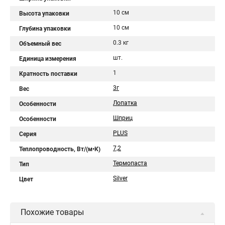
10 см
Высота упаковки
10 см
Глубина упаковки
0.3 кг
Объемный вес
шт.
Единица измерения
1
Кратность поставки
3г
Вес
Лопатка
Особенности
Шприц
Особенности
PLUS
Серия
7,2
Теплопроводность, Вт/(м•К)
Термопаста
Тип
Silver
Цвет
Похожие товары