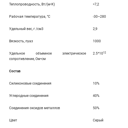
Теплопроводность, Вт/(м•К)
>7,2
Рабочая температура, °C
-30~280
Удельный вес, г /см3
2,9
Вязкость, пуаз
1000
12
Удельное объемное электрическое
2.5*10
сопротивление, Ом•см
Состав
Силиконовые соединения
10%
Углеродные соединения
40%
Соединения оксидов металлов
50%
Цвет
Серый