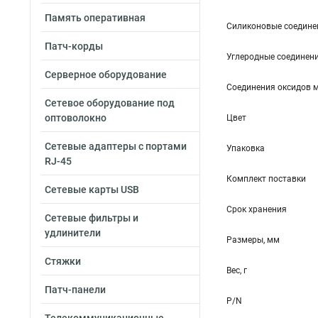
Память оперативная
Силиконовые соедине
Патч-корды
Углеродные соединен
Серверное оборудование
Соединения оксидов 
Сетевое оборудование под
оптоволокно
Цвет
Сетевые адаптеры с портами
Упаковка
RJ-45
Комплект поставки
Сетевые карты USB
Срок хранения
Сетевые фильтры и
удлинители
Размеры, мм
Стяжки
Вес, г
Патч-панели
P/N