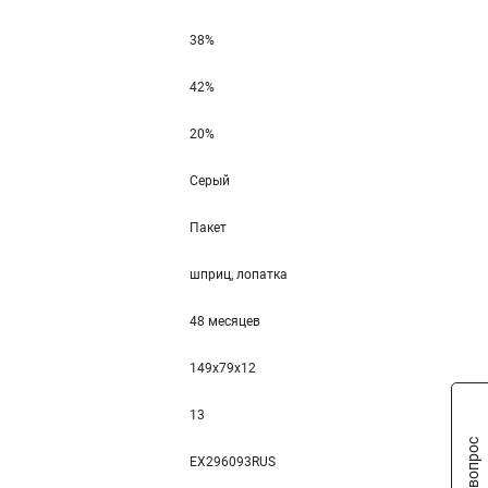
38%
42%
20%
Серый
Пакет
шприц, лопатка
48 месяцев
149x79x12
13
EX296093RUS