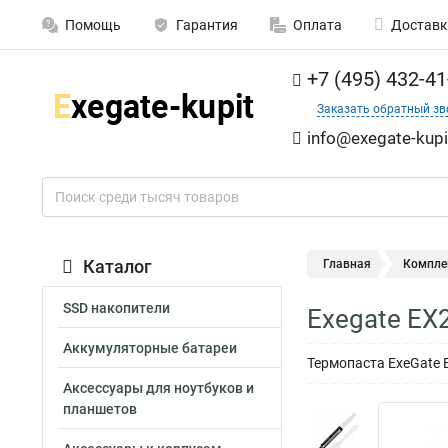
Помощь
Гарантия
Оплата
Доставк
+7 (495) 432-41
Заказать обратный зв
info@exegate-kupi
Каталог
Главная
Компле
SSD накопители
Exegate EX
Аккумуляторные батареи
Термопаста ExeGate E
Аксессуары для ноутбуков и
планшетов