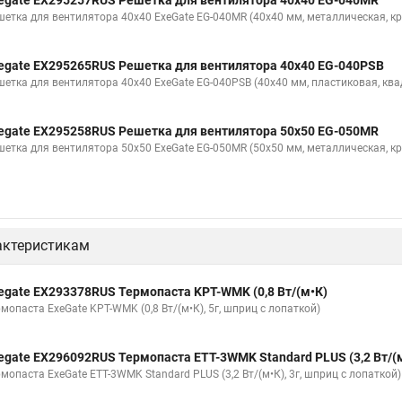
egate EX295257RUS Решетка для вентилятора 40x40 EG-040MR
шетка для вентилятора 40x40 ExeGate EG-040MR (40x40 мм, металлическая, кр
egate EX295265RUS Решетка для вентилятора 40x40 EG-040PSB
шетка для вентилятора 40x40 ExeGate EG-040PSB (40x40 мм, пластиковая, ква
egate EX295258RUS Решетка для вентилятора 50х50 EG-050MR
шетка для вентилятора 50х50 ExeGate EG-050MR (50x50 мм, металлическая, кр
актеристикам
egate EX293378RUS Термопаста KPT-WMK (0,8 Вт/(м•К)
мопаста ExeGate KPT-WMK (0,8 Вт/(м•К), 5г, шприц с лопаткой)
egate EX296092RUS Термопаста ETТ-3WMK Standard PLUS (3,2 Вт/(
мопаста ExeGate ETТ-3WMK Standard PLUS (3,2 Вт/(м•К), 3г, шприц с лопаткой)