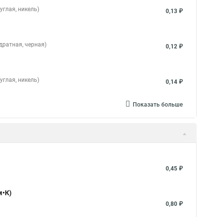
углая, никель)
0,13 ₽
дратная, черная)
0,12 ₽
углая, никель)
0,14 ₽
Показать больше
0,45 ₽
м•К)
0,80 ₽