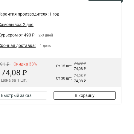
Гарантия производителя: 1 год
Самовывоз: 2 дня
Курьером от 490 ₽
2-3 дней
Срочная доставка:
1 день
74,08 ₽
,91 ₽
Скидка 33%
От 15 шт:
74,08 ₽
74,08 ₽
74,08 ₽
От 30 шт:
Цена за 1 шт.
74,08 ₽
Быстрый заказ
В корзину