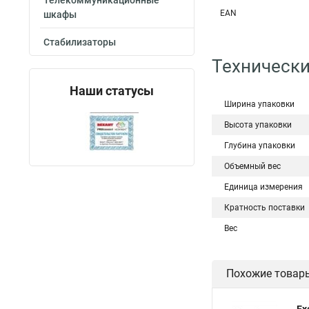
Телекоммуникационные
EAN
шкафы
Стабилизаторы
Технически
Наши статусы
Ширина упаковки
Высота упаковки
Глубина упаковки
Объемный вес
Единица измерения
Кратность поставки
Вес
Похожие товар