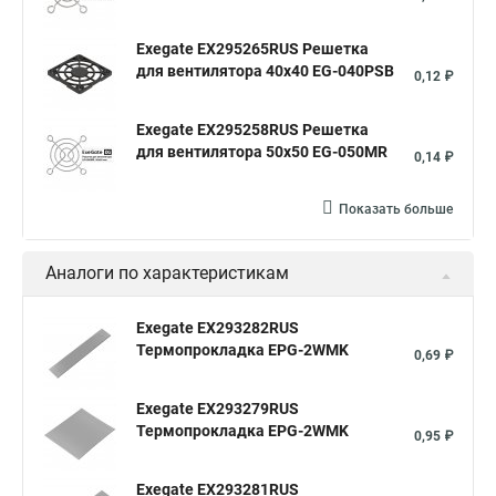
Exegate EX295265RUS Решетка
для вентилятора 40x40 EG-040PSB
0,12 ₽
Exegate EX295258RUS Решетка
для вентилятора 50х50 EG-050MR
0,14 ₽
Показать больше
Аналоги по характеристикам
Exegate EX293282RUS
Термопрокладка EPG-2WMK
0,69 ₽
Exegate EX293279RUS
Термопрокладка EPG-2WMK
0,95 ₽
Exegate EX293281RUS