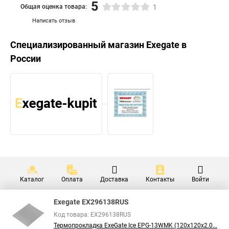
5
Общая оценка товара:
1
Написать отзыв
Специализированный магазин
Exegate
в
России
Каталог
Оплата
Доставка
Контакты
Войти
Exegate EX296138RUS
Код товара: EX296138RUS
Термопрокладка ExeGate Ice EPG-13WMK (120x120x2.0...