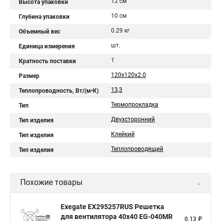
12 см
Высота упаковки
10 см
Глубина упаковки
0.29 кг
Объемный вес
шт.
Единица измерения
1
Кратность поставки
120x120x2.0
Размер
13,3
Теплопроводность, Вт/(м•К)
Термопрокладка
Тип
Двухсторонний
Тип изделия
Клейкий
Тип изделия
Теплопроводящий
Тип изделия
Похожие товары
Exegate EX295257RUS Решетка
для вентилятора 40x40 EG-040MR
0,13 ₽