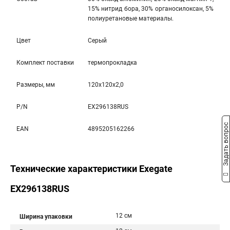
15% нитрид бора, 30% органосилоксан, 5%
полиуретановые материалы.
Цвет
Серый
Комплект поставки
термопрокладка
Размеры, мм
120x120x2,0
P/N
EX296138RUS
Задать вопрос
EAN
4895205162266
Технические характеристики Exegate
EX296138RUS
12 см
Ширина упаковки