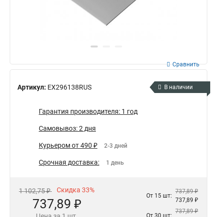
Сравнить
Артикул:
EX296138RUS
В наличии
Гарантия производителя: 1 год
Самовывоз: 2 дня
Курьером от 490 ₽
2-3 дней
Срочная доставка:
1 день
Скидка 33%
1 102,75 ₽
737,89 ₽
От 15 шт:
737,89 ₽
737,89 ₽
737,89 ₽
Цена за 1 шт.
От 30 шт: