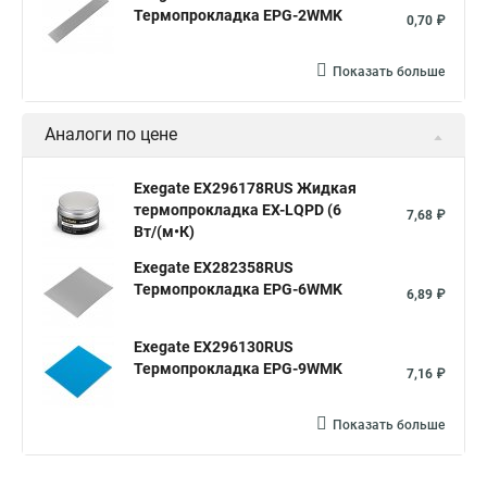
Термопрокладка EPG-2WMK
0,70 ₽
Показать больше
Аналоги по цене
Exegate EX296178RUS Жидкая
термопрокладка EX-LQPD (6
7,68 ₽
Вт/(м•К)
Exegate EX282358RUS
Термопрокладка EPG-6WMK
6,89 ₽
Exegate EX296130RUS
Термопрокладка EPG-9WMK
7,16 ₽
Показать больше