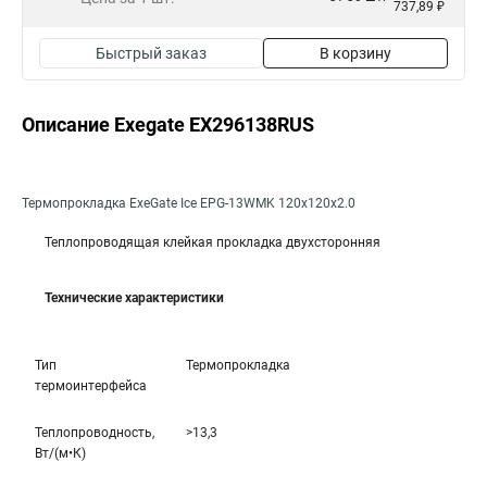
737,89 ₽
Быстрый заказ
В корзину
Описание Exegate EX296138RUS
Термопрокладка ExeGate Ice EPG-13WMK 120x120x2.0
Теплопроводящая клейкая прокладка двухсторонняя
Технические характеристики
Тип
Термопрокладка
термоинтерфейса
Теплопроводность,
>13,3
Вт/(м•К)