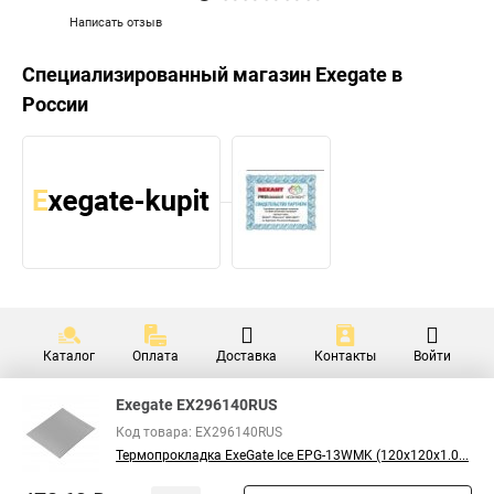
Написать отзыв
Специализированный магазин
Exegate
в
России
Каталог
Оплата
Доставка
Контакты
Войти
Exegate EX296140RUS
Код товара: EX296140RUS
Термопрокладка ExeGate Ice EPG-13WMK (120x120x1.0...