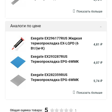
Показать больше
Аналоги по цене
Exegate EX296177RUS Жидкая
термопрокладка EX-LQPD (6
4,81 ₽
Вт/(м•К)
Exegate EX293287RUS
Термопрокладка EPG-6WMK
4,07 ₽
Exegate EX282359RUS
Термопрокладка EPG-6WMK
5,74 ₽
Показать больше
5
Общая оценка товара:
1