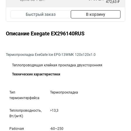
472,63 ₽
Быстрый заказ
В корзину
Описание Exegate EX296140RUS
Термопрокладка ExeGate Ice EPG-13WMK 120x120x1.0
Теплопроводящая клейкая прокладка двухсторонняя
Технические характеристики
Тип
Термопрокладка
термоинтерфейса
Теплопроводность,
>13,3
Вт/(м•К)
Рабочая
-60~250