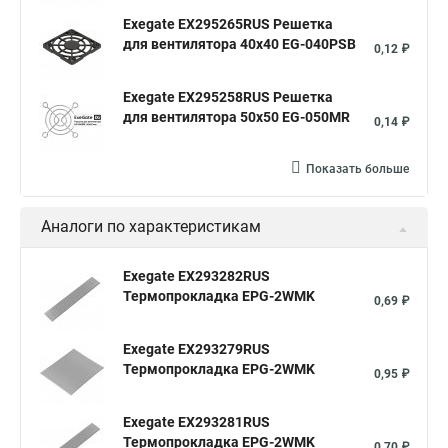
Exegate EX295265RUS Решетка
для вентилятора 40x40 EG-040PSB
0,12 ₽
Exegate EX295258RUS Решетка
для вентилятора 50х50 EG-050MR
0,14 ₽
Показать больше
Аналоги по характеристикам
Exegate EX293282RUS
Термопрокладка EPG-2WMK
0,69 ₽
Exegate EX293279RUS
Термопрокладка EPG-2WMK
0,95 ₽
Exegate EX293281RUS
Термопрокладка EPG-2WMK
0,70 ₽