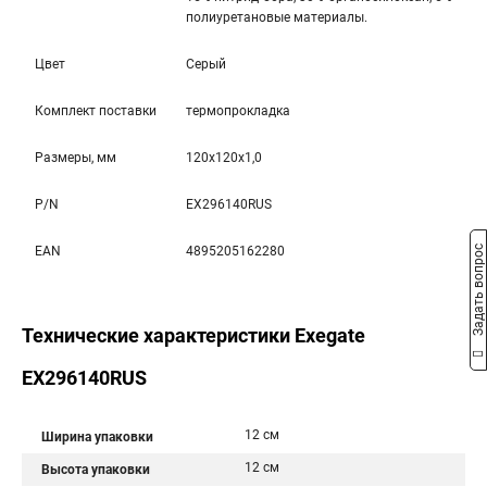
полиуретановые материалы.
Цвет
Серый
Комплект поставки
термопрокладка
Размеры, мм
120x120x1,0
P/N
EX296140RUS
Задать вопрос
EAN
4895205162280
Технические характеристики Exegate
EX296140RUS
12 см
Ширина упаковки
12 см
Высота упаковки