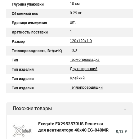
10 см
Глубина упаковки
0.29 кг
Объемный вес
шт.
Единица измерения
1
Кратность поставки
120x120x1.0
Размер
13,3
Теплопроводность, Вт/(м•К)
Термопрокладка
Тип
Двухсторонний
Тип изделия
Клейкий
Тип изделия
Теплопроводящий
Тип изделия
Похожие товары
Exegate EX295257RUS Решетка
для вентилятора 40x40 EG-040MR
0,13 ₽