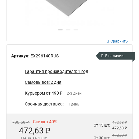
Сравнить
Артикул:
EX296140RUS
В наличии
Гарантия производителя: 1 год
Самовывоз: 2 дня
Курьером от 490 ₽
2-3 дней
Срочная доставка:
1 день
Скидка 40%
798,69 ₽
472,63 ₽
От 15 шт:
472,63 ₽
472,63 ₽
472,63 ₽
Цена за 1 шт.
От 30 шт: