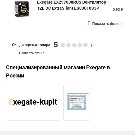
Exegate EX297008RUS Вентилятор
12В DC ExtraSilent ES03010S3P
0,92 ₽
Показать больше
5
Общая оценка товара:
1
Написать отзыв
Специализированный магазин
Exegate
в
России