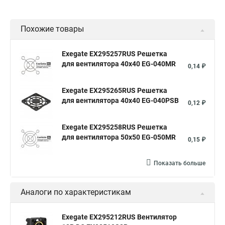
Похожие товары
Exegate EX295257RUS Решетка
для вентилятора 40x40 EG-040MR
0,14 ₽
Exegate EX295265RUS Решетка
для вентилятора 40x40 EG-040PSB
0,12 ₽
Exegate EX295258RUS Решетка
для вентилятора 50х50 EG-050MR
0,15 ₽
Показать больше
Аналоги по характеристикам
Exegate EX295212RUS Вентилятор