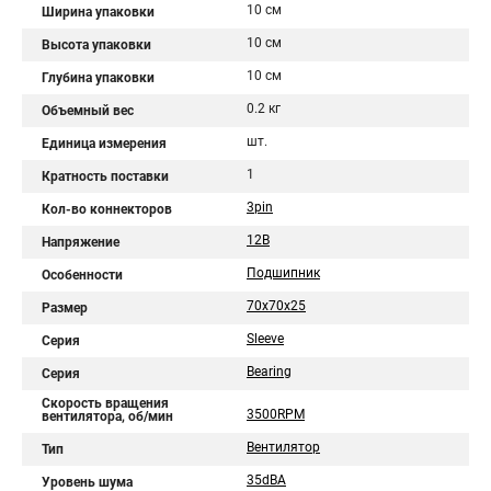
10 см
Ширина упаковки
10 см
Высота упаковки
10 см
Глубина упаковки
0.2 кг
Объемный вес
шт.
Единица измерения
1
Кратность поставки
3pin
Кол-во коннекторов
12В
Напряжение
Подшипник
Особенности
70x70x25
Размер
Sleeve
Серия
Bearing
Серия
Скорость вращения
3500RPM
вентилятора, об/мин
Вентилятор
Тип
35dBA
Уровень шума