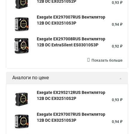
12В DC EX02510S2P
0,93 ₽
Exegate EX297007RUS Вентилятор
12В DC EX02510S3P
0,94 ₽
Exegate EX297008RUS Вентилятор
12В DC ExtraSilent ES03010S3P
0,92 ₽
Показать больше
Аналоги по цене
Exegate EX295212RUS Вентилятор
12В DC EX02510S2P
0,93 ₽
Exegate EX297007RUS Вентилятор
12В DC EX02510S3P
0,94 ₽