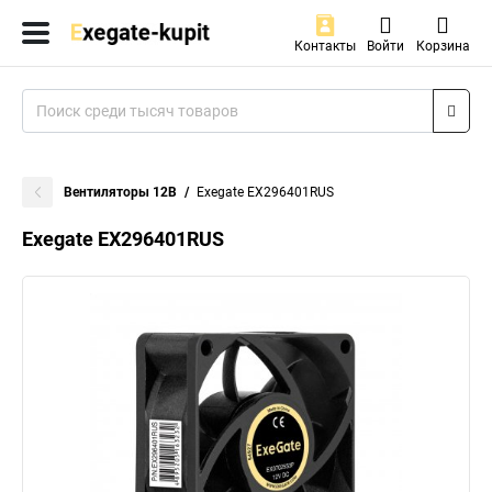
Контакты
Войти
Корзина
Вентиляторы 12В
Exegate EX296401RUS
Exegate EX296401RUS