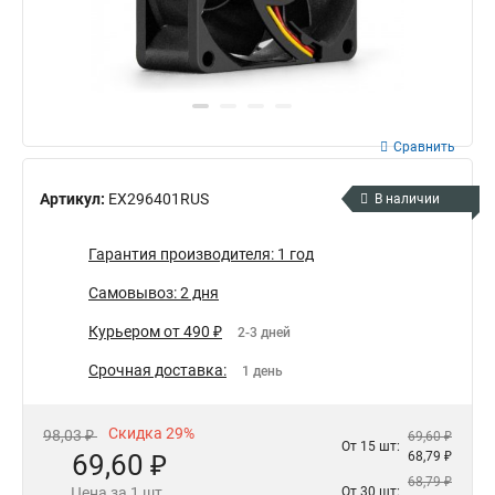
Сравнить
Артикул:
EX296401RUS
В наличии
Гарантия производителя: 1 год
Самовывоз: 2 дня
Курьером от 490 ₽
2-3 дней
Срочная доставка:
1 день
Скидка 29%
98,03 ₽
69,60 ₽
От 15 шт:
69,60 ₽
68,79 ₽
68,79 ₽
Цена за 1 шт.
От 30 шт: