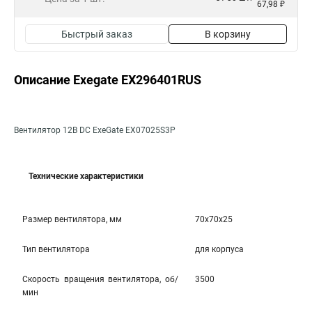
67,98 ₽
Быстрый заказ
В корзину
Описание Exegate EX296401RUS
Вентилятор 12В DC ExeGate EX07025S3P
Технические характеристики
Размер вентилятора, мм
70x70x25
Тип вентилятора
для корпуса
Скорость вращения вентилятора, об/
3500
мин