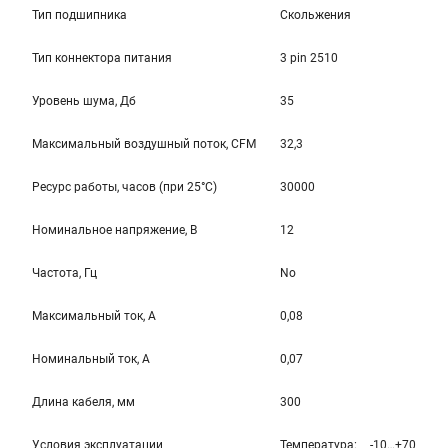
Тип подшипника
Скольжения
Тип коннектора питания
3 pin 2510
Уровень шума, Дб
35
Максимальный воздушный поток, CFM
32,3
Ресурс работы, часов (при 25°C)
30000
Номинальное напряжение, В
12
Частота, Гц
No
Максимальный ток, А
0,08
Номинальный ток, А
0,07
Длина кабеля, мм
300
Условия эксплуатации
Температура: -10…+70