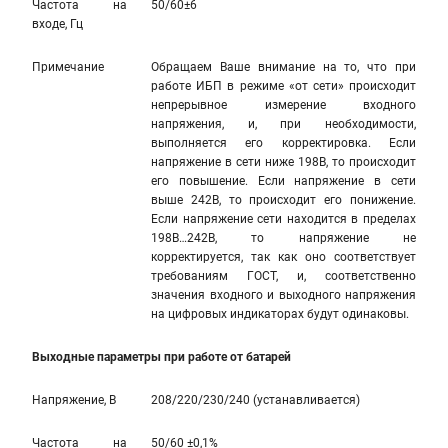
Частота на
50/60±6
входе, Гц
Примечание
Обращаем Ваше внимание на то, что при
работе ИБП в режиме «от сети» происходит
непрерывное измерение входного
напряжения, и, при необходимости,
выполняется его корректировка. Если
напряжение в сети ниже 198В, то происходит
его повышение. Если напряжение в сети
выше 242В, то происходит его понижение.
Если напряжение сети находится в пределах
198В…242В, то напряжение не
корректируется, так как оно соответствует
требованиям ГОСТ, и, соответственно
значения входного и выходного напряжения
на цифровых индикаторах будут одинаковы.
Выходные параметры при работе от батарей
Напряжение, В
208/220/230/240 (устанавливается)
Частота на
50/60 ±0,1%