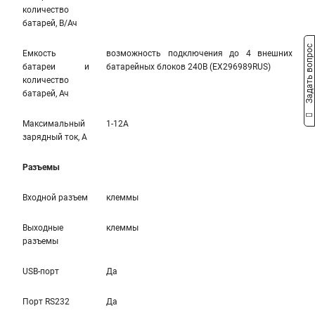
количество
батарей, В/Ач
Задать вопрос
Емкость
возможность подключения до 4 внешних
батареи и
батарейных блоков 240B (EX296989RUS)
количество
батарей, Ач
Максимальный
1-12A
зарядный ток, A
Разъемы
Входной разъем
клеммы
Выходные
клеммы
разъемы
USB-порт
Да
Порт RS232
Да