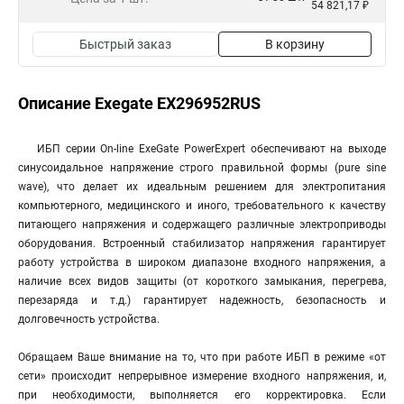
54 821,17 ₽
Быстрый заказ
В корзину
Описание Exegate EX296952RUS
ИБП серии On-line ExeGate PowerExpert обеспечивают на выходе
синусоидальное напряжение строго правильной формы (pure sine
wave), что делает их идеальным решением для электропитания
компьютерного, медицинского и иного, требовательного к качеству
питающего напряжения и содержащего различные электроприводы
оборудования. Встроенный стабилизатор напряжения гарантирует
работу устройства в широком диапазоне входного напряжения, а
наличие всех видов защиты (от короткого замыкания, перегрева,
перезаряда и т.д.) гарантирует надежность, безопасность и
долговечность устройства.
Обращаем Ваше внимание на то, что при работе ИБП в режиме «от
сети» происходит непрерывное измерение входного напряжения, и,
при необходимости, выполняется его корректировка. Если