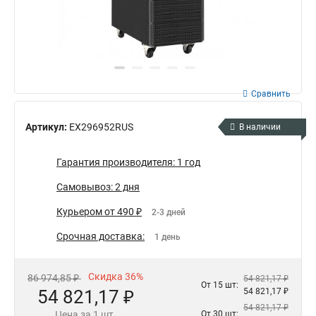
Сравнить
Артикул:
EX296952RUS
В наличии
Гарантия производителя: 1 год
Самовывоз: 2 дня
Курьером от 490 ₽
2-3 дней
Срочная доставка:
1 день
Скидка 36%
86 974,85 ₽
54 821,17 ₽
От 15 шт:
54 821,17 ₽
54 821,17 ₽
54 821,17 ₽
Цена за 1 шт.
От 30 шт: