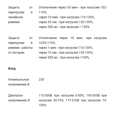
Защита от
Отключение через 30 мин - при нагрузке 102-
перегрузки в
110%;
линейном
через 10 мин - при нагрузке 110-130%;
режиме
через 30 сек - при нагрузке 130-150%;
через 500 мс - при загрузке > 150%.
Защита от
Отключение через 10 мин. при нагрузке
перегрузки в
102%-110%;
режиме работы
через 1 мин - при нагрузке 110-130%;
от батареи
через 10 сек - при нагрузке 130-150%;
через 500 мс - при нагрузке >150%.
Вход
Номинальное
230
напряжение, В
Диапазон
110-300В при нагрузке 0-50%, 143-300В при
напряжений, В
нагрузке 50-75%, 177-276В при нагрузке 75-
100%