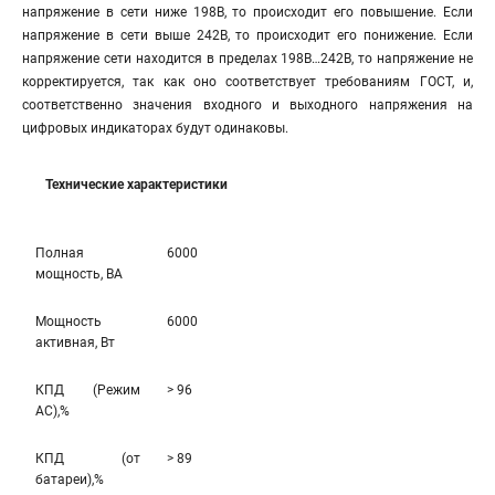
напряжение в сети ниже 198В, то происходит его повышение. Если
напряжение в сети выше 242В, то происходит его понижение. Если
напряжение сети находится в пределах 198В…242В, то напряжение не
корректируется, так как оно соответствует требованиям ГОСТ, и,
соответственно значения входного и выходного напряжения на
цифровых индикаторах будут одинаковы.
Технические характеристики
Полная
6000
мощность, ВА
Мощность
6000
активная, Вт
КПД (Режим
> 96
AC),%
КПД (от
> 89
батареи),%