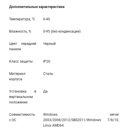
Дополнительные характеристики
Температура, °С
0-40
Влажность, %
0-95 (без конденсации)
Цвет передней
Черный
панели
Класс защиты
IP20
Материал
Сталь
корпуса
Установка в
Да
вертикальном
положении
Совместимость
Windows server
с ОС
2003/2008/2012/SBS2011/Windows 7/8/10,
Linux AMD64