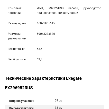
Комплект
ИБП, RS232/USB кабели, руководство
поставки
пользователя, код активации
Размеры, мм
460x190x615
Размеры
590x323x820
упаковки, мм
Вес нетто, кг
58,6
Вес брутто, кг
63,8
Технические характеристики Exegate
EX296952RUS
59 см
Ширина упаковки
33 см
Высота упаковки