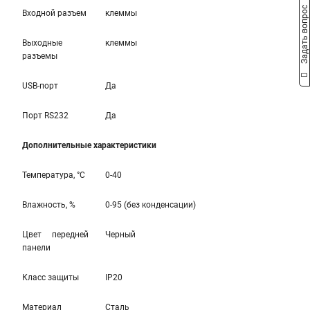
Задать вопрос
Входной разъем
клеммы
Выходные
клеммы
разъемы
USB-порт
Да
Порт RS232
Да
Дополнительные характеристики
Температура, °С
0-40
Влажность, %
0-95 (без конденсации)
Цвет передней
Черный
панели
Класс защиты
IP20
Материал
Сталь