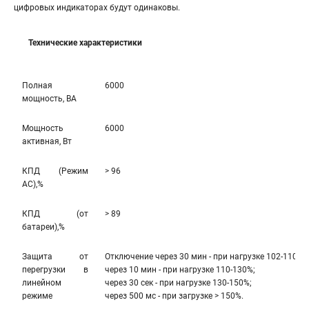
цифровых индикаторах будут одинаковы.
Технические характеристики
Полная
6000
мощность, ВА
Мощность
6000
активная, Вт
КПД (Режим
> 96
AC),%
КПД (от
> 89
батареи),%
Защита от
Отключение через 30 мин - при нагрузке 102-110%;
перегрузки в
через 10 мин - при нагрузке 110-130%;
линейном
через 30 сек - при нагрузке 130-150%;
режиме
через 500 мс - при загрузке > 150%.