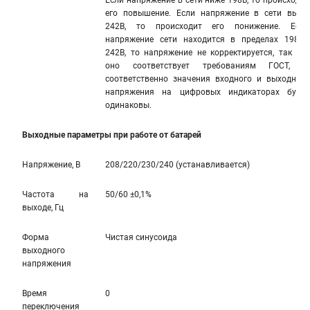
Если напряжение в сети ниже 198В, то происходит
его повышение. Если напряжение в сети выше
242В, то происходит его понижение. Если
напряжение сети находится в пределах 198В…
242В, то напряжение не корректируется, так как
оно соответствует требованиям ГОСТ, и,
соответственно значения входного и выходного
напряжения на цифровых индикаторах будут
одинаковы.
Выходные параметры при работе от батарей
Напряжение, В
208/220/230/240 (устанавливается)
Частота на
50/60 ±0,1%
выходе, Гц
Форма
Чистая синусоида
выходного
напряжения
Время
0
переключения