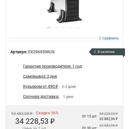
Сравнить
Артикул:
EX296959RUS
В наличии
Гарантия производителя: 1 год
Самовывоз: 2 дня
Курьером от 490 ₽
2-3 дней
Срочная доставка:
1 день
Скидка 36%
53 482,08 ₽
34 228,53 ₽
От 15 шт:
34 228,53 ₽
33 882,96 ₽
33 882,96 ₽
Цена за 1 шт.
От 30 шт: