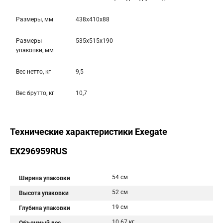
Размеры, мм
438x410x88
Размеры
535x515x190
упаковки, мм
Вес нетто, кг
9,5
Вес брутто, кг
10,7
Технические характеристики Exegate
EX296959RUS
54 см
Ширина упаковки
52 см
Высота упаковки
19 см
Глубина упаковки
10.67 кг