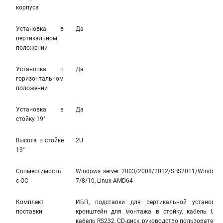
корпуса
Установка в
Да
вертикальном
положении
Установка в
Да
горизонтальном
положении
Установка в
Да
стойку 19"
Высота в стойке
2U
19"
Совместимость
Windows server 2003/2008/2012/SBS2011/Windows
с ОС
7/8/10, Linux AMD64
Комплект
ИБП, подставки для вертикальной установки,
поставки
кронштейн для монтажа в стойку, кабель USB,
кабель RS232, CD-диск, руководство пользователя