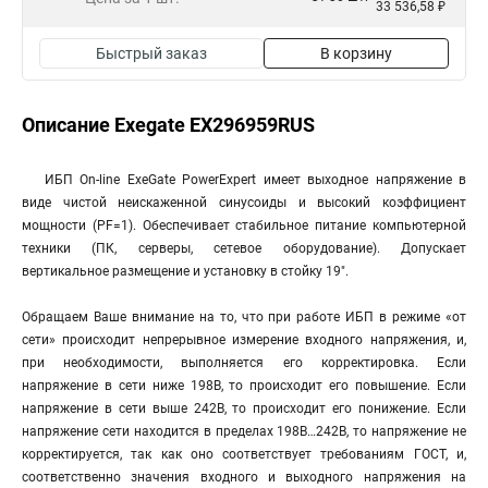
33 536,58 ₽
Быстрый заказ
В корзину
Описание Exegate EX296959RUS
ИБП On-line ExeGate PowerExpert имеет выходное напряжение в
виде чистой неискаженной синусоиды и высокий коэффициент
мощности (PF=1). Обеспечивает стабильное питание компьютерной
техники (ПК, серверы, сетевое оборудование). Допускает
вертикальное размещение и установку в стойку 19".
Обращаем Ваше внимание на то, что при работе ИБП в режиме «от
сети» происходит непрерывное измерение входного напряжения, и,
при необходимости, выполняется его корректировка. Если
напряжение в сети ниже 198В, то происходит его повышение. Если
напряжение в сети выше 242В, то происходит его понижение. Если
напряжение сети находится в пределах 198В…242В, то напряжение не
корректируется, так как оно соответствует требованиям ГОСТ, и,
соответственно значения входного и выходного напряжения на