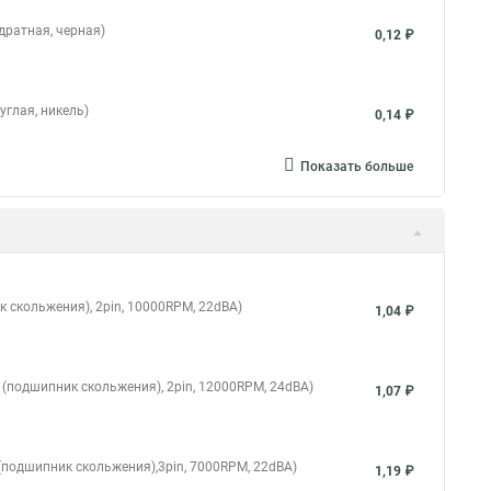
дратная, черная)
0,12 ₽
углая, никель)
0,14 ₽
Показать больше
к скольжения), 2pin, 10000RPM, 22dBA)
1,04 ₽
g (подшипник скольжения), 2pin, 12000RPM, 24dBA)
1,07 ₽
g (подшипник скольжения),3pin, 7000RPM, 22dBA)
1,19 ₽