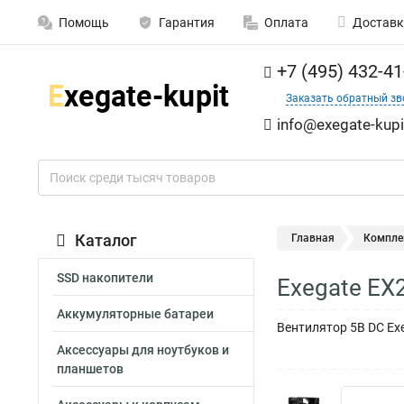
Помощь
Гарантия
Оплата
Доставк
+7 (495) 432-41
Заказать обратный зв
info@exegate-kupi
Каталог
Главная
Компле
SSD накопители
Exegate EX
Аккумуляторные батареи
Вентилятор 5В DC Exe
Аксессуары для ноутбуков и
планшетов