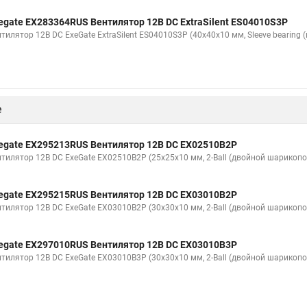
egate EX283364RUS Вентилятор 12В DC ExtraSilent ES04010S3P
тилятор 12В DC ExeGate ExtraSilent ES04010S3P (40x40x10 мм, Sleeve bearing
е
egate EX295213RUS Вентилятор 12В DC EX02510B2P
нтилятор 12В DC ExeGate EX02510B2P (25x25x10 мм, 2-Ball (двойной шарикопо
egate EX295215RUS Вентилятор 12В DC EX03010B2P
нтилятор 12В DC ExeGate EX03010B2P (30x30x10 мм, 2-Ball (двойной шарикопо
egate EX297010RUS Вентилятор 12В DC EX03010B3P
нтилятор 12В DC ExeGate EX03010B3P (30x30x10 мм, 2-Ball (двойной шарикопо