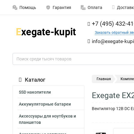
Помощь
Гарантия
Оплата
Доставк
+7 (495) 432-41
Заказать обратный зв
info@exegate-kupi
Каталог
Главная
Компле
SSD накопители
Exegate EX
Аккумуляторные батареи
Вентилятор 12В DC Ex
Аксессуары для ноутбуков и
планшетов