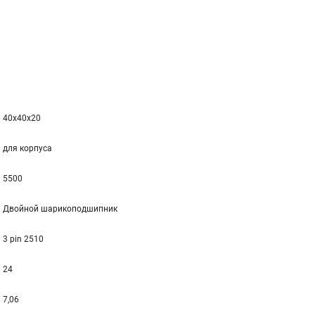
40x40x20
для корпуса
5500
Двойной шарикоподшипник
3 pin 2510
24
7,06