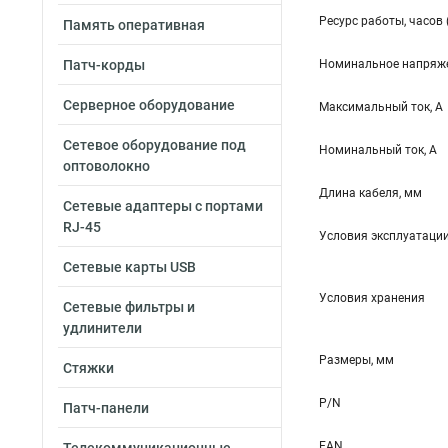
Ресурс работы, часов 
Память оперативная
Патч-корды
Номинальное напряже
Серверное оборудование
Максимальный ток, А
Сетевое оборудование под
Номинальный ток, А
оптоволокно
Длина кабеля, мм
Сетевые адаптеры с портами
RJ-45
Условия эксплуатаци
Сетевые карты USB
Условия хранения
Сетевые фильтры и
удлинители
Размеры, мм
Стяжки
P/N
Патч-панели
EAN