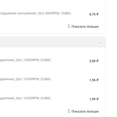
 (подшипник скольжения), 3pin, 4000RPM, 19dBA)
0,75 ₽
Показать больше
дшипник), 2pin, 10000RPM, 22dBA)
2,00 ₽
дшипник), 2pin, 10500RPM, 22dBA)
1,96 ₽
дшипник), 3pin, 10500RPM, 22dBA)
1,99 ₽
Показать больше