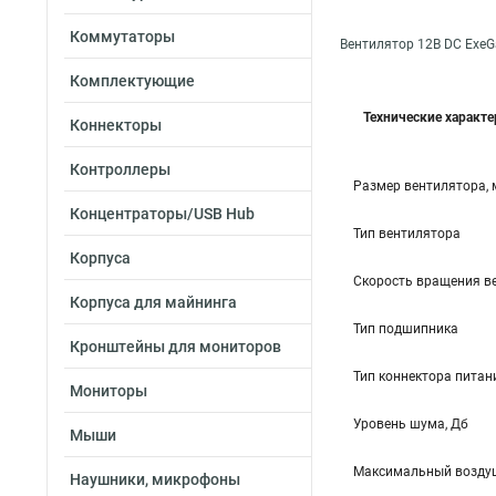
Коммутаторы
Вентилятор 12В DC ExeGa
Комплектующие
Технические характ
Коннекторы
Контроллеры
Размер вентилятора,
Концентраторы/USB Hub
Тип вентилятора
Корпуса
Скорость вращения в
Корпуса для майнинга
Тип подшипника
Кронштейны для мониторов
Тип коннектора питан
Мониторы
Уровень шума, Дб
Мыши
Максимальный воздуш
Наушники, микрофоны